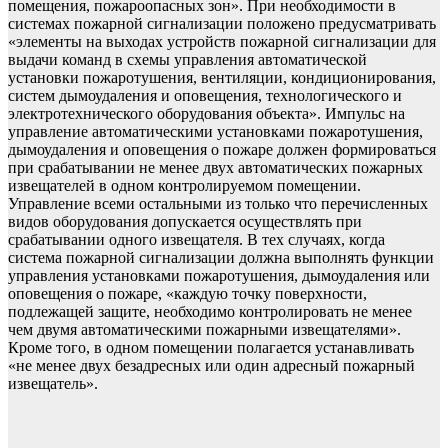
помещения, пожароопасных зон». При необходимости в
системах пожарной сигнализации положено предусматривать
«элементы на выходах устройств пожарной сигнализации для
выдачи команд в схемы управления автоматической
установки пожаротушения, вентиляции, кондиционирования,
систем дымоудаления и оповещения, технологического и
электротехнического оборудования объекта». Импульс на
управление автоматическими установками пожаротушения,
дымоудаления и оповещения о пожаре должен формироваться
при срабатывании не менее двух автоматических пожарных
извещателей в одном контролируемом помещении.
Управление всеми остальными из только что перечисленных
видов оборудования допускается осуществлять при
срабатывании одного извещателя. В тех случаях, когда
система пожарной сигнализации должна выполнять функции
управления установками пожаротушения, дымоудаления или
оповещения о пожаре, «каждую точку поверхности,
подлежащей защите, необходимо контролировать не менее
чем двумя автоматическими пожарными извещателями».
Кроме того, в одном помещении полагается устанавливать
«не менее двух безадресных или один адресный пожарный
извещатель».