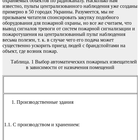
охраняемых объектов по радиоканалу. Насколько нам
известно, пульты централизованного наблюдения уже созданы
примерно в 50 городах Украины. Разумеется, мы не
призываем читателя спонсировать закупку подобного
оборудования для пожарной охраны, но все же считаем, что
вывод сигналов тревоги от систем пожарной сигнализации и
пожаротушения на централизованный пульт наблюдения
весьма полезен, т. к. в случае чего его подача может
существенно ускорить приезд людей с брандспойтами на
объект, где возник пожар.
Таблица. 1 Выбор автоматических пожарных извещателей
в зависимости от назначения помещений
1. Производственные здания
1.1. С производством и хранением: