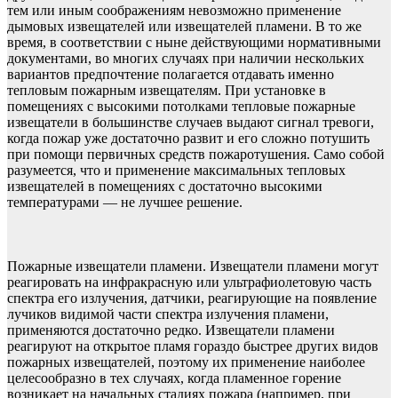
тем или иным соображениям невозможно применение
дымовых извещателей или извещателей пламени. В то же
время, в соответствии с ныне действующими нормативными
документами, во многих случаях при наличии нескольких
вариантов предпочтение полагается отдавать именно
тепловым пожарным извещателям. При установке в
помещениях с высокими потолками тепловые пожарные
извещатели в большинстве случаев выдают сигнал тревоги,
когда пожар уже достаточно развит и его сложно потушить
при помощи первичных средств пожаротушения. Само собой
разумеется, что и применение максимальных тепловых
извещателей в помещениях с достаточно высокими
температурами — не лучшее решение.
Пожарные извещатели пламени. Извещатели пламени могут
реагировать на инфракрасную или ультрафиолетовую часть
спектра его излучения, датчики, реагирующие на появление
лучиков видимой части спектра излучения пламени,
применяются достаточно редко. Извещатели пламени
реагируют на открытое пламя гораздо быстрее других видов
пожарных извещателей, поэтому их применение наиболее
целесообразно в тех случаях, когда пламенное горение
возникает на начальных стадиях пожара (например, при