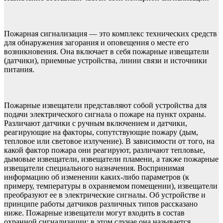
Пожарная сигнализация — это комплекс технических средств
для обнаружения загорания и оповещения о месте его
возникновения. Она включает в себя пожарные извещатели
(датчики), приемные устройства, линии связи и источники
питания.
Пожарные извещатели представляют собой устройства для
подачи электрического сигнала о пожаре на пункт охраны.
Различают датчики с ручным включением и датчики,
реагирующие на факторы, сопутствующие пожару (дым,
тепловое или световое излучение). В зависимости от того, на
какой фактор пожара они реагируют, различают тепловые,
дымовые извещатели, извещатели пламени, а также пожарные
извещатели специального назначения. Воспринимая
информацию об изменении каких-либо параметров (к
примеру, температуры в охраняемом помещении), извещатели
преобразуют ее в электрические сигналы. Об устройстве и
принципе работы датчиков различных типов рассказано
ниже. Пожарные извещатели могут входить в состав
охранной сигнализации; в этом случае она называется