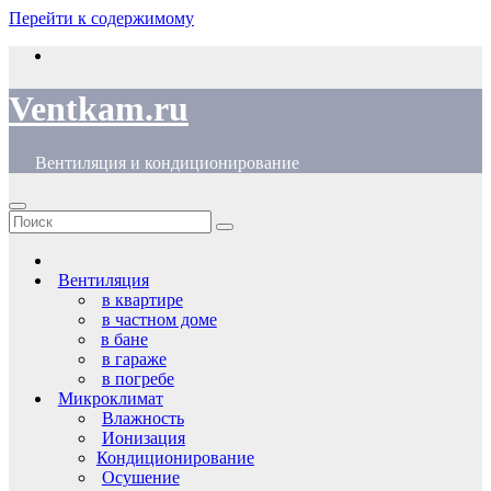
Перейти к содержимому
Ventkam.ru
Вентиляция и кондиционирование
Вентиляция
в квартире
в частном доме
в бане
в гараже
в погребе
Микроклимат
Влажность
Ионизация
Кондиционирование
Осушение