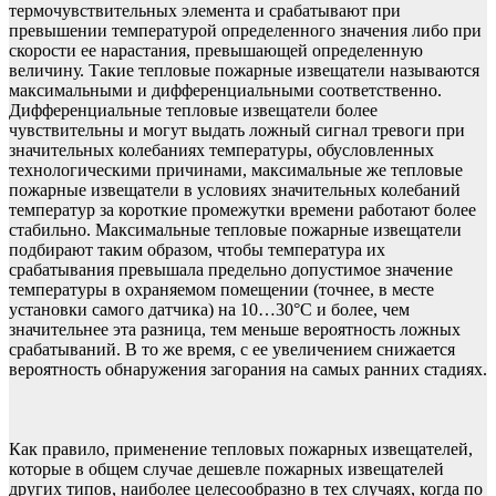
термочувствительных элемента и срабатывают при
превышении температурой определенного значения либо при
скорости ее нарастания, превышающей определенную
величину. Такие тепловые пожарные извещатели называются
максимальными и дифференциальными соответственно.
Дифференциальные тепловые извещатели более
чувствительны и могут выдать ложный сигнал тревоги при
значительных колебаниях температуры, обусловленных
технологическими причинами, максимальные же тепловые
пожарные извещатели в условиях значительных колебаний
температур за короткие промежутки времени работают более
стабильно. Максимальные тепловые пожарные извещатели
подбирают таким образом, чтобы температура их
срабатывания превышала предельно допустимое значение
температуры в охраняемом помещении (точнее, в месте
установки самого датчика) на 10…30°С и более, чем
значительнее эта разница, тем меньше вероятность ложных
срабатываний. В то же время, с ее увеличением снижается
вероятность обнаружения загорания на самых ранних стадиях.
Как правило, применение тепловых пожарных извещателей,
которые в общем случае дешевле пожарных извещателей
других типов, наиболее целесообразно в тех случаях, когда по