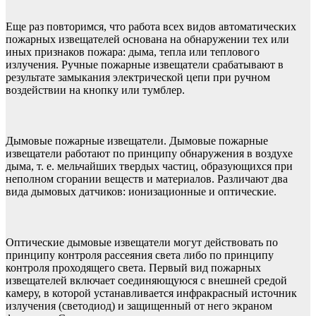
Еще раз повторимся, что работа всех видов автоматических
пожарных извещателей основана на обнаружении тех или
иных признаков пожара: дыма, тепла или теплового
излучения. Ручные пожарные извещатели срабатывают в
результате замыкания электрической цепи при ручном
воздействии на кнопку или тумблер.
Дымовые пожарные извещатели. Дымовые пожарные
извещатели работают по принципу обнаружения в воздухе
дыма, т. е. мельчайших твердых частиц, образующихся при
неполном сгорании веществ и материалов. Различают два
вида дымовых датчиков: ионизационные и оптические.
Оптические дымовые извещатели могут действовать по
принципу контроля рассеяния света либо по принципу
контроля проходящего света. Первый вид пожарных
извещателей включает соединяющуюся с внешней средой
камеру, в которой устанавливается инфракрасный источник
излучения (светодиод) и защищенный от него экраном