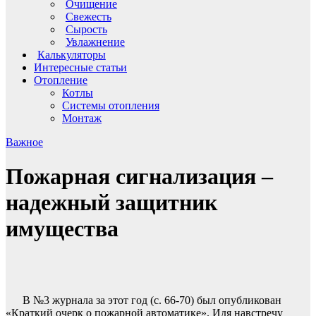
Очищение
Свежесть
Сырость
Увлажнение
Калькуляторы
Интересные статьи
Отопление
Котлы
Системы отопления
Монтаж
Важное
Пожарная сигнализация –
надежный защитник
имущества
В №3 журнала за этот год (с. 66-70) был опубликован
«Краткий очерк о пожарной автоматике». Идя навстречу