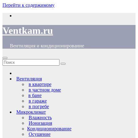
Перейти к содержимому
Ventkam.ru
Вентиляция и кондиционирование
Вентиляция
в квартире
в частном доме
в бане
в гараже
в погребе
Микроклимат
Влажность
Ионизация
Кондиционирование
Осушение