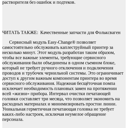
растворителя без ошибок и подтеков.
ЧИТАТЬ ТАКЖЕ:
Качественные запчасти для Фольксваген
Сервисный модуль Easy-Change® позволяет
самостоятельно обслуживать каплеструйный принтер за
несколько минут. Этот модуль разработан таким образом,
чтобы все важные элементы, требующие сервисного
обслуживания были объединены в одном съемном блоке,
который не требует ручного отключения и подключения
проводов и трубочек чернильной системы. Это ограничивает
доступ к другим важным компонентам принтера во время
сервисного обслуживания. Надежная бесщёточная помпа
исключает необходимость плановых замен на протяжении
всей «жизни» прибора. Интервал очистки печатающей
головки составляет три месяца, что позволяет экономить на
расходных материалах и минимизировать простои линии.
Уникальная герметичная печатающая головка не требует
каких-либо настроек, исключая неумелое обращение
персонала.