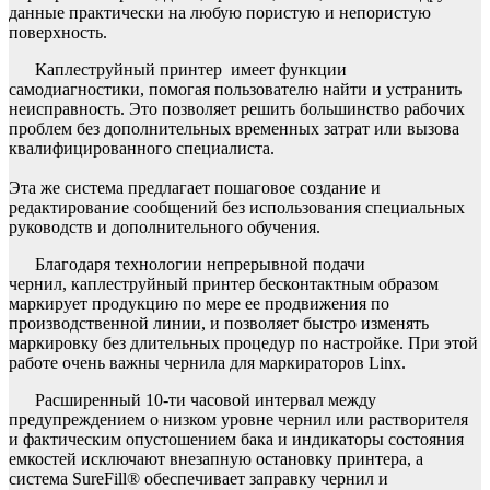
данные практически на любую пористую и непористую
поверхность.
Каплеструйный принтер имеет функции
самодиагностики, помогая пользователю найти и устранить
неисправность. Это позволяет решить большинство рабочих
проблем без дополнительных временных затрат или вызова
квалифицированного специалиста.
Эта же система предлагает пошаговое создание и
редактирование сообщений без использования специальных
руководств и дополнительного обучения.
Благодаря технологии непрерывной подачи
чернил, каплеструйный принтер бесконтактным образом
маркирует продукцию по мере ее продвижения по
производственной линии, и позволяет быстро изменять
маркировку без длительных процедур по настройке. При этой
работе очень важны чернила для маркираторов Linx.
Расширенный 10-ти часовой интервал между
предупреждением о низком уровне чернил или растворителя
и фактическим опустошением бака и индикаторы состояния
емкостей исключают внезапную остановку принтера, а
система SureFill® обеспечивает заправку чернил и