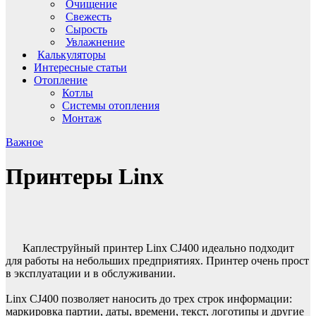
Очищение
Свежесть
Сырость
Увлажнение
Калькуляторы
Интересные статьи
Отопление
Котлы
Системы отопления
Монтаж
Важное
Принтеры Linx
Каплеструйный принтер Linx CJ400 идеально подходит
для работы на небольших предприятиях. Принтер очень прост
в эксплуатации и в обслуживании.
Linx CJ400 позволяет наносить до трех строк информации:
маркировка партии, даты, времени, текст, логотипы и другие