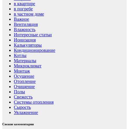
в квартире
в погребе
в частном доме
Важное
Вентиляция
Влажность
Интересные статьи
Ионизация
Калькуляторы
Кондиционирование
Котлы
Материалы
Микроклимат
Монтаж
Осушение
Отопление
Очищение
Полы
Свежесть
Системы отопления
Сырость
Увлажнение
Свежие комментарии