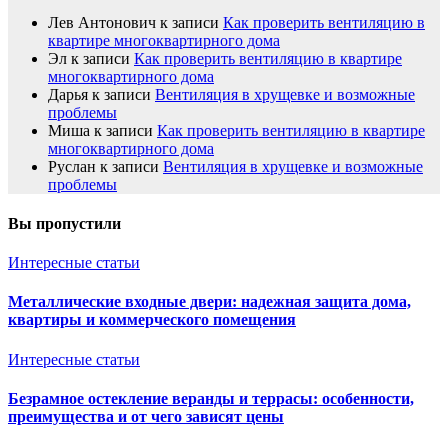
Лев Антонович
к записи
Как проверить вентиляцию в
квартире многоквартирного дома
Эл
к записи
Как проверить вентиляцию в квартире
многоквартирного дома
Дарья
к записи
Вентиляция в хрущевке и возможные
проблемы
Миша
к записи
Как проверить вентиляцию в квартире
многоквартирного дома
Руслан
к записи
Вентиляция в хрущевке и возможные
проблемы
Вы пропустили
Интересные статьи
Металлические входные двери: надежная защита дома,
квартиры и коммерческого помещения
Интересные статьи
Безрамное остекление веранды и террасы: особенности,
преимущества и от чего зависят цены