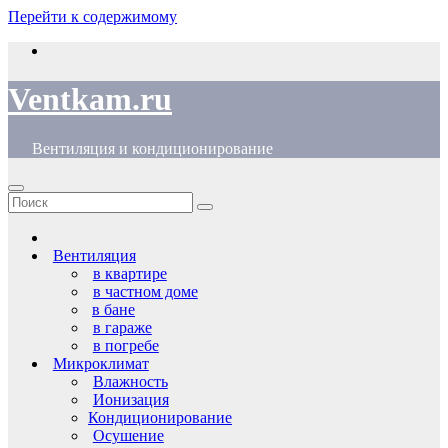
Перейти к содержимому
Ventkam.ru
Вентиляция и кондиционирование
Вентиляция
в квартире
в частном доме
в бане
в гараже
в погребе
Микроклимат
Влажность
Ионизация
Кондиционирование
Осушение