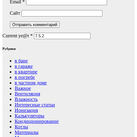
Email
*
Сайт
Current ye@r
*
Рубрики
в бане
в гараже
в квартире
в погребе
в частном доме
Важное
Вентиляция
Влажность
Интересные статьи
Ионизация
Калькуляторы
Кондиционирование
Котлы
Материалы