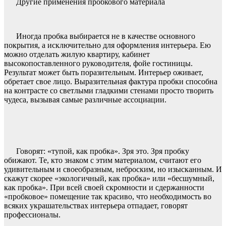
Другие применения пробкового материала
Иногда пробка выбирается не в качестве основного
покрытия, а исключительно для оформления интерьера. Ею
можно отделать жилую квартиру, кабинет
высокопоставленного руководителя, фойе гостиницы.
Результат может быть поразительным. Интерьер оживает,
обретает свое лицо. Выразительная фактура пробки способна
на контрасте со светлыми гладкими стенами просто творить
чудеса, вызывая самые различные ассоциации.
Говорят: «тупой, как пробка». Зря это. Зря пробку
обижают. Те, кто знаком с этим материалом, считают его
удивительным и своеобразным, неброским, но изысканным. И
скажут скорее «экологичный, как пробка» или «бесшумный,
как пробка». При всей своей скромности и сдержанности
«пробковое» помещение так красиво, что необходимость во
всяких украшательствах интерьера отпадает, говорят
профессионалы.