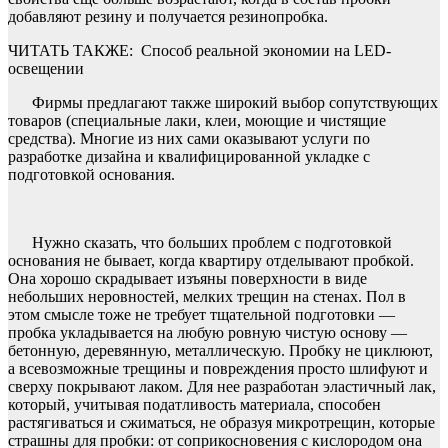
добавляют резину и получается резинопробка.
ЧИТАТЬ ТАКЖЕ:
Способ реальной экономии на LED-
освещении
Фирмы предлагают также широкий выбор сопутствующих
товаров (специальные лаки, клеи, моющие и чистящие
средства). Многие из них сами оказывают услуги по
разработке дизайна и квалифицированной укладке с
подготовкой основания.
Нужно сказать, что больших проблем с подготовкой
основания не бывает, когда квартиру отделывают пробкой.
Она хорошо скрадывает изъяны поверхности в виде
небольших неровностей, мелких трещин на стенах. Пол в
этом смысле тоже не требует тщательной подготовки —
пробка укладывается на любую ровную чистую основу —
бетонную, деревянную, металлическую. Пробку не циклюют,
а всевозможные трещины и повреждения просто шлифуют и
сверху покрывают лаком. Для нее разработан эластичный лак,
который, учитывая податливость материала, способен
растягиваться и сжиматься, не образуя микротрещин, которые
страшны для пробки: от соприкосновения с кислородом она