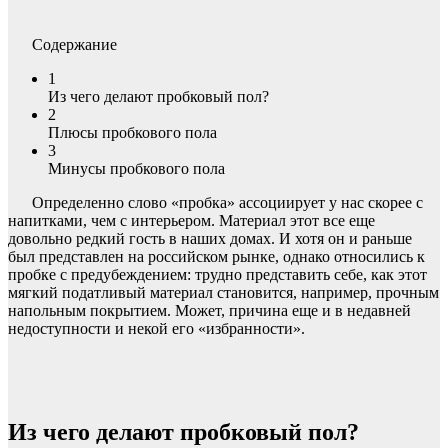
Содержание
1
Из чего делают пробковый пол?
2
Плюсы пробкового пола
3
Минусы пробкового пола
Определенно слово «пробка» ассоциирует у нас скорее с
напитками, чем с интерьером. Материал этот все еще
довольно редкий гость в наших домах. И хотя он и раньше
был представлен на российском рынке, однако относились к
пробке с предубеждением: трудно представить себе, как этот
мягкий податливый материал становится, например, прочным
напольным покрытием. Может, причина еще и в недавней
недоступности и некой его «избранности».
Из чего делают пробковый пол?