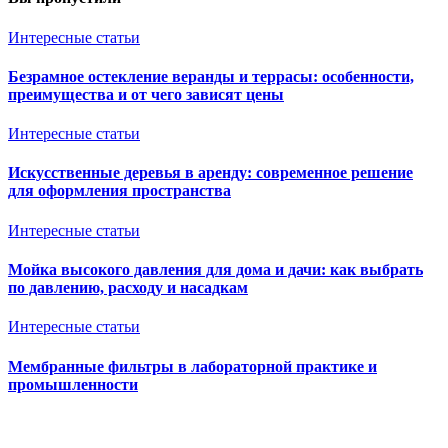
Интересные статьи
Безрамное остекление веранды и террасы: особенности,
преимущества и от чего зависят цены
Интересные статьи
Искусственные деревья в аренду: современное решение
для оформления пространства
Интересные статьи
Мойка высокого давления для дома и дачи: как выбрать
по давлению, расходу и насадкам
Интересные статьи
Мембранные фильтры в лабораторной практике и
промышленности
Ventkam.ru