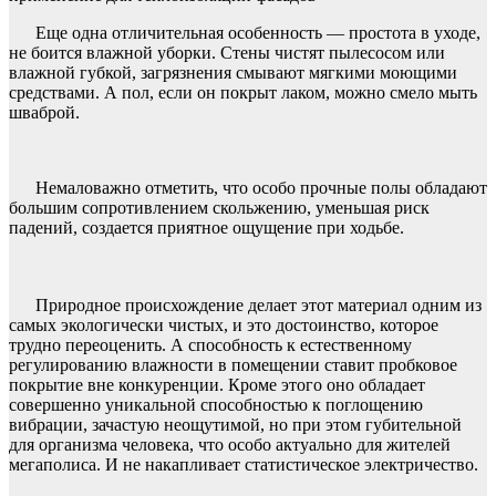
Еще одна отличительная особенность — простота в уходе,
не боится влажной уборки. Стены чистят пылесосом или
влажной губкой, загрязнения смывают мягкими моющими
средствами. А пол, если он покрыт лаком, можно смело мыть
шваброй.
Немаловажно отметить, что особо прочные полы обладают
большим сопротивлением скольжению, уменьшая риск
падений, создается приятное ощущение при ходьбе.
Природное происхождение делает этот материал одним из
самых экологически чистых, и это достоинство, которое
трудно переоценить. А способность к естественному
регулированию влажности в помещении ставит пробковое
покрытие вне конкуренции. Кроме этого оно обладает
совершенно уникальной способностью к поглощению
вибрации, зачастую неощутимой, но при этом губительной
для организма человека, что особо актуально для жителей
мегаполиса. И не накапливает статистическое электричество.