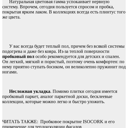
Натуральная цветовая гамма успокаивает нервную
систему. Впрочем, сегодня пользуется спросом и пробка,
покрытая ярким лаком. В коллекциях всегда есть плинтус того
же цвета.
У вас всегда будет теплый пол, причем без всякой системы
подогрева и даже без ковра. Из-за теплой поверхности
пробковый пол
особо рекомендуется для детских и спален.
Он легкий, мягкий и пористый, поэтому очень комфортен: по
нему приятно ступать босиком, он великолепно пружинит под
ногами.
Несложная укладка
. Помимо плитки сегодня имеется
пробковый паркет, аналог паркетной доски, бесклеевые
коллекции, которые можно легко и быстро уложить.
ЧИТАТЬ ТАКЖЕ:
Пробковое покрытие ISOCORK и его
применение для теплоизоляции фасадов