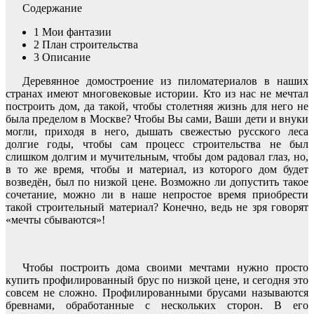
Содержание
1
Мои фантазии
2
План строительства
3
Описание
Деревянное домостроение из пиломатериалов в наших
странах имеют многовековые истории. Кто из нас не мечтал
построить дом, да такой, чтобы столетняя жизнь для него не
была пределом в Москве? Чтобы Вы сами, Ваши дети и внуки
могли, приходя в него, дышать свежестью русского леса
долгие годы, чтобы сам процесс строительства не был
слишком долгим и мучительным, чтобы дом радовал глаз, но,
в то же время, чтобы и материал, из которого дом будет
возведён, был по низкой цене. Возможно ли допустить такое
сочетание, можно ли в наше непростое время приобрести
такой строительный материал? Конечно, ведь не зря говорят
«мечты сбываются»!
Чтобы построить дома своими мечтами нужно просто
купить профилированный брус по низкой цене, и сегодня это
совсем не сложно. Профилированными брусами называются
бревнами, обработанные с нескольких сторон. В его