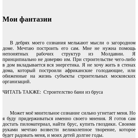
Мои фантазии
В дебрях моего сознания мелькают мысли о загородном
доме. Мечтаю построить его сам. Мне не нужна помощь
непонятных рабочих структур из Молдавии. Я
принципиально не доверяю им. При строительстве чего-либо
в дом вкладывается вся энергетика. Я не хочу жить в стенах
дома, который построили африканские голодающие, или
обиженные на жизнь субъекты строительных московских
организаций.
ЧИТАТЬ ТАКЖЕ:
Строителство бани из бруса
Может моё мнительное сознание сильно угнетает меня. Но
я буду придерживаться именно своего мнения. Я готов сам
достать пиломатериал, найти брус, купить гвоздики. Своими
руками мечтаю возвести великолепное творение, которое
будет радовать меня, и моих детей долгие годы.