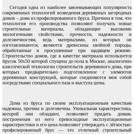
Сегодня одна из наиболее завоевывающих популярность
современных технологий возведения деревянных загородных
домов – дома из профилированного бруса. Причина в том, что
технология его производства позволяют получать новые
строительные материалы, обладающие высокими
экологичными свойствами, прочности, надежности и
долговечностям, ведь материалами, из которых он
изготавливаются, являются древесины хвойной породы,
обработанные и просушенные при щадящем режиме.
Строительство домов, где в качестве материала используется
брусок 50х50 которой спущена до пола в Москве, аналогично
классической технологии строительств деревянного дома, при
которых предварительно подготовленное с элементов
деревянных конструкций, которые соединяются меж собой
посредствами специального паза и выступа цены.
Дома из бруса по своим эксплуатационным качествам
надежны, прочны и долговечны. Уникальная характеристика,
которой они обладают, позволяют придать домам,
построенным из него превосходные эксплуатационные
характеристики и его цена позволяют утверждать с лёгкостью:
профилированный брус — это отличный строительный