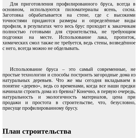
Для приготовления профилированного бруса, всегда в
основном, используются пиломатериалы ясень, сосна.
Заготовка обрабатывается на стене, где с высокими
точностями придаются размеры и определённые виды
профиля, в результатах чего весь брус проходит к заказчикам
полностью готовыми для строительства, не требующим
подгонки на месте. Использование лака, пропиток,
химических смол также не требуется, ведь стены, возведённое
с него, всегда можно не обделывать.
Использование бруса – это самый современные, не
простые технологии и способы построить загородные дома из
натуральных деревьев. Что же мы сегодня вкладываем в
понятие «дерево», ведь со временами, когда все наши предки
начинали строить дома из бревна? Конечно, в первую очередь,
натуральность и экологичность материалов, цена при
продажи и простота в строительстве, что, безусловно,
присуще профилированному брусу.
План строительства