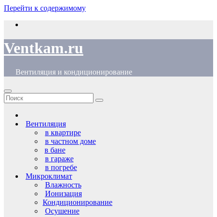
Перейти к содержимому
Ventkam.ru
Вентиляция и кондиционирование
Вентиляция
в квартире
в частном доме
в бане
в гараже
в погребе
Микроклимат
Влажность
Ионизация
Кондиционирование
Осушение