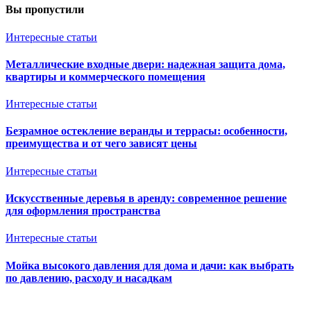
Вы пропустили
Интересные статьи
Металлические входные двери: надежная защита дома,
квартиры и коммерческого помещения
Интересные статьи
Безрамное остекление веранды и террасы: особенности,
преимущества и от чего зависят цены
Интересные статьи
Искусственные деревья в аренду: современное решение
для оформления пространства
Интересные статьи
Мойка высокого давления для дома и дачи: как выбрать
по давлению, расходу и насадкам