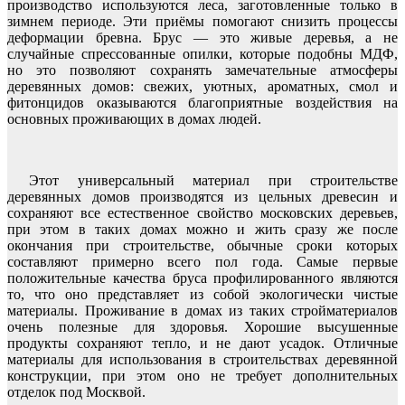
производство используются леса, заготовленные только в
зимнем периоде. Эти приёмы помогают снизить процессы
деформации бревна. Брус — это живые деревья, а не
случайные спрессованные опилки, которые подобны МДФ,
но это позволяют сохранять замечательные атмосферы
деревянных домов: свежих, уютных, ароматных, смол и
фитонцидов оказываются благоприятные воздействия на
основных проживающих в домах людей.
Этот универсальный материал при строительстве
деревянных домов производятся из цельных древесин и
сохраняют все естественное свойство московских деревьев,
при этом в таких домах можно и жить сразу же после
окончания при строительстве, обычные сроки которых
составляют примерно всего пол года. Самые первые
положительные качества бруса профилированного являются
то, что оно представляет из собой экологически чистые
материалы. Проживание в домах из таких стройматериалов
очень полезные для здоровья. Хорошие высушенные
продукты сохраняют тепло, и не дают усадок. Отличные
материалы для использования в строительствах деревянной
конструкции, при этом оно не требует дополнительных
отделок под Москвой.