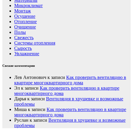
Материалы
Микроклимат
Монтаж
Осушение
Отопление
Очищение
Полы
Свежесть
Системы отопления
Сырость
Увлажнение
Свежие комментарии
Лев Антонович
к записи
Как проверить вентиляцию в
квартире многоквартирного дома
Эл
к записи
Как проверить вентиляцию в квартире
многоквартирного дома
Дарья
к записи
Вентиляция в хрущевке и возможные
проблемы
Миша
к записи
Как проверить вентиляцию в квартире
многоквартирного дома
Руслан
к записи
Вентиляция в хрущевке и возможные
проблемы