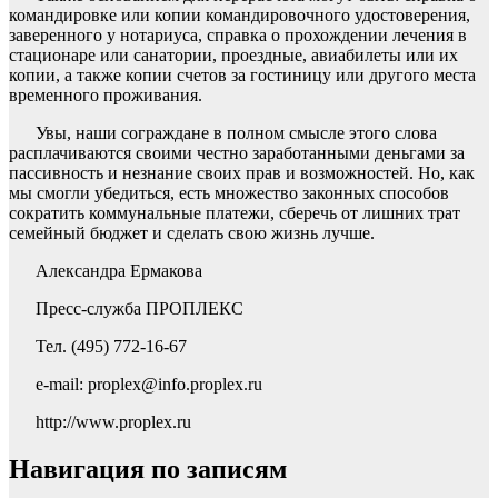
командировке или копии командировочного удостоверения,
заверенного у нотариуса, справка о прохождении лечения в
стационаре или санатории, проездные, авиабилеты или их
копии, а также копии счетов за гостиницу или другого места
временного проживания.
Увы, наши сограждане в полном смысле этого слова
расплачиваются своими честно заработанными деньгами за
пассивность и незнание своих прав и возможностей. Но, как
мы смогли убедиться, есть множество законных способов
сократить коммунальные платежи, сберечь от лишних трат
семейный бюджет и сделать свою жизнь лучше.
Александра Ермакова
Пресс-служба ПРОПЛЕКС
Тел. (495) 772-16-67
e-mail: proplex@info.proplex.ru
http://www.proplex.ru
Навигация по записям