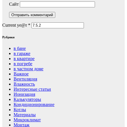
Сайт
Current ye@r
*
Рубрики
в бане
в гараже
в квартире
в погребе
в частном доме
Важное
Вентиляция
Влажность
Интересные статьи
Ионизация
Калькуляторы
Кондиционирование
Котлы
Материалы
Микроклимат
Монтаж