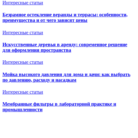
Интересные статьи
Безрамное остекление веранды и террасы: особенности,
преимущества и от чего зависят цены
Интересные статьи
Искусственные деревья в аренду: современное решение
для оформления пространства
Интересные статьи
Мойка высокого давления для дома и дачи: как выбрать
по давлению, расходу и насадкам
Интересные статьи
Мембранные фильтры в лабораторной практике и
промышленности
Ventkam.ru