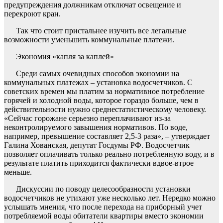
предупреждения должникам отключат освещение и
перекроют кран.
Так что стоит пристальнее изучить все легальные
возможности уменьшить коммунальные платежи.
Экономия «капля за каплей»
Среди самых очевидных способов экономии на
коммунальных платежах – установка водосчетчиков. С
советских времен мы платим за нормативное потребление
горячей и холодной воды, которое гораздо больше, чем в
действительности нужно среднестатистическому человеку.
«Сейчас горожане серьезно переплачивают из-за
неконтролируемого завышения нормативов. По воде,
например, превышение составляет 2,5-3 раза», – утверждает
Галина Хованская, депутат Госдумы РФ. Водосчетчик
позволяет оплачивать только реально потребленную воду, и в
результате платить приходится фактически вдвое-втрое
меньше.
Дискуссии по поводу целесообразности установки
водосчетчиков не утихают уже несколько лет. Нередко можно
услышать мнения, что после перехода на приборный учет
потребляемой воды обитатели квартиры вместо экономии