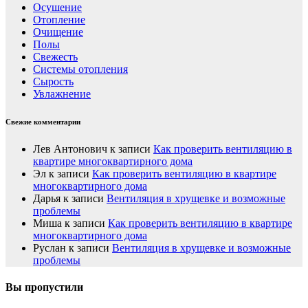
Осушение
Отопление
Очищение
Полы
Свежесть
Системы отопления
Сырость
Увлажнение
Свежие комментарии
Лев Антонович
к записи
Как проверить вентиляцию в
квартире многоквартирного дома
Эл
к записи
Как проверить вентиляцию в квартире
многоквартирного дома
Дарья
к записи
Вентиляция в хрущевке и возможные
проблемы
Миша
к записи
Как проверить вентиляцию в квартире
многоквартирного дома
Руслан
к записи
Вентиляция в хрущевке и возможные
проблемы
Вы пропустили