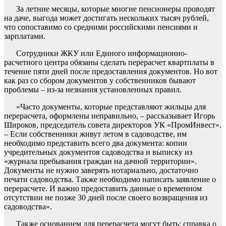
За летние месяцы, которые многие пенсионеры проводят
на даче, выгода может достигать нескольких тысяч рублей,
что сопоставимо со средними российскими пенсиями и
зарплатами.
Сотрудники ЖКУ или Единого информационно-
расчетного центра обязаны сделать перерасчет квартплаты в
течение пяти дней после предоставления документов. Но вот
как раз со сбором документов у собственников бывают
проблемы – из-за незнания установленных правил.
«Часто документы, которые представляют жильцы для
перерасчета, оформлены неправильно, – рассказывает Игорь
Широков, председатель совета директоров УК «ПромИнвест».
– Если собственники живут летом в садоводстве, им
необходимо представить всего два документа: копии
учредительных документов садоводства и выписку из
«журнала пребывания граждан на дачной территории».
Документы не нужно заверять нотариально, достаточно
печати садоводства. Также необходимо написать заявление о
перерасчете. И важно предоставить данные о временном
отсутствии не позже 30 дней после своего возвращения из
садоводства».
Также основанием для перерасчета могут быть: справка о