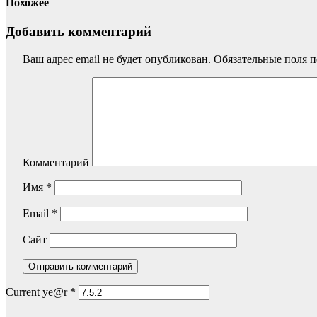
Похожее
Добавить комментарий
Ваш адрес email не будет опубликован.
Обязательные поля 
Комментарий
Имя
*
Email
*
Сайт
Current ye@r
*