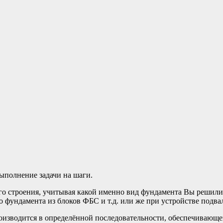
ыполнение задачи на шаги.
 строения, учитывая какой именно вид фундамента Вы решили и
о фундамента из блоков ФБС и т.д. или же при устройстве подва
роизводится в определённой последовательности, обеспечивающе