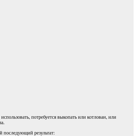
спользовать, потребуется выкопать или котлован, или
ла.
й последующий результат: