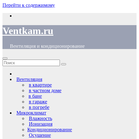
Перейти к содержимому
Ventkam.ru
Вентиляция и кондиционирование
Вентиляция
в квартире
в частном доме
в бане
в гараже
в погребе
Микроклимат
Влажность
Ионизация
Кондиционирование
Осушение