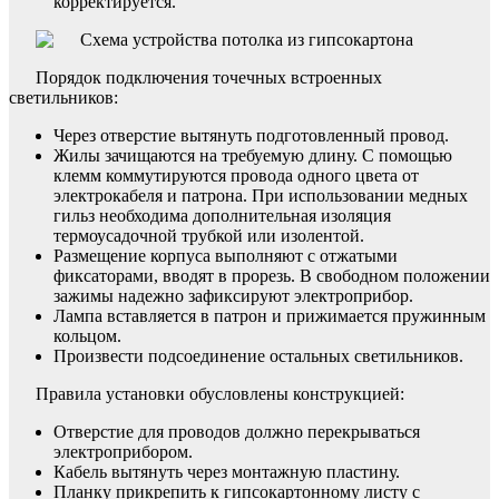
корректируется.
Порядок подключения точечных встроенных
светильников:
Через отверстие вытянуть подготовленный провод.
Жилы зачищаются на требуемую длину. С помощью
клемм коммутируются провода одного цвета от
электрокабеля и патрона. При использовании медных
гильз необходима дополнительная изоляция
термоусадочной трубкой или изолентой.
Размещение корпуса выполняют с отжатыми
фиксаторами, вводят в прорезь. В свободном положении
зажимы надежно зафиксируют электроприбор.
Лампа вставляется в патрон и прижимается пружинным
кольцом.
Произвести подсоединение остальных светильников.
Правила установки обусловлены конструкцией:
Отверстие для проводов должно перекрываться
электроприбором.
Кабель вытянуть через монтажную пластину.
Планку прикрепить к гипсокартонному листу с