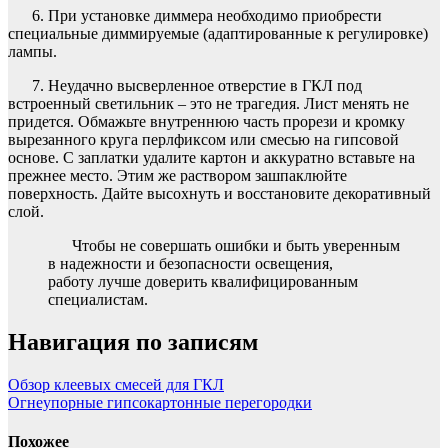
6. При установке диммера необходимо приобрести
специальные диммируемые (адаптированные к регулировке)
лампы.
7. Неудачно высверленное отверстие в ГКЛ под
встроенный светильник – это не трагедия. Лист менять не
придется. Обмажьте внутреннюю часть прорези и кромку
вырезанного круга перлфиксом или смесью на гипсовой
основе. С заплатки удалите картон и аккуратно вставьте на
прежнее место. Этим же раствором зашпаклюйте
поверхность. Дайте высохнуть и восстановите декоративный
слой.
Чтобы не совершать ошибки и быть уверенным
в надежности и безопасности освещения,
работу лучше доверить квалифицированным
специалистам.
Навигация по записям
Обзор клеевых смесей для ГКЛ
Огнеупорные гипсокартонные перегородки
Похожее