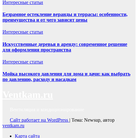
Интересные статьи
Безрамное остекление веранды и террасы: особенности,
преимущества и от чего зависят цены
Интересные статьи
Искусственные деревья в аренду: современное решение
для оформления пространства
Интересные статьи
Мойка высокого давления для дома и дачи: как выбрать
по давлению, расходу и насадкам
Ventkam.ru
Вентиляция и кондиционирование
Сайт работает на WordPress
|
Тема: Newsup, автор
ventkam.ru
Карта сайта