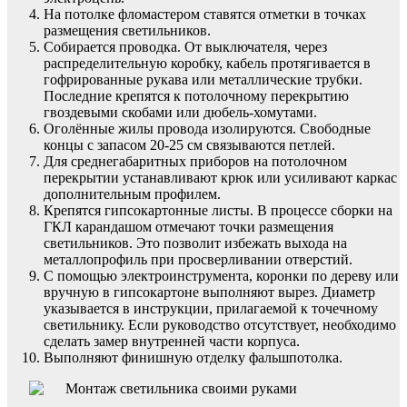
На потолке фломастером ставятся отметки в точках
размещения светильников.
Собирается проводка. От выключателя, через
распределительную коробку, кабель протягивается в
гофрированные рукава или металлические трубки.
Последние крепятся к потолочному перекрытию
гвоздевыми скобами или дюбель-хомутами.
Оголённые жилы провода изолируются. Свободные
концы с запасом 20-25 см связываются петлей.
Для среднегабаритных приборов на потолочном
перекрытии устанавливают крюк или усиливают каркас
дополнительным профилем.
Крепятся гипсокартонные листы. В процессе сборки на
ГКЛ карандашом отмечают точки размещения
светильников. Это позволит избежать выхода на
металлопрофиль при просверливании отверстий.
С помощью электроинструмента, коронки по дереву или
вручную в гипсокартоне выполняют вырез. Диаметр
указывается в инструкции, прилагаемой к точечному
светильнику. Если руководство отсутствует, необходимо
сделать замер внутренней части корпуса.
Выполняют финишную отделку фальшпотолка.