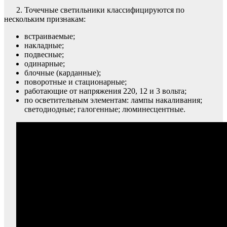
2. Точечные светильники классифицируются по
нескольким признакам:
встраиваемые;
накладные;
подвесные;
одинарные;
блочные (карданные);
поворотные и стационарные;
работающие от напряжения 220, 12 и 3 вольта;
по осветительным элементам: лампы накаливания;
светодиодные; галогенные; люминесцентные.