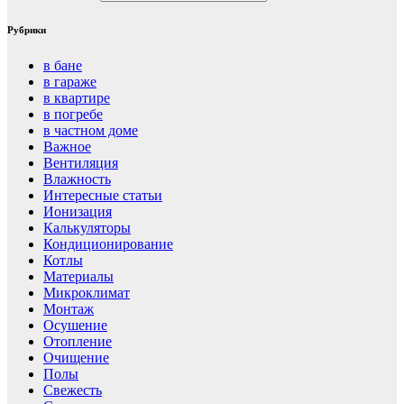
Рубрики
в бане
в гараже
в квартире
в погребе
в частном доме
Важное
Вентиляция
Влажность
Интересные статьи
Ионизация
Калькуляторы
Кондиционирование
Котлы
Материалы
Микроклимат
Монтаж
Осушение
Отопление
Очищение
Полы
Свежесть