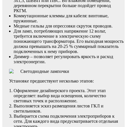
3х1,5, ШВВП или ПВС. Во влажном помещении,
деревянном перекрытии больше подойдет провод
РКГМ.
Коммутационные клеммы для кабеля: винтовые,
пружинные.
Медные гильзы для опрессовки скруток проводов.
Для ламп, потребляющих напряжение 12 вольт,
требуется включение в электрическую схему
понижающего трансформатора. Его выходная мощность
должна превышать на 20-25 % суммарный показатель
подключенных к нему приборов.
Диммер – позволяет регулировать яркость и расход
электроэнергии.
Установке предшествуют несколько этапов:
Оформление дизайнерского проекта. Этот этап
определяет: выбор вида освещения, количество
световых точек и расположение.
Выполняется эскиз размещения листов ГКЛ и
светильников.
Выбирается схема подключения электроприборов к
сети. Для каждого вида предусматривается отдельная
электроцепь.