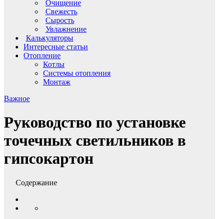
Очищение
Свежесть
Сырость
Увлажнение
Калькуляторы
Интересные статьи
Отопление
Котлы
Системы отопления
Монтаж
Важное
Руководство по установке
точечных светильников в
гипсокартон
Содержание