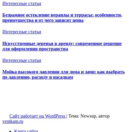
Интересные статьи
Безрамное остекление веранды и террасы: особенности,
преимущества и от чего зависят цены
Интересные статьи
Искусственные деревья в аренду: современное решение
для оформления пространства
Интересные статьи
Мойка высокого давления для дома и дачи: как выбрать
по давлению, расходу и насадкам
Ventkam.ru
Вентиляция и кондиционирование
Сайт работает на WordPress
|
Тема: Newsup, автор
ventkam.ru
Карта сайта