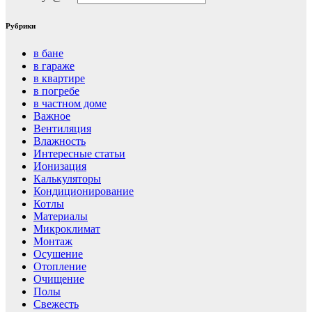
Рубрики
в бане
в гараже
в квартире
в погребе
в частном доме
Важное
Вентиляция
Влажность
Интересные статьи
Ионизация
Калькуляторы
Кондиционирование
Котлы
Материалы
Микроклимат
Монтаж
Осушение
Отопление
Очищение
Полы
Свежесть