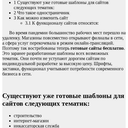
1
Существуют уже готовые шаблоны для сайтов
следующих тематик:
2
Что такое одностраничник
3
Как можно изменить сайт
3.1
К функционалу сайтов относятся:
Во время пандемии большинство рабочих мест перешло на
удаленку. Магазины повсеместно открывают филиалы в сети,
а сфера услуг перекочевала в режим онлайн-трансляций.
Поэтому так востребованы теперь
готовые сайты бесплатно
.
Это заранее разработанные шаблоны всех возможных
тематик. Они почти не уступают дорогим сайтам по
индивидуальной разработке за высокую цену. Шрифты,
заставки, функционал учитывают потребности современного
бизнеса в сети.
Существуют уже готовые шаблоны для
сайтов следующих тематик:
строительство
интернет-магазин
инкассаторская служба