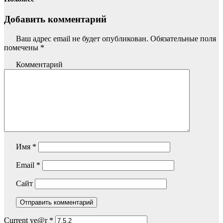
Добавить комментарий
Ваш адрес email не будет опубликован.
Обязательные поля
помечены
*
Комментарий
Имя
*
Email
*
Сайт
Current ye@r
*