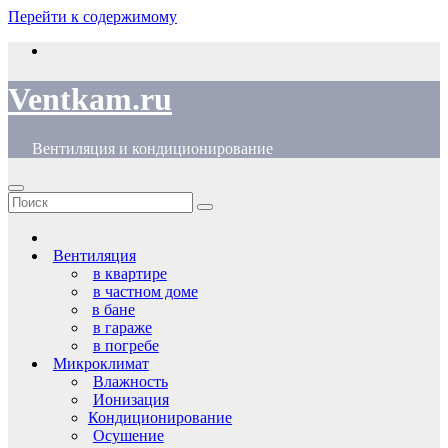
Перейти к содержимому
Ventkam.ru
Вентиляция и кондиционирование
Вентиляция
в квартире
в частном доме
в бане
в гараже
в погребе
Микроклимат
Влажность
Ионизация
Кондиционирование
Осушение