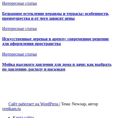
Интересные статьи
Безрамное остекление веранды и террасы: особенности,
преимущества и от чего зависят цены
Интересные статьи
Искусственные деревья в аренду: современное решение
для оформления пространства
Интересные статьи
Мойка высокого давления для дома и дачи: как выбрать
по давлению, расходу и насадкам
Ventkam.ru
Вентиляция и кондиционирование
Сайт работает на WordPress
|
Тема: Newsup, автор
ventkam.ru
Карта сайта