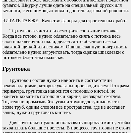
бумагой. Шкурку лучше одеть на специальный брусок для
зачистки, с его помощью можно достичь идеальной ровности.
ЧИТАТЬ ТАКЖЕ:
Качество фанеры для строительных работ
Тщательно зачистите и осмотрите состояние потолка.
Когда все готово, нужно обязательно снять с потолка весь
слой шпаклевочной пыли, делается это обычной слегка
влажной щеткой или веником. Ошпаклеванную поверхность
обязательно нужно загрунтовать, тогда сцепка шпаклевки с
потолком будет максимальная.
Грунтовка
Грунтовой состав нужно наносить в соответствии
рекомендациями, которые указаны производителем. По краям
периметра, грунтовка наносится с помощью кистей, не
бойтесь захватить потолочный карниз, он закрыт скотчем.
Тщательно промазывайте углы и труднодоступные места
возле труб, одним словом все пространства, где не достанет
валик, нужно грунтовать кистью.
Для грунтовки нужно использовать широкую кисть, чтобы
захватывать большие пролеты. В процессе грунтовки не стоит