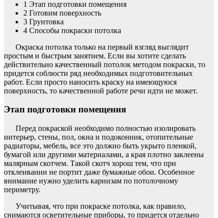
1
Этап подготовки помещения
2
Готовим поверхность
3
Грунтовка
4
Способы покраски потолка
Окраска потолка только на первый взгляд выглядит
простым и быстрым занятием. Если вы хотите сделать
действительно качественный потолок методом покраски, то
придется соблюсти ряд необходимых подготовительных
работ. Если просто наносить краску на имеющуюся
поверхность, то качественной работе речи идти не может.
Этап подготовки помещения
Перед покраской необходимо полностью изолировать
интерьер, стены, пол, окна и подоконник, отопительные
радиаторы, мебель, все это должно быть укрыто пленкой,
бумагой или другими материалами, а края плотно заклеены
малярным скотчем. Такой скотч хорош тем, что при
отклеивании не портит даже бумажные обои. Особенное
внимание нужно уделить карнизам по потолочному
периметру.
Учитывая, что при покраске потолка, как правило,
снимаются осветительные приборы, то придется отдельно