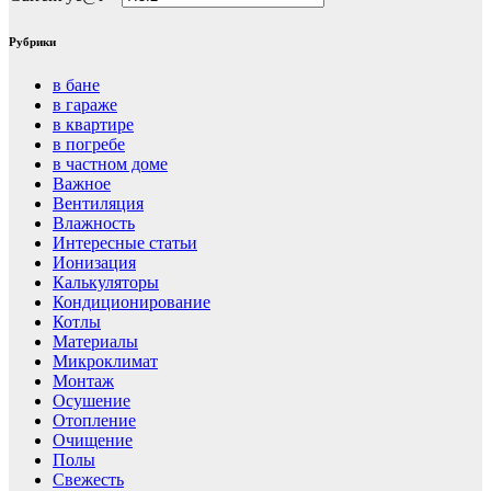
Рубрики
в бане
в гараже
в квартире
в погребе
в частном доме
Важное
Вентиляция
Влажность
Интересные статьи
Ионизация
Калькуляторы
Кондиционирование
Котлы
Материалы
Микроклимат
Монтаж
Осушение
Отопление
Очищение
Полы
Свежесть