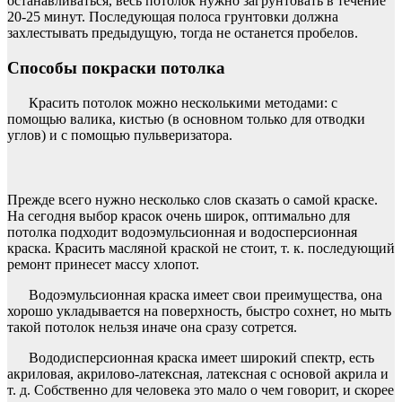
останавливаться, весь потолок нужно загрунтовать в течение
20-25 минут. Последующая полоса грунтовки должна
захлестывать предыдущую, тогда не останется пробелов.
Способы покраски потолка
Красить потолок можно несколькими методами: с
помощью валика, кистью (в основном только для отводки
углов) и с помощью пульверизатора.
Прежде всего нужно несколько слов сказать о самой краске.
На сегодня выбор красок очень широк, оптимально для
потолка подходит водоэмульсионная и водосперсионная
краска. Красить масляной краской не стоит, т. к. последующий
ремонт принесет массу хлопот.
Водоэмульсионная краска имеет свои преимущества, она
хорошо укладывается на поверхность, быстро сохнет, но мыть
такой потолок нельзя иначе она сразу сотрется.
Вододисперсионная краска имеет широкий спектр, есть
акриловая, акрилово-латексная, латексная с основой акрила и
т. д. Собственно для человека это мало о чем говорит, и скорее