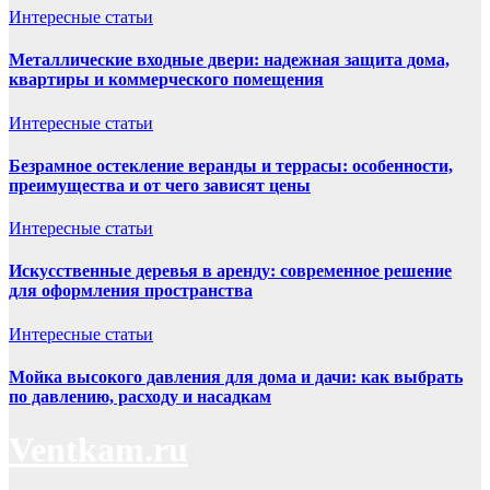
Интересные статьи
Металлические входные двери: надежная защита дома,
квартиры и коммерческого помещения
Интересные статьи
Безрамное остекление веранды и террасы: особенности,
преимущества и от чего зависят цены
Интересные статьи
Искусственные деревья в аренду: современное решение
для оформления пространства
Интересные статьи
Мойка высокого давления для дома и дачи: как выбрать
по давлению, расходу и насадкам
Ventkam.ru