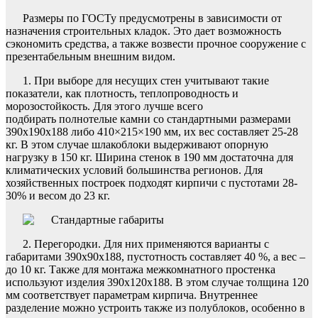
Размеры по ГОСТу предусмотрены в зависимости от
назначения строительных кладок. Это дает возможность
сэкономить средства, а также возвести прочное сооружение с
презентабельным внешним видом.
1. При выборе для несущих стен учитывают такие
показатели, как плотность, теплопроводность и
морозостойкость. Для этого лучше всего
подбирать полнотелые камни со стандартными размерами
390х190х188 либо 410×215×190 мм, их вес составляет 25-28
кг. В этом случае шлакоблоки выдерживают опорную
нагрузку в 150 кг. Ширина стенок в 190 мм достаточна для
климатических условий большинства регионов. Для
хозяйственных построек подходят кирпичи с пустотами 28-
30% и весом до 23 кг.
2. Перегородки. Для них применяются варианты с
габаритами 390х90х188, пустотность составляет 40 %, а вес –
до 10 кг. Также для монтажа межкомнатного простенка
используют изделия 390х120х188. В этом случае толщина 120
мм соответствует параметрам кирпича. Внутреннее
разделение можно устроить также из полублоков, особенно в