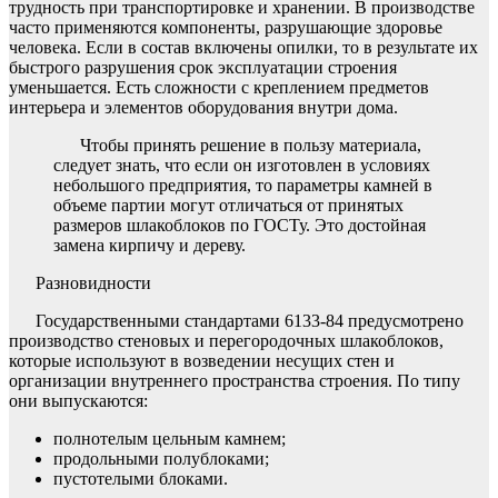
трудность при транспортировке и хранении. В производстве
часто применяются компоненты, разрушающие здоровье
человека. Если в состав включены опилки, то в результате их
быстрого разрушения срок эксплуатации строения
уменьшается. Есть сложности с креплением предметов
интерьера и элементов оборудования внутри дома.
Чтобы принять решение в пользу материала,
следует знать, что если он изготовлен в условиях
небольшого предприятия, то параметры камней в
объеме партии могут отличаться от принятых
размеров шлакоблоков по ГОСТу. Это достойная
замена кирпичу и дереву.
Разновидности
Государственными стандартами 6133-84 предусмотрено
производство стеновых и перегородочных шлакоблоков,
которые используют в возведении несущих стен и
организации внутреннего пространства строения. По типу
они выпускаются:
полнотелым цельным камнем;
продольными полублоками;
пустотелыми блоками.