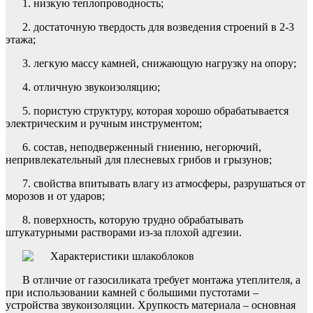
1. низкую теплопроводность;
2. достаточную твердость для возведения строений в 2-3
этажа;
3. легкую массу камней, снижающую нагрузку на опору;
4. отличную звукоизоляцию;
5. пористую структуру, которая хорошо обрабатывается
электрическим и ручным инструментом;
6. состав, неподверженный гниению, негорючий,
непривлекательный для плесневых грибов и грызунов;
7. свойства впитывать влагу из атмосферы, разрушаться от
морозов и от ударов;
8. поверхность, которую трудно обрабатывать
штукатурными растворами из-за плохой адгезии.
В отличие от газосиликата требует монтажа утеплителя, а
при использовании камней с большими пустотами –
устройства звукоизоляции. Хрупкость материала – основная