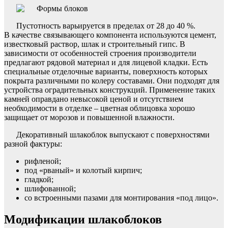
Пустотность варьируется в пределах от 28 до 40 %.
В качестве связывающего компонента используются цемент,
известковый раствор, шлак и строительный гипс. В
зависимости от особенностей строения производители
предлагают рядовой материал и для лицевой кладки. Есть
специальные отделочные варианты, поверхность которых
покрыта различными по колеру составами. Они подходят для
устройства оградительных конструкций. Применение таких
камней оправдано невысокой ценой и отсутствием
необходимости в отделке – цветная облицовка хорошо
защищает от морозов и повышенной влажности.
Декоративный шлакоблок выпускают с поверхностями
разной фактуры:
рифленой;
под «рваный» и колотый кирпич;
гладкой;
шлифованной;
со встроенными пазами для монтирования «под лицо».
Модификации шлакоблоков