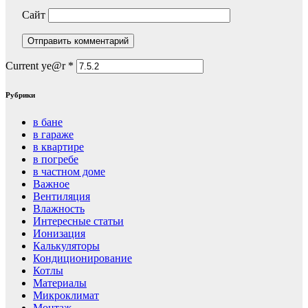
Сайт
Current ye@r
*
Рубрики
в бане
в гараже
в квартире
в погребе
в частном доме
Важное
Вентиляция
Влажность
Интересные статьи
Ионизация
Калькуляторы
Кондиционирование
Котлы
Материалы
Микроклимат
Монтаж