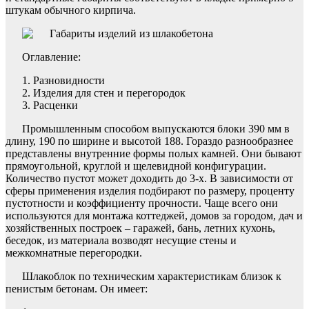
штукам обычного кирпича.
Оглавление:
Разновидности
Изделия для стен и перегородок
Расценки
Промышленным способом выпускаются блоки 390 мм в
длину, 190 по ширине и высотой 188. Гораздо разнообразнее
представлены внутренние формы полых камней. Они бывают
прямоугольной, круглой и щелевидной конфигурации.
Количество пустот может доходить до 3-х. В зависимости от
сферы применения изделия подбирают по размеру, проценту
пустотности и коэффициенту прочности. Чаще всего они
используются для монтажа коттеджей, домов за городом, дач и
хозяйственных построек – гаражей, бань, летних кухонь,
беседок, из материала возводят несущие стены и
межкомнатные перегородки.
Шлакоблок по техническим характеристикам близок к
пенистым бетонам. Он имеет: