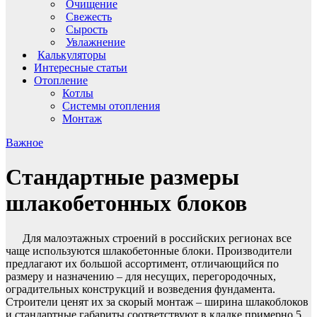
Очищение
Свежесть
Сырость
Увлажнение
Калькуляторы
Интересные статьи
Отопление
Котлы
Системы отопления
Монтаж
Важное
Стандартные размеры
шлакобетонных блоков
Для малоэтажных строений в российских регионах все
чаще используются шлакобетонные блоки. Производители
предлагают их большой ассортимент, отличающийся по
размеру и назначению – для несущих, перегородочных,
оградительных конструкций и возведения фундамента.
Строители ценят их за скорый монтаж – ширина шлакоблоков
и стандартные габариты соответствуют в кладке примерно 5