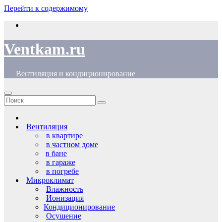
Перейти к содержимому
Ventkam.ru
Вентиляция и кондиционирование
Вентиляция
в квартире
в частном доме
в бане
в гараже
в погребе
Микроклимат
Влажность
Ионизация
Кондиционирование
Осушение