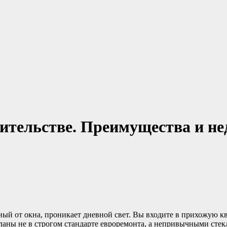
оительстве. Преимущества и не
нный от окна, проникает дневной свет. Вы входите в прихожую к
еланы не в строгом стандарте евроремонта, а непривычными сте