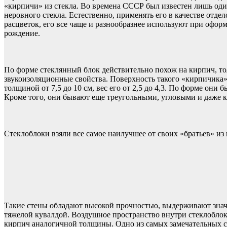
«кирпичи» из стекла. Во времена СССР был известен лишь оди
неровного стекла. Естественно, применять его в качестве отд
расцветок, его все чаще и разнообразнее используют при офо
рождение.
По форме стеклянный блок действительно похож на кирпич, то
звукоизоляционные свойства. Поверхность такого «кирпичика» 
толщиной от 7,5 до 10 см, вес его от 2,5 до 4,3. По форме он
Кроме того, они бывают еще треугольными, угловыми и даже кр
Стеклоблоки взяли все самое наилучшее от своих «братьев» и
Такие стены обладают высокой прочностью, выдерживают значи
тяжелой кувалдой. Воздушное пространство внутри стеклоблок
кирпич аналогичной толщины. Одно из самых замечательных свойс