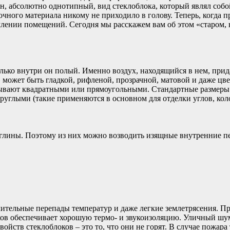
н, абсолютно однотипный, вид стеклоблока, который являл собо
елочного материала никому не приходило в голову. Теперь, когд
рмлении помещений. Сегодня мы расскажем вам об этом «старом
лько внутри он полый. Именно воздух, находящийся в нем, при
может быть гладкой, рифленой, прозрачной, матовой и даже цве
и бывают квадратными или прямоугольными. Стандартные размеры с
углыми (такие применяются в основном для отделки углов, колон
з глины. Поэтому из них можно возводить изящные внутренние п
тельные перепады температур и даже легкие землетрясения. Пр
ов обеспечивает хорошую термо- и звукоизоляцию. Уличный шум, 
тв стеклоблоков – это то, что они не горят. В случае пожара та