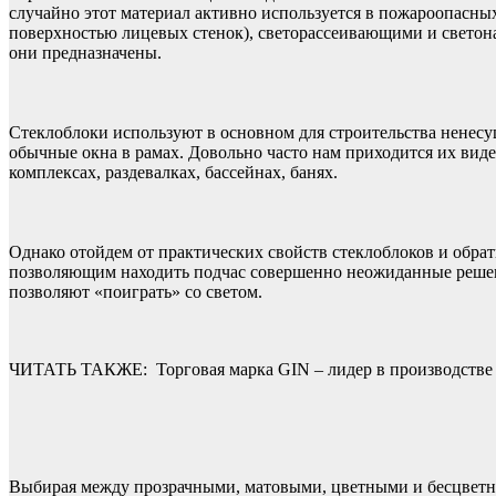
случайно этот материал активно используется в пожароопасны
поверхностью лицевых стенок), светорассеивающими и светона
они предназначены.
Стеклоблоки используют в основном для строительства ненесущ
обычные окна в рамах. Довольно часто нам приходится их вид
комплексах, раздевалках, бассейнах, банях.
Однако отойдем от практических свойств стеклоблоков и обра
позволяющим находить подчас совершенно неожиданные решени
позволяют «поиграть» со светом.
ЧИТАТЬ ТАКЖЕ:
Торговая марка GIN – лидер в производств
Выбирая между прозрачными, матовыми, цветными и бесцветны