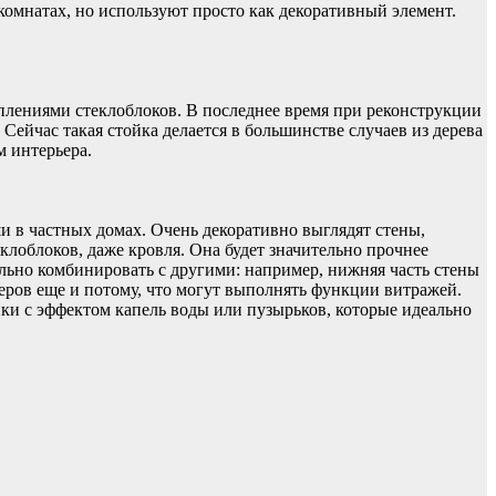
 комнатах, но используют просто как декоративный элемент.
аплениями стеклоблоков. В последнее время при реконструкции
Сейчас такая стойка делается в большинстве случаев из дерева
 интерьера.
 в частных домах. Очень декоративно выглядят стены,
лоблоков, даже кровля. Она будет значительно прочнее
льно комбинировать с другими: например, нижняя часть стены
неров еще и потому, что могут выполнять функции витражей.
нки с эффектом капель воды или пузырьков, которые идеально