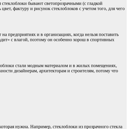
м стеклоблоки бывают светопрозрачными (с гладкой
ет, фактуру и рисунок стеклоблоков с учетом того, для чего
на предприятиях и в организациях, когда нельзя поставить
адит» с влагой, поэтому он особенно хорош в спортивных
клоблоки стали модным материалом и в жилых помещениях,
ости дизайнерам, архитекторам и строителям, потому что
торая нужна. Например, стеклоблоки из прозрачного стекла