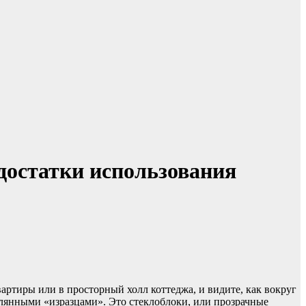
достатки использования
вартиры или в просторный холл коттеджа, и видите, как вокруг
клянными «изразцами». Это стеклоблоки, или прозрачные