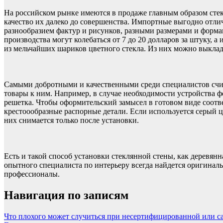
На российском рынке имеются в продаже главным образом стекл
качество их далеко до совершенства. Импортные выгодно отлич
разнообразием фактур и рисунков, разными размерами и формам
производства могут колебаться от 7 до 20 долларов за штуку, а
из мельчайших шариков цветного стекла. Из них можно выклад
Самыми добротными и качественными среди специалистов счит
товары к ним. Например, в случае необходимости устройства ф
решетка. Чтобы оформительский замысел в готовом виде соотв
крестоообразные распорные детали. Если используется серый ц
них снимается только после установки.
Есть и такой способ установки стеклянной стены, как деревянн
опытного специалиста по интерьеру всегда найдется оригиналь
профессионалы.
Навигация по записям
Что плохого может случиться при несертифицированной или с