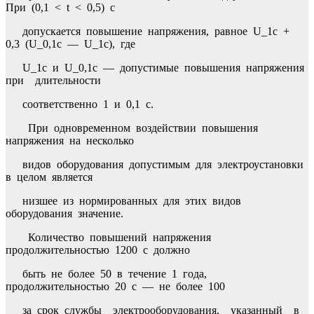
При (0,1 < t < 0,5) с
допускается повышение напряжения, равное U_1c +
0,3 (U_0,1с — U_1с), где
U_1с и U_0,1с — допустимые повышения напряжения
при длительности
соответственно 1 и 0,1 с.
При одновременном воздействии повышения
напряжения на несколько
видов оборудования допустимым для электроустановки
в целом является
низшее из нормированных для этих видов
оборудования значение.
Количество повышений напряжения
продолжительностью 1200 с должно
быть не более 50 в течение 1 года,
продолжительностью 20 с — не более 100
за срок службы электрооборудования, указанный в