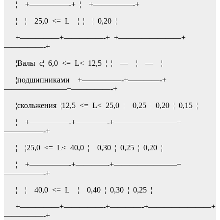
¦ +—————-+ ¦ +—————-+
¦ ¦ 25,0 <= L ¦ ¦ ¦ 0,20 ¦
+—————+—————-+ +————————+
—————-+
¦Валы с¦ 6,0 <= L< 12,5 ¦ ¦ — ¦ — ¦
¦подшипниками +—————-+————-+
————————+—————-+
¦скольжения ¦12,5 <= L< 25,0 ¦ 0,25 ¦ 0,20 ¦ 0,15 ¦
¦ +—————-+————-+————————+
—————-+
¦ ¦25,0 <= L< 40,0 ¦ 0,30 ¦ 0,25 ¦ 0,20 ¦
¦ +—————-+————-+————————+
—————-+
¦ ¦ 40,0 <= L ¦ 0,40 ¦ 0,30 ¦ 0,25 ¦
+—————+—————-+————-+————————+
—————-+