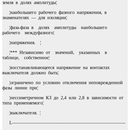
земля в долях амплитуды¦
¦наибольшего рабочего фазного напряжения, в
знаменателях — для изоляции¦
¦фаза-фаза в долях амплитуды наибольшего
рабочего междуфазного¦
¦напряжения. ¦
¦*** Независимо от значений, указанных в
таблице, собственное¦
¦восстанавливающееся напряжение на контактах
выключателя должно быть¦
¦ограничено по условию отключения неповрежденной
фазы линии при¦
¦нессиметричном КЗ до 2,4 или 2,8 в зависимости от
типа применяемого¦
¦выключателя. ¦
L————————————————————————-