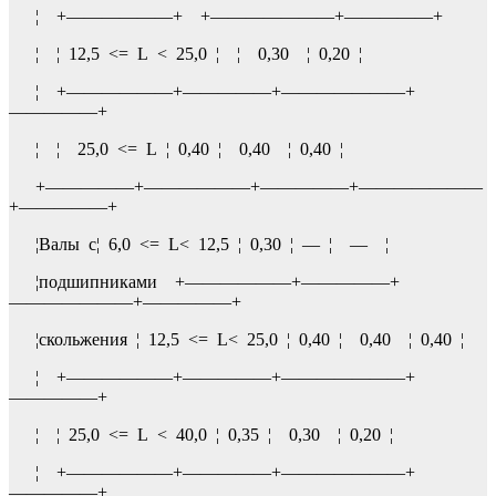
¦ +——————+ +———————+—————+
¦ ¦ 12,5 <= L < 25,0 ¦ ¦ 0,30 ¦ 0,20 ¦
¦ +——————+—————+———————+
—————+
¦ ¦ 25,0 <= L ¦ 0,40 ¦ 0,40 ¦ 0,40 ¦
+—————+——————+—————+———————
+—————+
¦Валы с¦ 6,0 <= L< 12,5 ¦ 0,30 ¦ — ¦ — ¦
¦подшипниками +——————+—————+
———————+—————+
¦скольжения ¦ 12,5 <= L< 25,0 ¦ 0,40 ¦ 0,40 ¦ 0,40 ¦
¦ +——————+—————+———————+
—————+
¦ ¦ 25,0 <= L < 40,0 ¦ 0,35 ¦ 0,30 ¦ 0,20 ¦
¦ +——————+—————+———————+
—————+