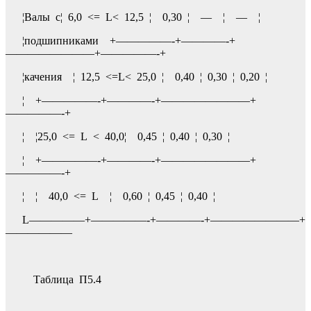
¦Валы с¦ 6,0 <= L< 12,5 ¦ 0,30 ¦ — ¦ — ¦
¦подшипниками +—————-+————-+
————————+—————-+
¦качения ¦ 12,5 <=L< 25,0 ¦ 0,40 ¦ 0,30 ¦ 0,20 ¦
¦ +—————-+————-+————————+
—————-+
¦ ¦25,0 <= L < 40,0¦ 0,45 ¦ 0,40 ¦ 0,30 ¦
¦ +—————-+————-+————————+
—————-+
¦ ¦ 40,0 <= L ¦ 0,60 ¦ 0,45 ¦ 0,40 ¦
L—————+—————-+————-+————————+
——————
Таблица П5.4