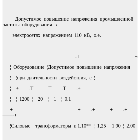
Допустимое повышение напряжения промышленной
частоты оборудования в
электросетях напряжением 110 кВ, о.е.
—————————————-T———————————¬
¦ Оборудование ¦Допустимое повышение напряжения ¦
¦ ¦при длительности воздействия, с ¦
¦ +——-T———T——-T——-+
¦ ¦ 1200 ¦ 20 ¦ 1 ¦ 0,1 ¦
+—————————————+——-+———+——-+
——-+
¦Силовые трансформаторы и¦1,10** ¦ 1,25 ¦ 1,90 ¦ 2,00
¦