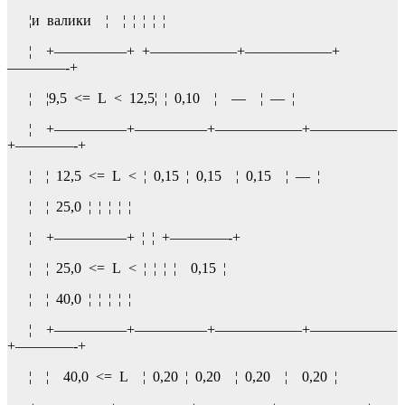
¦и валики ¦ ¦ ¦ ¦ ¦ ¦
¦ +—————+ +——————+——————+
————-+
¦ ¦9,5 <= L < 12,5¦ ¦ 0,10 ¦ — ¦ — ¦
¦ +—————+—————+——————+——————
+————-+
¦ ¦ 12,5 <= L < ¦ 0,15 ¦ 0,15 ¦ 0,15 ¦ — ¦
¦ ¦ 25,0 ¦ ¦ ¦ ¦ ¦
¦ +—————+ ¦ ¦ +————-+
¦ ¦ 25,0 <= L < ¦ ¦ ¦ ¦ 0,15 ¦
¦ ¦ 40,0 ¦ ¦ ¦ ¦ ¦
¦ +—————+—————+——————+——————
+————-+
¦ ¦ 40,0 <= L ¦ 0,20 ¦ 0,20 ¦ 0,20 ¦ 0,20 ¦