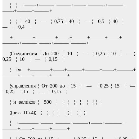
¦ ¦ +——-+———+———+——-+———-+———+
——-+———+———+
¦ ¦ ¦ 40 ¦ — ¦ 0,75 ¦ 40 ¦ — ¦ 0,5 ¦ 40 ¦
— ¦ 0,4 ¦
+————+————+——-+———+———+——-+
———-+———+——-+———+———+
¦Соединения ¦ До 200 ¦ 10 ¦ — ¦ 0,25 ¦ 10 ¦ — ¦
0,25 ¦ 10 ¦ — ¦ 0,15 ¦
¦ тяг +————+——-+———+———+——-+———-+
———+——-+———+———+
¦управления ¦ От 200 до ¦ 15 ¦ — ¦ 0,25 ¦ 15 ¦ —
¦ 0,25 ¦ 15 ¦ — ¦ 0,15 ¦
¦ и валиков ¦ 500 ¦ ¦ ¦ ¦ ¦ ¦ ¦ ¦ ¦ ¦
¦(рис. П5.4)¦ ¦ ¦ ¦ ¦ ¦ ¦ ¦ ¦ ¦ ¦
¦ +————+——-+———+———+——-+———-+
———+——-+———+———+