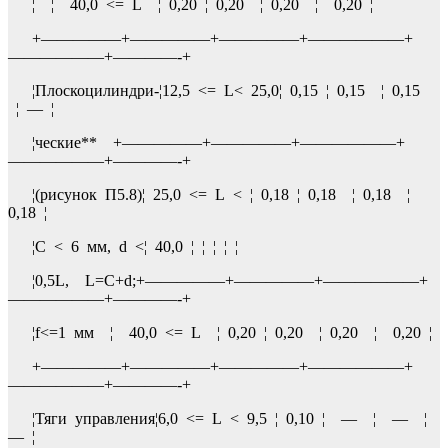
¦ ¦ 40,0 <= L ¦ 0,20 ¦ 0,20 ¦ 0,20 ¦ 0,20 ¦
+—————+—————+—————+——————+
——————+————-+
¦Плоскоцилиндри-¦12,5 <= L< 25,0¦ 0,15 ¦ 0,15 ¦ 0,15
¦ — ¦
¦ческие** +—————+—————+——————+
——————+————-+
¦(рисунок П5.8)¦ 25,0 <= L < ¦ 0,18 ¦ 0,18 ¦ 0,18 ¦
0,18 ¦
¦С < 6 мм, d <¦ 40,0 ¦ ¦ ¦ ¦ ¦
¦0,5L, L=C+d;+—————+—————+——————+
——————+————-+
¦f<=1 мм ¦ 40,0 <= L ¦ 0,20 ¦ 0,20 ¦ 0,20 ¦ 0,20 ¦
+—————+—————+—————+——————+
——————+————-+
¦Тяги управления¦6,0 <= L < 9,5 ¦ 0,10 ¦ — ¦ — ¦
— ¦