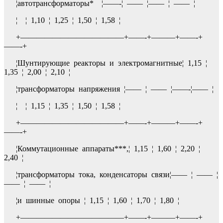
¦автотрансформаторы* ¦——-¦ —— ¦—— ¦ —— ¦
¦ ¦ 1,10 ¦ 1,25 ¦ 1,50 ¦ 1,58 ¦
+—————————————+——-+———+——-+
——-+
¦Шунтирующие реакторы и электромагнитные¦ 1,15 ¦
1,35 ¦ 2,00 ¦ 2,10 ¦
¦трансформаторы напряжения ¦—— ¦ —— ¦——-¦—— ¦
¦ ¦ 1,15 ¦ 1,35 ¦ 1,50 ¦ 1,58 ¦
+—————————————+——-+———+——-+
——-+
¦Коммутационные аппараты***,¦ 1,15 ¦ 1,60 ¦ 2,20 ¦
2,40 ¦
¦трансформаторы тока, конденсаторы связи¦—— ¦ —— ¦
—— ¦ —— ¦
¦и шинные опоры ¦ 1,15 ¦ 1,60 ¦ 1,70 ¦ 1,80 ¦
+—————————————+——-+———+——-+