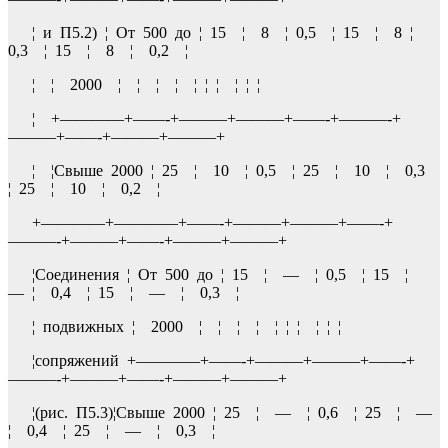
¦ и П5.2) ¦ От 500 до ¦ 15 ¦ 8 ¦ 0,5 ¦ 15 ¦ 8 ¦
0,3 ¦ 15 ¦ 8 ¦ 0,2 ¦
¦ ¦ 2000 ¦ ¦ ¦ ¦ ¦ ¦ ¦ ¦ ¦ ¦
¦ +————+——-+———+———+——-+———-+
———+——-+———+———+
¦ ¦Свыше 2000 ¦ 25 ¦ 10 ¦ 0,5 ¦ 25 ¦ 10 ¦ 0,3
¦ 25 ¦ 10 ¦ 0,2 ¦
+————+————+——-+———+———+——-+
———-+———+——-+———+———+
¦Соединения ¦ От 500 до ¦ 15 ¦ — ¦ 0,5 ¦ 15 ¦
— ¦ 0,4 ¦ 15 ¦ — ¦ 0,3 ¦
¦ подвижных ¦ 2000 ¦ ¦ ¦ ¦ ¦ ¦ ¦ ¦ ¦ ¦
¦сопряжений +————+——-+———+———+——-+
———-+———+——-+———+———+
¦(рис. П5.3)¦Свыше 2000 ¦ 25 ¦ — ¦ 0,6 ¦ 25 ¦ —
¦ 0,4 ¦ 25 ¦ — ¦ 0,3 ¦