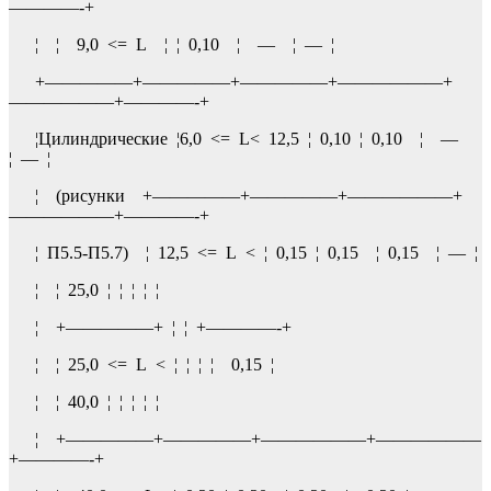
————-+
¦ ¦ 9,0 <= L ¦ ¦ 0,10 ¦ — ¦ — ¦
+—————+—————+—————+——————+
——————+————-+
¦Цилиндрические ¦6,0 <= L< 12,5 ¦ 0,10 ¦ 0,10 ¦ —
¦ — ¦
¦ (рисунки +—————+—————+——————+
——————+————-+
¦ П5.5-П5.7) ¦ 12,5 <= L < ¦ 0,15 ¦ 0,15 ¦ 0,15 ¦ — ¦
¦ ¦ 25,0 ¦ ¦ ¦ ¦ ¦
¦ +—————+ ¦ ¦ +————-+
¦ ¦ 25,0 <= L < ¦ ¦ ¦ ¦ 0,15 ¦
¦ ¦ 40,0 ¦ ¦ ¦ ¦ ¦
¦ +—————+—————+——————+——————
+————-+