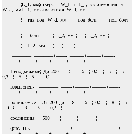
¦ ¦ ¦L_1, мм¦отверс- ¦ W_1 и ¦L_1, мм¦отверстия ¦и
W_d, мм¦L_1, мм¦отверстия¦и W_d, мм¦
¦ ¦ ¦ ¦тия под ¦W_d, мм ¦ ¦ под болт ¦ ¦ ¦под болт
¦ ¦
¦ ¦ ¦ ¦ болт ¦ ¦ ¦ L_2, мм ¦ ¦ ¦ L_2, мм ¦ ¦
¦ ¦ ¦ ¦L_2, мм ¦ ¦ ¦ ¦ ¦ ¦ ¦ ¦
+————+————+——-+———+———+——-+
———-+———+——-+———+———+
¦Неподвижные¦ До 200 ¦ 5 ¦ 5 ¦ 0,5 ¦ 5 ¦ 5 ¦
0,3 ¦ 5 ¦ 5 ¦ 0,2 ¦
¦взрывонеп- +————+——-+———+———+——-+
———-+———+——-+———+———+
¦роницаемые ¦ От 200 до ¦ 8 ¦ 5 ¦ 0,5 ¦ 8 ¦ 5
¦ 0,3 ¦ 8 ¦ 5 ¦ 0,2 ¦
¦соединения ¦ 500 ¦ ¦ ¦ ¦ ¦ ¦ ¦ ¦ ¦ ¦
¦(рис. П5.1 +————+——-+———+———+——-+
———-+———+——-+———+———+