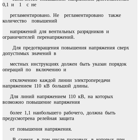
0,1 и 1 с не
регламентировано. Не регламентировано также
количество повышений
напряжений для вентильных разрядников и
ограничителей перенапряжений.
Для предотвращения повышения напряжения сверх
допустимых значений в
местных инструкциях должен быть указан порядок
операций по включению и
отключению каждой линии электропередачи
напряжением 110 кВ большой длины.
Для линий напряжением 110 кВ, на которых
возможно повышение напряжения
более 1,1 наибольшего рабочего, должна быть
предусмотрена релейная защита
от повышения напряжения.
В схемах, в том числе пусковых, в которых при