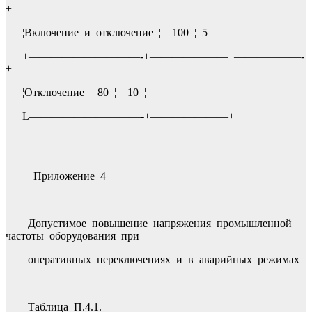
+
¦Включение и отключение ¦ 100 ¦ 5 ¦
+——————————-+———————+——————-
+
¦Отключение ¦ 80 ¦ 10 ¦
L——————————-+———————+
———————
Приложение 4
Допустимое повышение напряжения промышленной
частоты оборудования при
оперативных переключениях и в аварийных режимах
Таблица П.4.1.