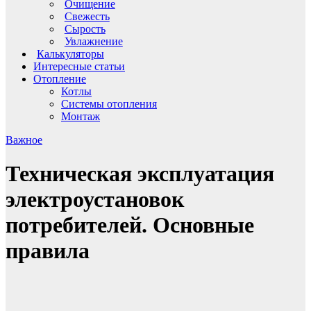
Очищение
Свежесть
Сырость
Увлажнение
Калькуляторы
Интересные статьи
Отопление
Котлы
Системы отопления
Монтаж
Важное
Техническая эксплуатация
электроустановок
потребителей. Основные
правила