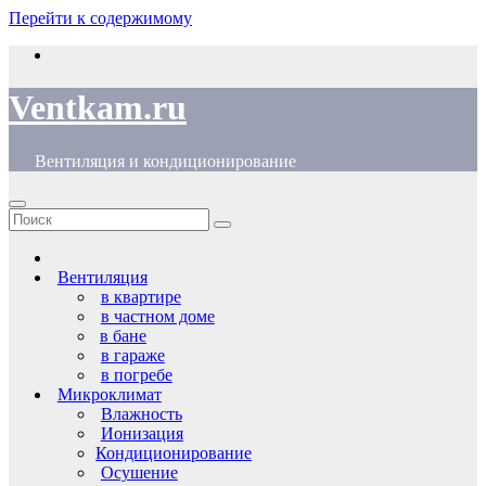
Перейти к содержимому
Ventkam.ru
Вентиляция и кондиционирование
Вентиляция
в квартире
в частном доме
в бане
в гараже
в погребе
Микроклимат
Влажность
Ионизация
Кондиционирование
Осушение