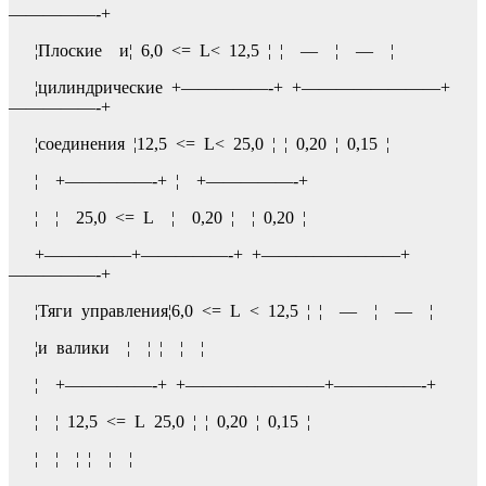
—————-+
¦Плоские и¦ 6,0 <= L< 12,5 ¦ ¦ — ¦ — ¦
¦цилиндрические +—————-+ +————————+
—————-+
¦соединения ¦12,5 <= L< 25,0 ¦ ¦ 0,20 ¦ 0,15 ¦
¦ +—————-+ ¦ +—————-+
¦ ¦ 25,0 <= L ¦ 0,20 ¦ ¦ 0,20 ¦
+—————+—————-+ +————————+
—————-+
¦Тяги управления¦6,0 <= L < 12,5 ¦ ¦ — ¦ — ¦
¦и валики ¦ ¦ ¦ ¦ ¦
¦ +—————-+ +————————+—————-+
¦ ¦ 12,5 <= L 25,0 ¦ ¦ 0,20 ¦ 0,15 ¦
¦ ¦ ¦ ¦ ¦ ¦