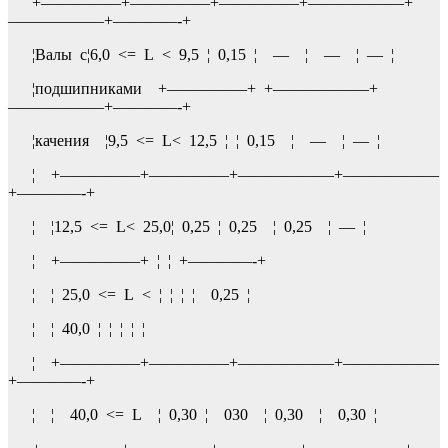
+—————+—————+—————+——————+
——————+————-+
¦Валы с¦6,0 <= L < 9,5 ¦ 0,15 ¦ — ¦ — ¦ — ¦
¦подшипниками +—————+ +——————+
——————+————-+
¦качения ¦9,5 <= L< 12,5 ¦ ¦ 0,15 ¦ — ¦ — ¦
¦ +—————+—————+——————+——————
+————-+
¦ ¦12,5 <= L< 25,0¦ 0,25 ¦ 0,25 ¦ 0,25 ¦ — ¦
¦ +—————+ ¦ ¦ +————-+
¦ ¦ 25,0 <= L < ¦ ¦ ¦ ¦ 0,25 ¦
¦ ¦ 40,0 ¦ ¦ ¦ ¦ ¦
¦ +—————+—————+——————+——————
+————-+
¦ ¦ 40,0 <= L ¦ 0,30 ¦ 030 ¦ 0,30 ¦ 0,30 ¦