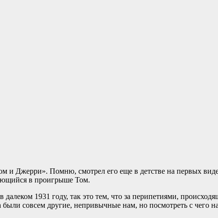
 и Джерри». Помню, смотрел его еще в детстве на первых видео
тающийся в проигрыше Том.
далеком 1931 году, так это тем, что за перипетиями, происходящ
ма были совсем другие, непривычные нам, но посмотреть с чего