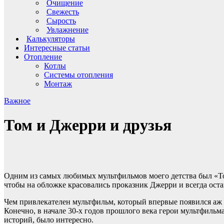
Очищение
Свежесть
Сырость
Увлажнение
Калькуляторы
Интересные статьи
Отопление
Котлы
Системы отопления
Монтаж
Важное
Том и Джерри и друзья
Одним из самых любимых мультфильмов моего детства был «Том
чтобы на обложке красовались проказник Джерри и всегда ос
Чем привлекателен мультфильм, который впервые появился аж в 
Конечно, в начале 30-х годов прошлого века герои мультфиль
историй, было интересно.