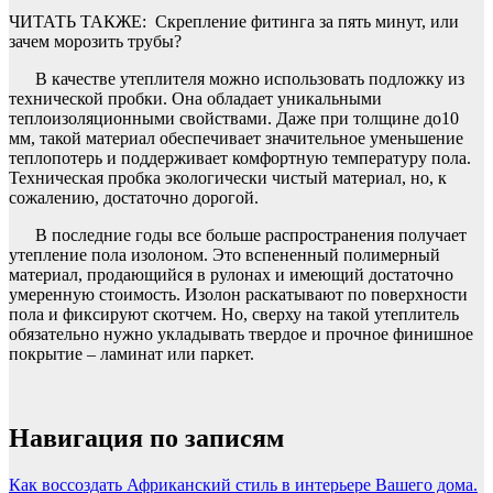
ЧИТАТЬ ТАКЖЕ:
Скрепление фитинга за пять минут, или
зачем морозить трубы?
В качестве утеплителя можно использовать подложку из
технической пробки. Она обладает уникальными
теплоизоляционными свойствами. Даже при толщине до10
мм, такой материал обеспечивает значительное уменьшение
теплопотерь и поддерживает комфортную температуру пола.
Техническая пробка экологически чистый материал, но, к
сожалению, достаточно дорогой.
В последние годы все больше распространения получает
утепление пола изолоном. Это вспененный полимерный
материал, продающийся в рулонах и имеющий достаточно
умеренную стоимость. Изолон раскатывают по поверхности
пола и фиксируют скотчем. Но, сверху на такой утеплитель
обязательно нужно укладывать твердое и прочное финишное
покрытие – ламинат или паркет.
Навигация по записям
Как воссоздать Африканский стиль в интерьере Вашего дома.