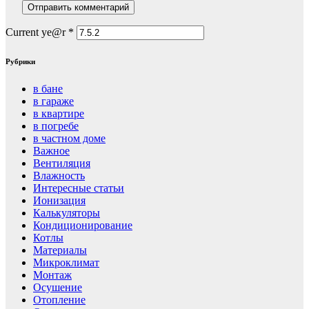
Current ye@r
*
Рубрики
в бане
в гараже
в квартире
в погребе
в частном доме
Важное
Вентиляция
Влажность
Интересные статьи
Ионизация
Калькуляторы
Кондиционирование
Котлы
Материалы
Микроклимат
Монтаж
Осушение
Отопление