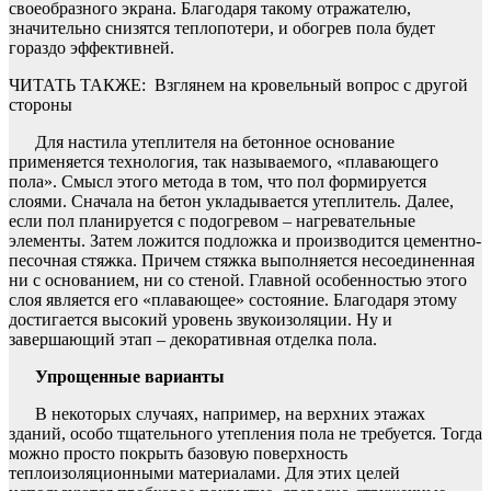
своеобразного экрана. Благодаря такому отражателю,
значительно снизятся теплопотери, и обогрев пола будет
гораздо эффективней.
ЧИТАТЬ ТАКЖЕ:
Взглянем на кровельный вопрос с другой
стороны
Для настила утеплителя на бетонное основание
применяется технология, так называемого, «плавающего
пола». Смысл этого метода в том, что пол формируется
слоями. Сначала на бетон укладывается утеплитель. Далее,
если пол планируется с подогревом – нагревательные
элементы. Затем ложится подложка и производится цементно-
песочная стяжка. Причем стяжка выполняется несоединенная
ни с основанием, ни со стеной. Главной особенностью этого
слоя является его «плавающее» состояние. Благодаря этому
достигается высокий уровень звукоизоляции. Ну и
завершающий этап – декоративная отделка пола.
Упрощенные варианты
В некоторых случаях, например, на верхних этажах
зданий, особо тщательного утепления пола не требуется. Тогда
можно просто покрыть базовую поверхность
теплоизоляционными материалами. Для этих целей