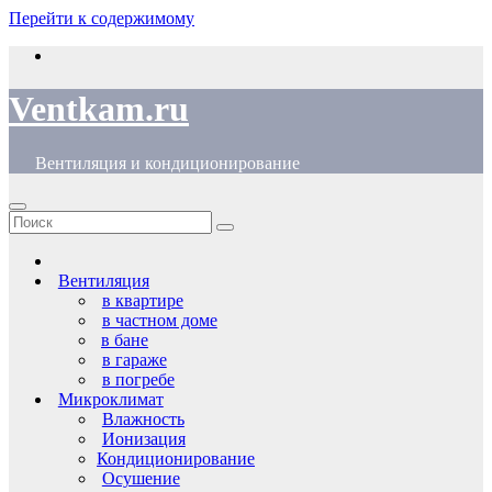
Перейти к содержимому
Ventkam.ru
Вентиляция и кондиционирование
Вентиляция
в квартире
в частном доме
в бане
в гараже
в погребе
Микроклимат
Влажность
Ионизация
Кондиционирование
Осушение