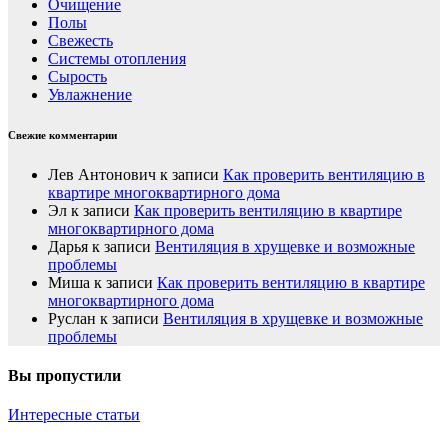
Очищение
Полы
Свежесть
Системы отопления
Сырость
Увлажнение
Свежие комментарии
Лев Антонович
к записи
Как проверить вентиляцию в
квартире многоквартирного дома
Эл
к записи
Как проверить вентиляцию в квартире
многоквартирного дома
Дарья
к записи
Вентиляция в хрущевке и возможные
проблемы
Миша
к записи
Как проверить вентиляцию в квартире
многоквартирного дома
Руслан
к записи
Вентиляция в хрущевке и возможные
проблемы
Вы пропустили
Интересные статьи