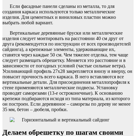
Если фасадные панели сделаны из металла, то для
создания каркаса используются только металлические
изделия. Для цементных и виниловых пластин можно
выбрать любой вариант.
Вертикальные деревянные бруски или металлические
изделия следует монтировать на расстоянии 40 см друг от
друга (рекомендуется по инструкции от всех производителей
сайдинга), а крепежные элементы, удерживающие их,
ставятся через каждые 50 см. Чем тяжелее отделка, тем чаще
следует размещать обрешетку. Меняется это расстояние и в
зависимости от погодных условий (частые сильные ветра).
Усиливающий профиль 27х28 закрепляется внизу и вверху, он
повысит прочность всего каркаса. В него вставляются все
вертикальные детали. Для присоединения металлопрофиля к
стене применяются металлические подвесы. Установку
проводят саморезами (13-е остроконечные). К основанию
крепежи подбираются исходя из типа материала, из которого
он построен. Если деревянное – саморезы по дереву не менее
35 мм, бетон – дюбеля, пробки.
Делаем обрешетку по шагам своими