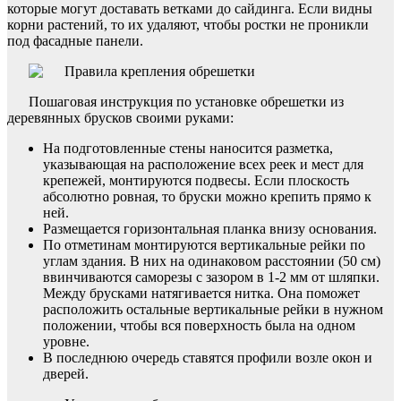
которые могут доставать ветками до сайдинга. Если видны
корни растений, то их удаляют, чтобы ростки не проникли
под фасадные панели.
Пошаговая инструкция по установке обрешетки из
деревянных брусков своими руками:
На подготовленные стены наносится разметка,
указывающая на расположение всех реек и мест для
крепежей, монтируются подвесы. Если плоскость
абсолютно ровная, то бруски можно крепить прямо к
ней.
Размещается горизонтальная планка внизу основания.
По отметинам монтируются вертикальные рейки по
углам здания. В них на одинаковом расстоянии (50 см)
ввинчиваются саморезы с зазором в 1-2 мм от шляпки.
Между брусками натягивается нитка. Она поможет
расположить остальные вертикальные рейки в нужном
положении, чтобы вся поверхность была на одном
уровне.
В последнюю очередь ставятся профили возле окон и
дверей.