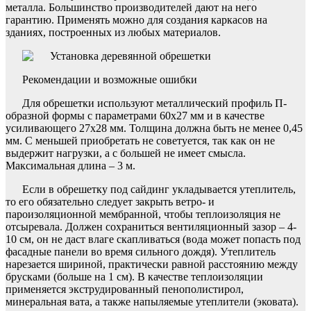
металла. Большинство производителей дают на него
гарантию. Применять можно для создания каркасов на
зданиях, построенных из любых материалов.
Рекомендации и возможные ошибки
Для обрешетки используют металлический профиль П-
образной формы с параметрами 60х27 мм и в качестве
усиливающего 27х28 мм. Толщина должна быть не менее 0,45
мм. С меньшей приобретать не советуется, так как он не
выдержит нагрузки, а с большей не имеет смысла.
Максимальная длина – 3 м.
Если в обрешетку под сайдинг укладывается утеплитель,
то его обязательно следует закрыть ветро- и
пароизоляционной мембранной, чтобы теплоизоляция не
отсыревала. Должен сохраниться вентиляционный зазор – 4-
10 см, он не даст влаге скапливаться (вода может попасть под
фасадные панели во время сильного дождя). Утеплитель
нарезается шириной, практически равной расстоянию между
брусками (больше на 1 см). В качестве теплоизоляции
применяется экструдированный пенополистирол,
минеральная вата, а также напыляемые утеплители (эковата).