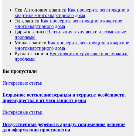
Лев Антонович
к записи
Как проверить вентиляцию в
квартире многоквартирного дома
Эл
к записи
Как проверить вентиляцию в квартире
многоквартирного дома
Дарья
к записи
Вентиляция в хрущевке и возможные
проблемы
Миша
к записи
Как проверить вентиляцию в квартире
многоквартирного дома
Руслан
к записи
Вентиляция в хрущевке и возможные
проблемы
Вы пропустили
Интересные статьи
Безрамное остекление веранды и террасы: особенности,
преимущества и от чего зависят цены
Интересные статьи
Искусственные деревья в аренду: современное решение
для оформления пространства