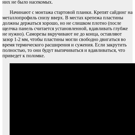
них не было насекомых.
Начинают с монтажа стартовой планки. Крепят сайдинг на
металлопрофиль снизу вверх. В местах крепежа пластины
должны держаться хорошо, но не слишком плотно (после
щелчка панель считается установленной, вдавливать глубже
не нужно). Саморезы вкручивают не до конца, оставляют
зазор 1-2 мм, чтобы пластины могли свободно двигаться во
время термического расширения и сужения. Если закрутить
полностью, то они будут выпячиваться и вдавливаться, что
приведет к поломке.