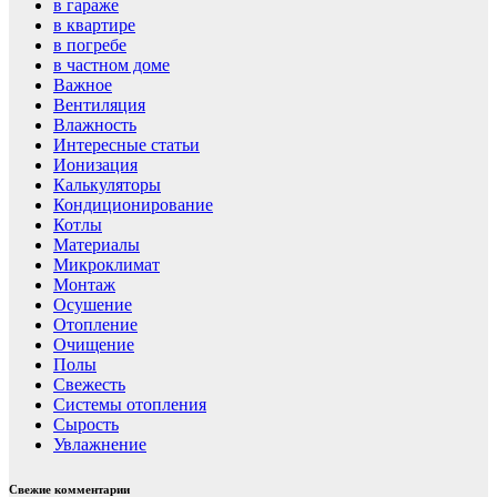
в гараже
в квартире
в погребе
в частном доме
Важное
Вентиляция
Влажность
Интересные статьи
Ионизация
Калькуляторы
Кондиционирование
Котлы
Материалы
Микроклимат
Монтаж
Осушение
Отопление
Очищение
Полы
Свежесть
Системы отопления
Сырость
Увлажнение
Свежие комментарии