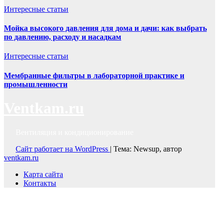
Интересные статьи
Мойка высокого давления для дома и дачи: как выбрать
по давлению, расходу и насадкам
Интересные статьи
Мембранные фильтры в лабораторной практике и
промышленности
Ventkam.ru
Вентиляция и кондиционирование
Сайт работает на WordPress
|
Тема: Newsup, автор
ventkam.ru
Карта сайта
Контакты