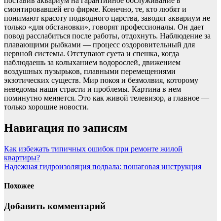
поставив аквариум на гарантийное обслуживание в
смонтировавшей его фирме. Конечно, те, кто любят и
понимают красоту подводного царства, заводят аквариум не
только «для обстановки», говорят профессионалы. Он дает
повод расслабиться после работы, отдохнуть. Наблюдение за
плавающими рыбками — процесс оздоровительный для
нервной системы. Отступают суета и спешка, когда
наблюдаешь за колыханием водорослей, движением
воздушных пузырьков, плавными перемещениями
экзотических существ. Мир покоя и безмолвия, которому
неведомы наши страсти и проблемы. Картина в нем
поминутно меняется. Это как живой телевизор, а главное —
только хорошие новости.
Навигация по записям
Как избежать типичных ошибок при ремонте жилой
квартиры?
Надежная гидроизоляция подвала: пошаговая инструкция
Похожее
Добавить комментарий