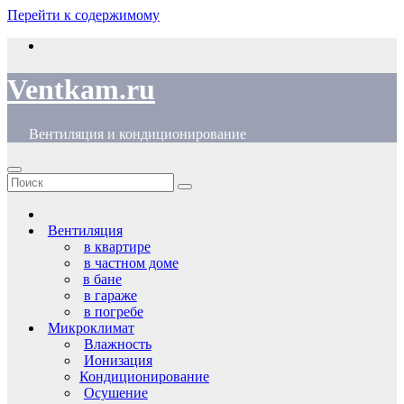
Перейти к содержимому
Ventkam.ru
Вентиляция и кондиционирование
Вентиляция
в квартире
в частном доме
в бане
в гараже
в погребе
Микроклимат
Влажность
Ионизация
Кондиционирование
Осушение