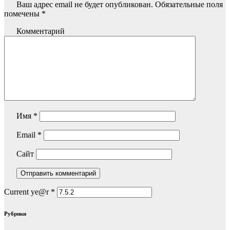
Ваш адрес email не будет опубликован.
Обязательные поля
помечены
*
Комментарий
Имя
*
Email
*
Сайт
Current ye@r
*
Рубрики