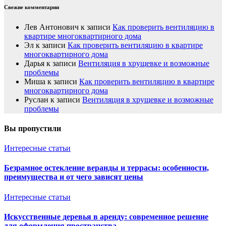
Свежие комментарии
Лев Антонович
к записи
Как проверить вентиляцию в
квартире многоквартирного дома
Эл
к записи
Как проверить вентиляцию в квартире
многоквартирного дома
Дарья
к записи
Вентиляция в хрущевке и возможные
проблемы
Миша
к записи
Как проверить вентиляцию в квартире
многоквартирного дома
Руслан
к записи
Вентиляция в хрущевке и возможные
проблемы
Вы пропустили
Интересные статьи
Безрамное остекление веранды и террасы: особенности,
преимущества и от чего зависят цены
Интересные статьи
Искусственные деревья в аренду: современное решение
для оформления пространства