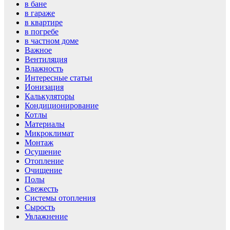
в бане
в гараже
в квартире
в погребе
в частном доме
Важное
Вентиляция
Влажность
Интересные статьи
Ионизация
Калькуляторы
Кондиционирование
Котлы
Материалы
Микроклимат
Монтаж
Осушение
Отопление
Очищение
Полы
Свежесть
Системы отопления
Сырость
Увлажнение