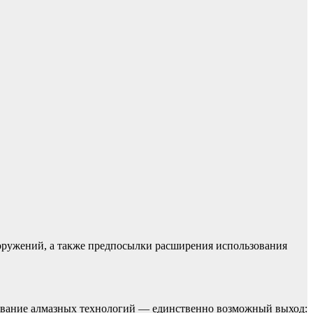
ооружений, а также предпосылки расширения использования
зование алмазных технологий — единственно возможный выход: