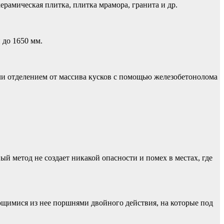
ерамическая плитка, плитка мрамора, гранита и др.
 до 1650 мм.
и отделением от массива кусков с помощью железобетонолома
 метод не создает никакой опасности и помех в местах, где
щимися из нее поршнями двойного действия, на которые под