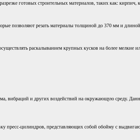
разрезке готовых строительных материалов, таких как: кирпич, к
орые позволяют резать материалы толщиной до 370 мм и длиной
уществлять раскалыванием крупных кусков на более мелкие ил
а, вибраций и других воздействий на окружающую среду. Данный
вку пресс-цилиндров, представляющих собой обойму с выдвигаю