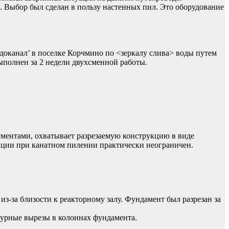
. Выбор был сделан в пользу настенных пил. Это оборудование
оканал’ в поселке Корчмино по <зеркалу слива> воды путем
ыполнен за 2 недели двухсменной работы.
ментами, охватывает разрезаемую конструкцию в виде
укции при канатном пилении практически неограничен.
-за близости к реакторному залу. Фундамент был разрезан за
гурные вырезы в колоннах фундамента.