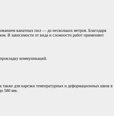
зованием канатных пил — до нескольких метров. Благодаря
ом. В зависимости от вида и сложности работ применяют
д прокладку коммуникаций.
 также для нарезки температурных и деформационных швов в
до 580 мм.