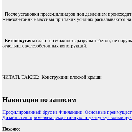
После установки пресс-цилиндров под давлением происходит в
железобетонные массивы при таких усилиях раскалываются на 
Бетонокусачки
дают возможность разрушать бетон, не наруша
отдельных железобетонных конструкций.
ЧИТАТЬ ТАКЖЕ:
Конструкции плоской крыши
Навигация по записям
Профилированный брус из Финляндии. Основные преимущест
Дизайн стен: применяем декоративную штукатурку своими ру
Похожее