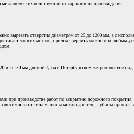
а металлических конструкций от коррозии на производстве
но вырезать отверстия диаметром от 25 до 1200 мм, а с исполь
остигает многих метров, причем сверлить можно под любым угл
одом.
120 и ф 130 мм длиной 7,5 м в Петербургском метрополитене по
и при производстве работ по вскрытию дорожного покрытия, а
В зависимости от типа машины можно достичь глубины пропила 