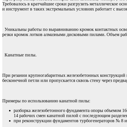
Требовалось в кратчайшие сроки разгрузить металлическое ос
и инструмент в таких экстремальных условиях работает с выс
Уникальны работы по выравниванию кромок контактных освети
резки кромок лотков алмазными дисковыми пилами. Объем рабо
Канатные пилы.
При резании крупногабаритных железобетонных конструкций 
бесконечной петли или пропускается сквозь стену через пред
Примеры по использованию канатной пилы:
разборка железобетонного фундамента опоры объемом 160
14 рабочих смен канатной пилой с последующим разделе
при реконструкции фундаментов турбогенераторов № 8 и