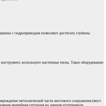
машины с гидроприводом позволяют достигать глубины
ой инструмент, используют настенные пилы. Такое оборудование
повреждение металлической части мостового сооружения (мост
сложная аварийная ситуация на данном путепроводе.