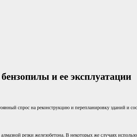
бензопилы и ее эксплуатации
стоянный спрос на реконструкцию и перепланировку зданий и с
я алмазной резки железобетона. В некоторых же случаях исполь