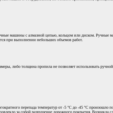
учные машины с алмазной цепью, кольцом или диском. Ручные 
тся при выполнении небольших объемов работ.
размеры, либо толщина пропила не позволяет использовать ручн
гократного перепада температур от -5 °С до -45 °С произошло 
то повлекло за собой разрушение дорожного покрытия. Возникла 