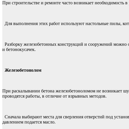
При строительстве и ремонте часто возникает необходимость в 
Для выполнения этих работ используют настольные пилы, кот
Разборку железобетонных конструкций и сооружений можно ос
и бетонокусачек.
Железобетонолом
При раскалывании бетона железобетоноломом не возникает шум
проводятся работы, в отличие от взрывных методов.
Сначала выбирают места для сверления отверстий под устано
давлением подается масло.