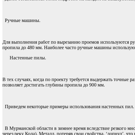
Ручные машины.
Для выполнения работ по вырезанию проемов используются р
пропила до 480 мм. Наиболее часто ручные машины использую
Настенные пилы.
В тех случаях, когда по проекту требуется выдержать точные 
позволяет достигать глубины пропила до 900 мм.
Приведем некоторые примеры использования настенных пил.
В Мурманской области в зимнее время вследствие резкого мно
через реку Кола). Металл, потеряв свои свойства, ‘лопнул’, ч