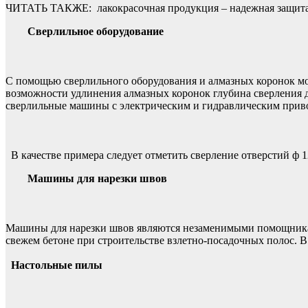
ЧИТАТЬ ТАКЖЕ:
лакокрасочная продукция – надежная защит
Сверлильное оборудование
С помощью сверлильного оборудования и алмазных коронок мож
возможности удлинения алмазных коронок глубина сверления д
сверлильные машины с электрическим и гидравлическим прив
В качестве примера следует отметить сверление отверстий ф 
Машины для нарезки швов
Машины для нарезки швов являются незаменимыми помощникам
свежем бетоне при строительстве взлетно-посадочных полос. 
Настольные пилы