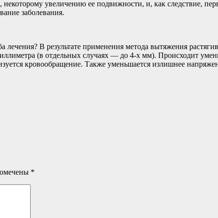
 некоторому увеличению ее подвижности, и, как следствие, пер
вание заболевания.
 лечения? В результате применения метода вытяжения растягив
иллиметра (в отдельных случаях — до 4-х мм). Происходит уме
лизуется кровообращение. Также уменьшается излишнее напряже
помечены
*