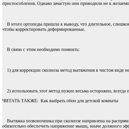
приспособления. Однако зачастую они приводили не к желаемом
В итоге ортопеды пришли к выводу, что длительное, слишком 
чтобы корректировать деформированные.
В связи с этим необходимо помнить:
1) для коррекции сколиоза метод вытяжения в чистом виде н
2) использовать этот метод нужно весьма осторожно, всегда 
ЧИТАТЬ ТАКЖЕ:
Как выбрать обои для детской комнаты
Вытяжка позвоночника при сколиозе направлена на распрямле
обязательно обеспечить напряжение мышц, иначе должного эфф