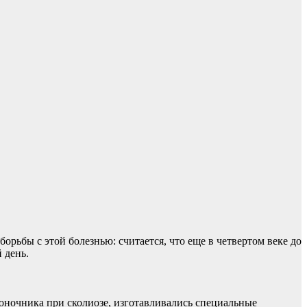
орьбы с этой болезнью: считается, что еще в четвертом веке до
й день.
ночника при сколиозе, изготавливались специальные