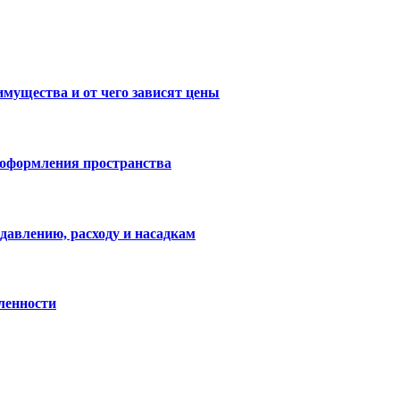
имущества и от чего зависят цены
 оформления пространства
давлению, расходу и насадкам
ленности