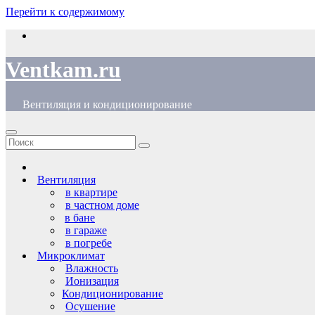
Перейти к содержимому
Ventkam.ru
Вентиляция и кондиционирование
Вентиляция
в квартире
в частном доме
в бане
в гараже
в погребе
Микроклимат
Влажность
Ионизация
Кондиционирование
Осушение