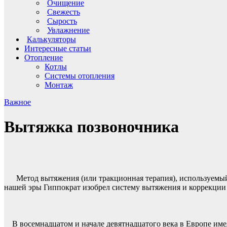
Очищение
Свежесть
Сырость
Увлажнение
Калькуляторы
Интересные статьи
Отопление
Котлы
Системы отопления
Монтаж
Важное
Вытяжка позвоночника
Метод вытяжения (или тракционная терапия), используемый 
нашей эры Гиппократ изобрел систему вытяжения и коррекции 
В восемнадцатом и начале девятнадцатого века в Европе име