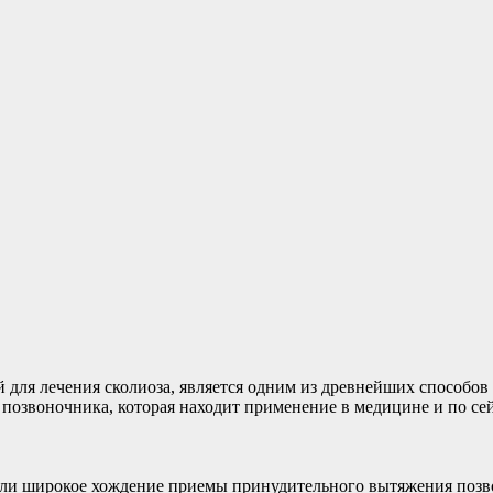
для лечения сколиоза, является одним из древнейших способов б
позвоночника, которая находит применение в медицине и по се
ли широкое хождение приемы принудительного вытяжения позво