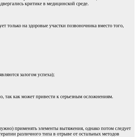
одвергались критике в медицинской среде.
ет только на здоровые участки позвоночника вместо того,
вляются залогом успеха);
о, так как может привести к серьезным осложнениям.
ужно) применять элементы вытяжения, однако потом следует
терапии различного типа в отрыве от остальных методов