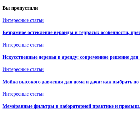
Вы пропустили
Интересные статьи
Безрамное остекление веранды и террасы: особенности, пре
Интересные статьи
Искусственные деревья в аренду: современное решение для
Интересные статьи
Мойка высокого давления для дома и дачи: как выбрать по 
Интересные статьи
Мембранные фильтры в лабораторной практике и промыш
Ventkam.ru
Вентиляция и кондиционирование