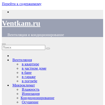
Перейти к содержимому
Ventkam.ru
Вентиляция и кондиционирование
Вентиляция
в квартире
в частном доме
в бане
в гараже
в погребе
Микроклимат
Влажность
Ионизация
Кондиционирование
Осушение