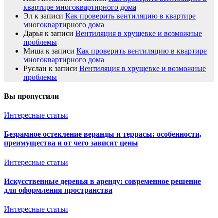
квартире многоквартирного дома
Эл
к записи
Как проверить вентиляцию в квартире
многоквартирного дома
Дарья
к записи
Вентиляция в хрущевке и возможные
проблемы
Миша
к записи
Как проверить вентиляцию в квартире
многоквартирного дома
Руслан
к записи
Вентиляция в хрущевке и возможные
проблемы
Вы пропустили
Интересные статьи
Безрамное остекление веранды и террасы: особенности,
преимущества и от чего зависят цены
Интересные статьи
Искусственные деревья в аренду: современное решение
для оформления пространства
Интересные статьи