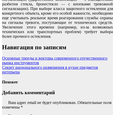
разбития стекла, бронестекло — с кнопками тревожной
сигнализации). При выборе класса защитного остекления для
конкретного объекта, кроме его особой важности, необходимо
еще учитывать реальное время реагирования службы охраны
на сигналы тревоги, поступающие от технических средств.
Увеличение этого времени (например, из-за возможных
технических или транспортных проблем) требует выбора
более прочного остекления.
Навигация по записям
Основные тренды и векторы современного отечественного
рынка инструментов
Секрет рационального размещения в кухне предметов
интерьера
Похожее
Добавить комментарий
Ваш адрес email не будет опубликован.
Обязательные поля
помечены
*