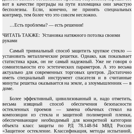
вот в качестве преграды на пути взломщика они зачастую
бесполезны. Если, конечно, не принять специальных
контрмер, тем более что это совсем несложно.
…Есть проблемы? — есть решения!
ЧИТАТЬ ТАКЖЕ:
Установка натяжного потолка своими
руками
Самый тривиальный способ защитить хрупкое стекло —
установить металлические решетки. Однако, как показывает
статистика краж, он не самый надежный. Уже не говоря о
сомнительности его эстетических параметров. А это весьма
актуально для современных торговых центров. Достаточно
иметь специальный инструмент спасателя и в считанные
минуты решетка оказывается на земле, а злоумышленник — в
доме.
Более эффективный, цивилизованный и, надо отметить,
весьма изящный способ обеспечения безопасности
остекленных проемов — замена обычных стекол на
композиции из стекла и защитной полимерной пленки,
обеспечивающие необходимый для конкретной категории
объекта класс защиты по РД 78.148-94 МВД России
«Защитное остекление. Классификация, методы испытаний,