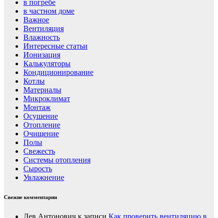
в погребе
в частном доме
Важное
Вентиляция
Влажность
Интересные статьи
Ионизация
Калькуляторы
Кондиционирование
Котлы
Материалы
Микроклимат
Монтаж
Осушение
Отопление
Очищение
Полы
Свежесть
Системы отопления
Сырость
Увлажнение
Свежие комментарии
Лев Антонович
к записи
Как проверить вентиляцию в