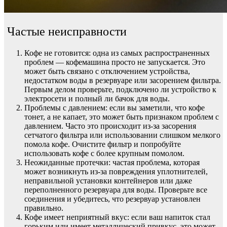
Частые неисправности
Кофе не готовится: одна из самых распространенных
проблем — кофемашина просто не запускается. Это
может быть связано с отключением устройства,
недостатком воды в резервуаре или засорением фильтра.
Первым делом проверьте, подключено ли устройство к
электросети и полный ли бачок для воды.
Проблемы с давлением: если вы заметили, что кофе
тонет, а не капает, это может быть признаком проблем с
давлением. Часто это происходит из-за засорения
сетчатого фильтра или использовании слишком мелкого
помола кофе. Очистите фильтр и попробуйте
использовать кофе с более крупным помолом.
Неожиданные протечки: частая проблема, которая
может возникнуть из-за повреждения уплотнителей,
неправильной установки контейнеров или даже
переполненного резервуара для воды. Проверьте все
соединения и убедитесь, что резервуар установлен
правильно.
Кофе имеет неприятный вкус: если ваш напиток стал
горьким или имеет металлический привкус, это может