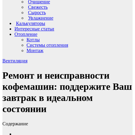
Очищение
Свежесть
Сырость
Увлажнение
Калькуляторы
Интересные статьи
Отопление
Котлы
Системы отопления
Монтаж
Вентиляция
Ремонт и неисправности
кофемашин: поддержите Ваш
завтрак в идеальном
состоянии
Содержание