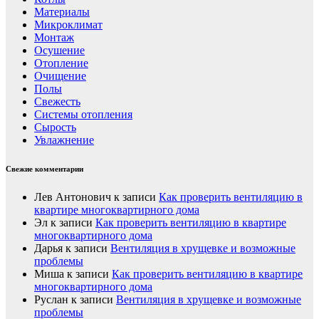
Материалы
Микроклимат
Монтаж
Осушение
Отопление
Очищение
Полы
Свежесть
Системы отопления
Сырость
Увлажнение
Свежие комментарии
Лев Антонович
к записи
Как проверить вентиляцию в
квартире многоквартирного дома
Эл
к записи
Как проверить вентиляцию в квартире
многоквартирного дома
Дарья
к записи
Вентиляция в хрущевке и возможные
проблемы
Миша
к записи
Как проверить вентиляцию в квартире
многоквартирного дома
Руслан
к записи
Вентиляция в хрущевке и возможные
проблемы