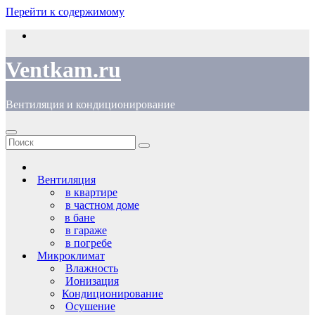
Перейти к содержимому
Ventkam.ru
Вентиляция и кондиционирование
Вентиляция
в квартире
в частном доме
в бане
в гараже
в погребе
Микроклимат
Влажность
Ионизация
Кондиционирование
Осушение