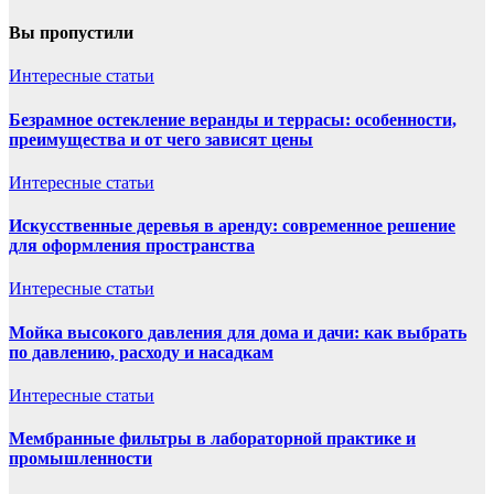
Вы пропустили
Интересные статьи
Безрамное остекление веранды и террасы: особенности,
преимущества и от чего зависят цены
Интересные статьи
Искусственные деревья в аренду: современное решение
для оформления пространства
Интересные статьи
Мойка высокого давления для дома и дачи: как выбрать
по давлению, расходу и насадкам
Интересные статьи
Мембранные фильтры в лабораторной практике и
промышленности