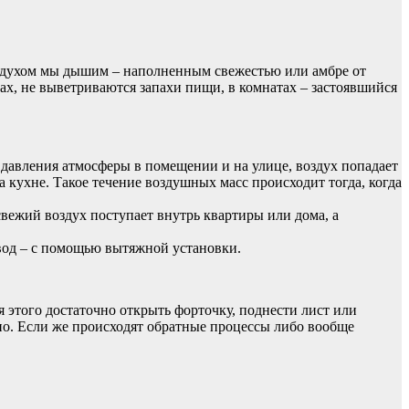
оздухом мы дышим – наполненным свежестью или амбре от
нах, не выветриваются запахи пищи, в комнатах – застоявшийся
 давления атмосферы в помещении и на улице, воздух попадает
а кухне. Такое течение воздушных масс происходит тогда, когда
вежий воздух поступает внутрь квартиры или дома, а
твод – с помощью вытяжной установки.
этого достаточно открыть форточку, поднести лист или
ьно. Если же происходят обратные процессы либо вообще