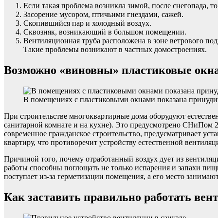
Если такая проблема возникла зимой, после снегопада, т
Засорение мусором, птичьими гнездами, сажей.
Скопившийся пар и холодный воздух.
Сквозняк, возникающий в большом помещении.
Вентиляционная труба расположена в зоне ветрового под
Такие проблемы возникают в частных домостроениях.
Возможно «виновны» пластиковые окн
В помещениях с пластиковыми окнами показана принуди
При строительстве многоквартирные дома оборудуют естестве
санитарной комнате и на кухне). Это предусмотрено СНиПом 2
современное гражданское строительство, предусматривает уста
квартиру, что противоречит устройству естественной вентиляц
Причиной того, почему отработанный воздух дует из вентиляц
работы способны поглощать не только испарения и запахи пищи,
поступает из-за герметизации помещения, а его место занима
Как заставить правильно работать ве