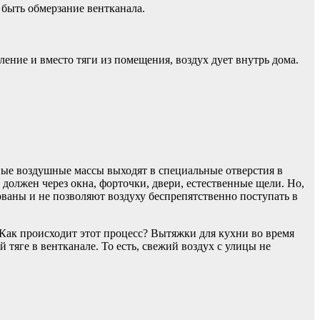
 быть обмерзание вентканала.
ение и вместо тяги из помещения, воздух дует внутрь дома.
ые воздушные массы выходят в специальные отверстия в
должен через окна, форточки, двери, естественные щели. Но,
ваны и не позволяют воздуху беспрепятственно поступать в
 Как происходит этот процесс? Вытяжки для кухни во время
 тяге в вентканале. То есть, свежий воздух с улицы не