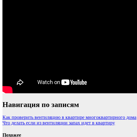
Навигация по записям
Как проверить вентиляцию в квартире многоквартирного дома
Что делать если из вентиляции запах идет в квартиру
Похожее