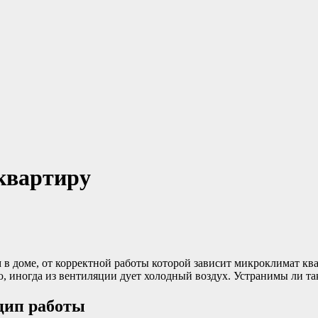
 квартиру
в доме, от корректной работы которой зависит микроклимат кв
ю, иногда из вентиляции дует холодный воздух. Устранимы ли т
цип работы