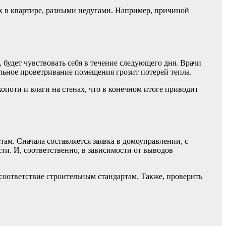
их в квартире, разными недугами. Например, причиной
 будет чувствовать себя в течение следующего дня. Врачи
льное проветривание помещения грозит потерей тепла.
опоти и влаги на стенах, что в конечном итоге приводит
ам. Сначала составляется заявка в домоуправлении, с
и. И, соответственно, в зависимости от выводов
соответствие строительным стандартам. Также, проверить