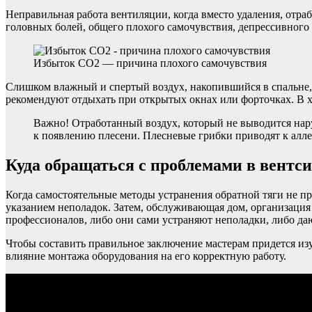
Неправильная работа вентиляции, когда вместо удаления, отр
головных болей, общего плохого самочувствия, депрессивного 
Избыток СО2 — причина плохого самочувствия
Слишком влажный и спертый воздух, накопившийся в спальне, вл
рекомендуют отдыхать при открытых окнах или форточках. В х
Важно! Отработанный воздух, который не выводится наруж
к появлению плесени. Плесневые грибки приводят к алле
Куда обращаться с проблемами в вентс
Когда самостоятельные методы устранения обратной тяги не пр
указанием неполадок. Затем, обслуживающая дом, организация
профессионалов, либо они сами устраняют неполадки, либо д
Чтобы составить правильное заключение мастерам придется изу
влияние монтажа оборудования на его корректную работу.