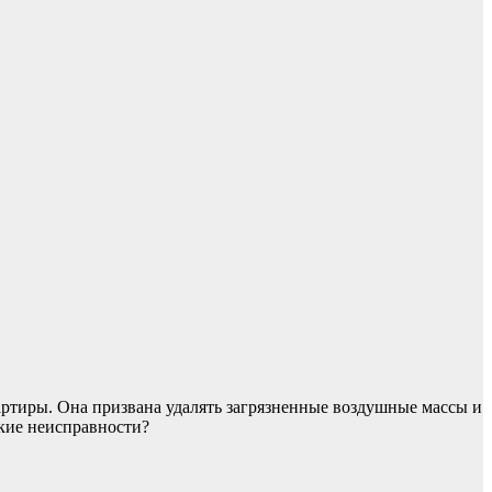
артиры. Она призвана удалять загрязненные воздушные массы и
акие неисправности?