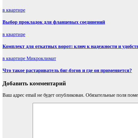
в квартире
Выбор прокладок для фланцевых соединений
в квартире
Комплект для откатных ворот: ключ к надежности и удобст
в квартире
Микроклимат
Что такое растариватель биг-бэгов и где он применяется?
Добавить комментарий
Ваш адрес email не будет опубликован.
Обязательные поля пом