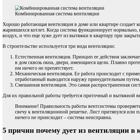
Комбинированная система вентиляции
Хорошо работающая вентиляция в доме или квартире создает к
жарившихся котлет. Когда система функционирует нормально, ни
воздух, и что еще хуже дует из вытяжки в квартиру при закры
В строительстве используется три вида вентиляции:
Естественная вентиляция. Принцип ее действия заключае
в дом сквозь окна, двери, имеющиеся щели. Плавно проте
им ничего не препятствует.
Механическая вентиляция. Ее работа происходит с приме
отработанный выводится наружу принудительным путем
Смешанная вентиляция. Это самая распространенная сист
Для их правильной работы требуется приточный и вытяжной ве
Внимание! Правильность работы вентсистемы проверяетс
свечу к вентиляционной решетке. Лист притянулся или п
ничего не происходит – система неисправна.
5 причин почему дует из вентиляции в 