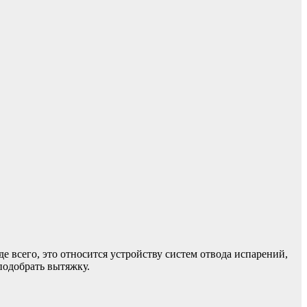
е всего, это относится устройству систем отвода испарений,
подобрать вытяжку.