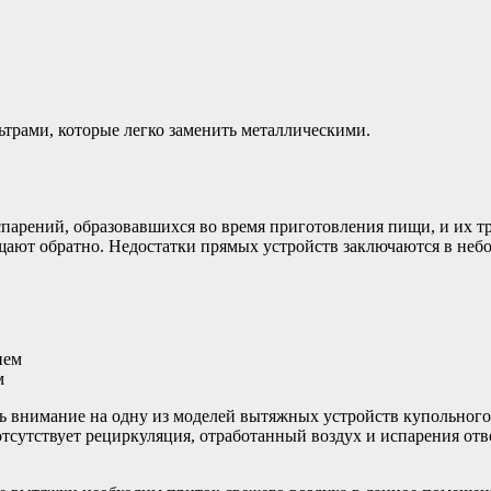
рами, которые легко заменить металлическими.
парений, образовавшихся во время приготовления пищи, и их т
щают обратно. Недостатки прямых устройств заключаются в неб
м
ь внимание на одну из моделей вытяжных устройств купольного
тсутствует рециркуляция, отработанный воздух и испарения отв