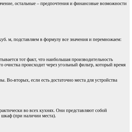
ачение, остальные – предпочтения и финансовые возможности
куб. м, подставляем в формулу все значения и перемножаем:
ывается тот факт, что наибольшая производительность
то очистка происходит через угольный фильтр, который время
. Во-вторых, если есть достаточно места для устройства
рактически во всех кухнях. Они представляют собой
 шкаф (при наличии места).