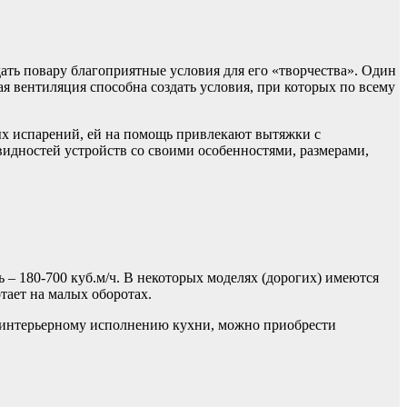
ать повару благоприятные условия для его «творчества». Один
 вентиляция способна создать условия, при которых по всему
ых испарений, ей на помощь привлекают вытяжки с
идностей устройств со своими особенностями, размерами,
 – 180-700 куб.м/ч. В некоторых моделях (дорогих) имеются
тает на малых оборотах.
 интерьерному исполнению кухни, можно приобрести