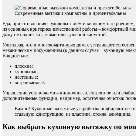
Современные вытяжки компактны и презентабельны
Еда, приготовленная с удовольствием и хорошим настроением, 
из основных критериев качественной работы – комфортный мик
дому не пахнет котлетами или тушеной капустой.
Учитывая, что в многоквартирных домах устраивают естестве
механическим побуждением (в данном случае – кухонную элек
мощностью:
плоские;
купольные;
настенные;
встраиваемые.
Управление установками – кнопочное, электронное или слайдер
дополнительные функции, например, остаточная очистка: после
Важно! Кухонные вытяжные устройства подбирают не то
стальную конструкцию, из пластика, стекла, алюминия.
Как выбрать кухонную вытяжку по мо