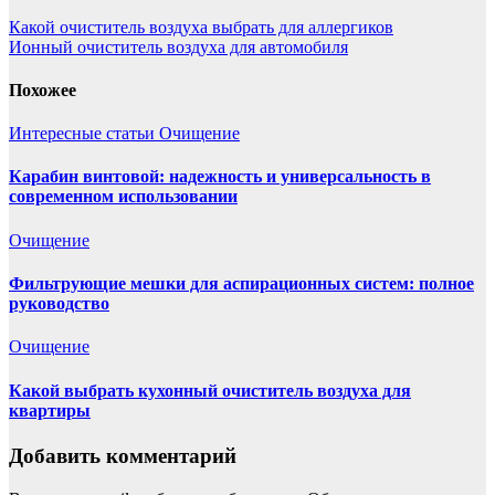
Какой очиститель воздуха выбрать для аллергиков
Ионный очиститель воздуха для автомобиля
Похожее
Интересные статьи
Очищение
Карабин винтовой: надежность и универсальность в
современном использовании
Очищение
Фильтрующие мешки для аспирационных систем: полное
руководство
Очищение
Какой выбрать кухонный очиститель воздуха для
квартиры
Добавить комментарий