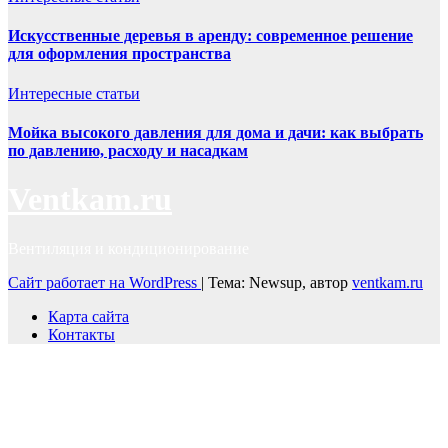
Искусственные деревья в аренду: современное решение
для оформления пространства
Интересные статьи
Мойка высокого давления для дома и дачи: как выбрать
по давлению, расходу и насадкам
Ventkam.ru
Вентиляция и кондиционирование
Сайт работает на WordPress
|
Тема: Newsup, автор
ventkam.ru
Карта сайта
Контакты