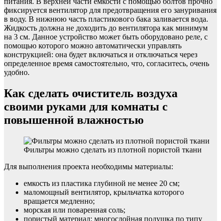
питания. В верхней части емкости с помощью болтов прочно
фиксируется вентилятор для предотвращения его зануривания
в воду. В нижнюю часть пластикового бака заливается вода.
Жидкость должна не доходить до вентилятора как минимум
на 3 см. Данное устройство может быть оборудовано реле, с
помощью которого можно автоматически управлять
конструкцией: она будет включаться и отключаться через
определенное время самостоятельно, что, согласитесь, очень
удобно.
Как сделать очиститель воздуха
своими руками для комнаты с
повышенной влажностью
Фильтры можно сделать из плотной пористой ткани
Для выполнения проекта необходимы материалы:
емкость из пластика глубиной не менее 20 см;
маломощный вентилятор, крыльчатка которого
вращается медленно;
морская или поваренная соль;
пористый материал: многослойная подушка по типу