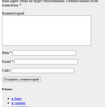
Ваш адрес email не будет опубликован.
Обязательные поля
помечены
*
Комментарий
Имя
*
Email
*
Сайт
Рубрики
в бане
в гараже