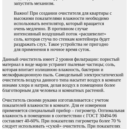
запустить механизм.
Важно! При создании очистителя для квартиры с
высокими показателями влажности необходимо
использовать вентилятор, который вращается
очень медленно. В противном случае
интенсивный воздушный поток «расшевелит»
соль, которая стуча по стенкам контейнера будет
раздражать слух. Такое устройства не пригодно
для применения в ночное время суток.
Данный очиститель имеет 2 уровня фильтрации: пористый
материал в виде марли устранит пылевые частицы; соль,
которая впитает излишнюю влажность, бактерии и
мелкофракционную пыль. Самодельный электростатический
очиститель воздуха данного типа насытит воздух в комнате
ионами хлора и натрия, делая воздух в помещении более
благотворным для человека и комнатных растений.
Очиститель своими руками изготавливается с учетом
показателей влажности в комнате. Для ее измерения
применяется специальный прибор – гигрометр. Оптимальная
влажность в помещении в соответствии с ГОСТ 30494-96
составляет 40-60%. При показателях гигрометра более 70 %
следует использовать «сухой» очиститель. При показателях