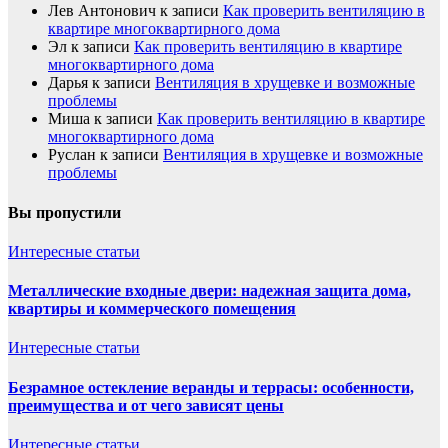
Лев Антонович
к записи
Как проверить вентиляцию в
квартире многоквартирного дома
Эл
к записи
Как проверить вентиляцию в квартире
многоквартирного дома
Дарья
к записи
Вентиляция в хрущевке и возможные
проблемы
Миша
к записи
Как проверить вентиляцию в квартире
многоквартирного дома
Руслан
к записи
Вентиляция в хрущевке и возможные
проблемы
Вы пропустили
Интересные статьи
Металлические входные двери: надежная защита дома,
квартиры и коммерческого помещения
Интересные статьи
Безрамное остекление веранды и террасы: особенности,
преимущества и от чего зависят цены
Интересные статьи