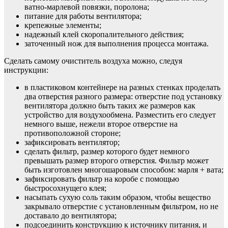
ватно-марлевой повязки, поролона;
питание для работы вентилятора;
крепежные элементы;
надежный клей скоропалительного действия;
заточенный нож для выполнения процесса монтажа.
Сделать самому очиститель воздуха можно, следуя
инструкции:
в пластиковом контейнере на разных стенках проделать
два отверстия разного размера: отверстие под установку
вентилятора должно быть таких же размеров как
устройство для воздухообмена. Разместить его следует
немного выше, нежели второе отверстие на
противоположной стороне;
зафиксировать вентилятор;
сделать фильтр, размер которого будет немного
превышать размер второго отверстия. Фильтр может
быть изготовлен многошаровым способом: марля + вата;
зафиксировать фильтр на коробе с помощью
быстросохнущего клея;
насыпать сухую соль таким образом, чтобы вещество
закрывало отверстие с установленным фильтром, но не
доставало до вентилятора;
подсоединить конструкцию к источнику питания, и