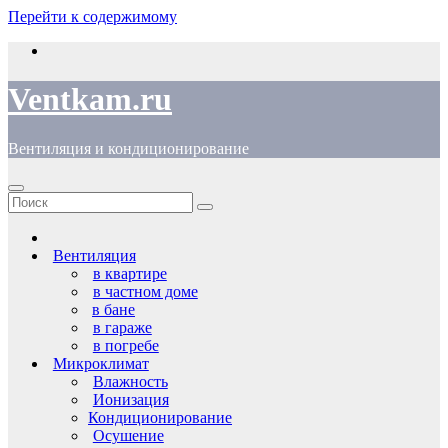
Перейти к содержимому
Ventkam.ru
Вентиляция и кондиционирование
Вентиляция
в квартире
в частном доме
в бане
в гараже
в погребе
Микроклимат
Влажность
Ионизация
Кондиционирование
Осушение