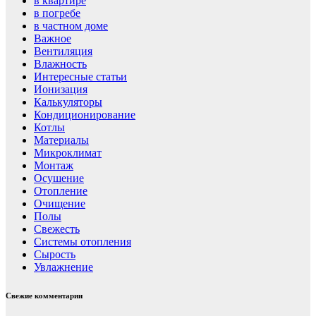
в квартире
в погребе
в частном доме
Важное
Вентиляция
Влажность
Интересные статьи
Ионизация
Калькуляторы
Кондиционирование
Котлы
Материалы
Микроклимат
Монтаж
Осушение
Отопление
Очищение
Полы
Свежесть
Системы отопления
Сырость
Увлажнение
Свежие комментарии