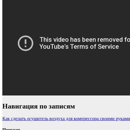
Навигация по записям
Как сделать осушитель воздуха для компрессора своими рукам
Похожее