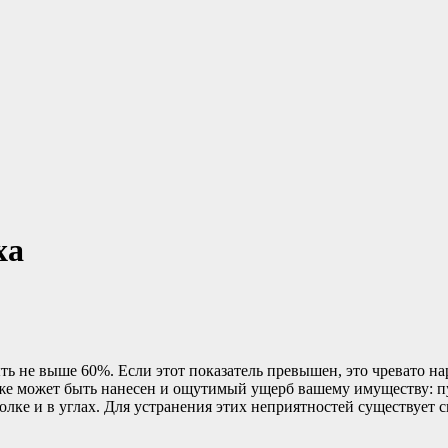
ха
ь не выше 60%. Если этот показатель превышен, это чревато н
же может быть нанесен и ощутимый ущерб вашему имуществу: пу
олке и в углах. Для устранения этих неприятностей существует 