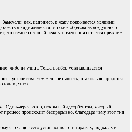
. Замечали, как, например, в жару покрывается мелкими
р осесть в виде жидкости, и таким образом из воздушного
ачит, что температурный режим помещения остается прежним.
ию, либо на улицу. Тогда прибор устанавливается
аботы устройства. Чем меньше емкость, тем больше придется
ую или кухню).
а. Один-через ротор, покрытый адсорбентом, который
т процесс происходит беспрерывно, благодаря чему этот тип
ому его чаще всего устанавливают в гаражах, подвалах и