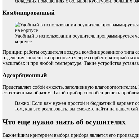
складских помещениях с большой кубатурой, больших бас
Комбинированный
Удобный в использовании осушитель программируется че
корпусе
Принцип работы осушителя воздуха комбинированного типа со
отделения конденсата прогоняется через сорбент, который нахо
масштабах и при любой температуре. Такие устройства устан
Адсорбционный
Представляет собой емкость, заполненную влагопоглотителем. 
естественным образом. Такой прибор способен решить пробле
Важно! Если вам нужен простой и бюджетный вариант ос
том, как это реализовать, вы сможете найти на нашем са
Что еще нужно знать об осушителях
Важнейшим критерием выбора прибора является его производите