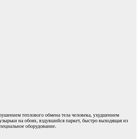
арушением теплового обмена тела человека, ухудшением
зырьки на обоях, вздувшийся паркет, быстро выходящая из
специальное оборудование.