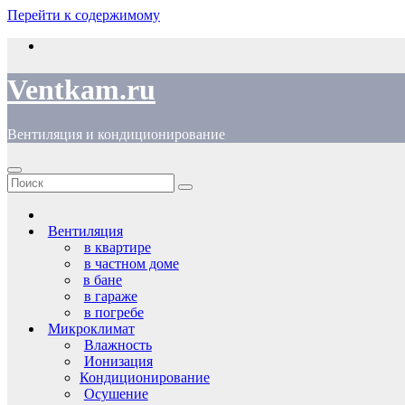
Перейти к содержимому
Ventkam.ru
Вентиляция и кондиционирование
Вентиляция
в квартире
в частном доме
в бане
в гараже
в погребе
Микроклимат
Влажность
Ионизация
Кондиционирование
Осушение