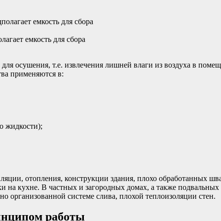
лагает емкость для сбора
н для осушения, т.е. извлечения лишней влаги из воздуха в по
ва применяются в:
о жидкости);
яции, отопления, конструкции здания, плохо обработанных шва
ки на кухне. В частных и загородных домах, а также подвальных
но организованной системе слива, плохой теплоизоляции стен.
инципом работы