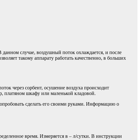
 данном случае, воздушный поток охлаждается, и после
озволяет такому аппарату работать качественно, в больших
оток через сорбент, осушение воздуха происходит
р, платяном шкафу или маленькой кладовой.
опробовать сделать его своими руками. Информацию о
еделенное время. Измеряется в – л/сутки. В инструкции