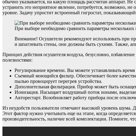
обычно указывается, на какую площадь рассчитан аппарат. Не с
устранить это неприятное явление, потребуется, возможно, не 
уровне. Задачу упростит встроенный гигростат, показывающий
При выборе необходимо сравнить параметры нескольких
Внимание! Осушители рекомендуют использовать при про
и шпатлевать стены, они должны быть сухими. Также, ап
Принцип действия осушителя воздуха, безусловно, избавление 
полезностями:
Регулирование времени. Вы можете устанавливать время 
Съемный моющийся фильтр. Обеспечивает более качествен
пылью провоцирует перегрев устройства.
Дополнительная фильтрация. Прибор может быть оснащен
Ионизация. Насыщает воздушный поток ионами, выделает
Авторестарт. Возобновляет работу прибора после отключ
Из неудобств пользователи отмечают высокий уровень шума. Д
Этот фактор нужно учитывать еще на этапе, когда определяет
производительность, наличие всей комплектации. Помните, чт