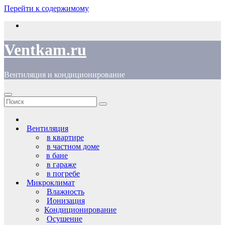
Перейти к содержимому
Ventkam.ru
Вентиляция и кондиционирование
Вентиляция
в квартире
в частном доме
в бане
в гараже
в погребе
Микроклимат
Влажность
Ионизация
Кондиционирование
Осушение