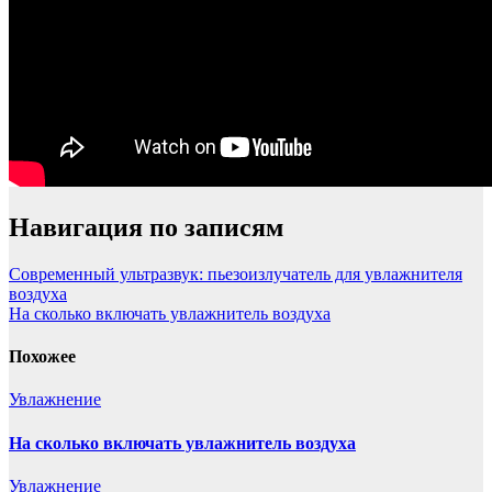
Навигация по записям
Современный ультразвук: пьезоизлучатель для увлажнителя
воздуха
На сколько включать увлажнитель воздуха
Похожее
Увлажнение
На сколько включать увлажнитель воздуха
Увлажнение