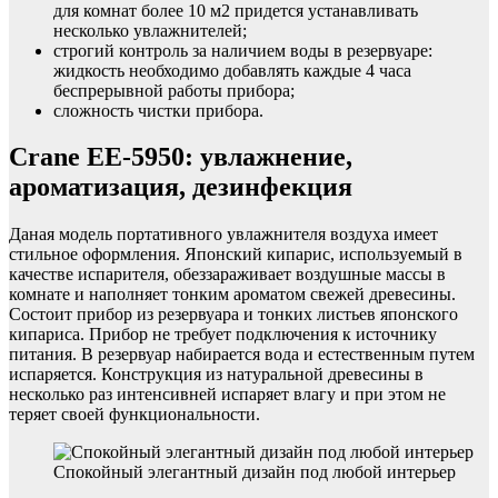
для комнат более 10 м2 придется устанавливать
несколько увлажнителей;
строгий контроль за наличием воды в резервуаре:
жидкость необходимо добавлять каждые 4 часа
беспрерывной работы прибора;
сложность чистки прибора.
Crane EE-5950: увлажнение,
ароматизация, дезинфекция
Даная модель портативного увлажнителя воздуха имеет
стильное оформления. Японский кипарис, используемый в
качестве испарителя, обеззараживает воздушные массы в
комнате и наполняет тонким ароматом свежей древесины.
Состоит прибор из резервуара и тонких листьев японского
кипариса. Прибор не требует подключения к источнику
питания. В резервуар набирается вода и естественным путем
испаряется. Конструкция из натуральной древесины в
несколько раз интенсивней испаряет влагу и при этом не
теряет своей функциональности.
Спокойный элегантный дизайн под любой интерьер