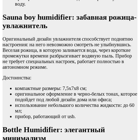
воду.
Sauna boy humidifier: забавная рожица-
увлажнитель
Оригинальный дизайн увлажнителя способствует поднятию
настроения: на него невозможно смотреть не улыбнувшись.
Веселая рожица, в которую заливается вода, через короткие
промежутки времени разбрызгивает водяную пыль. Прибор
не требует специальных настроек, работает полностью в
автономном режиме.
Достоинства:
компактные размеры: 7,5х7х8 см;
оригинальное оформление в черно-белых тонах, которое
подойдет под любой дизайн дома или офиса;
использование небольшого количества жидкости: до 60
мл;
прибор, работающий от usb.
Bottle Humidifier: элегантный
минимализм