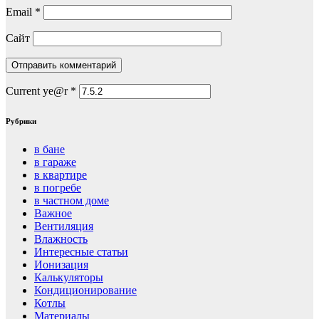
Email
*
Сайт
Current ye@r
*
Рубрики
в бане
в гараже
в квартире
в погребе
в частном доме
Важное
Вентиляция
Влажность
Интересные статьи
Ионизация
Калькуляторы
Кондиционирование
Котлы
Материалы