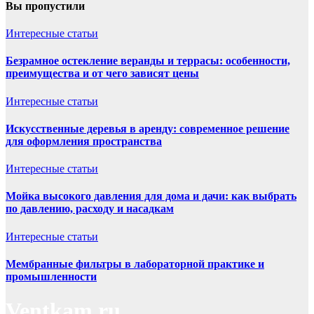
Вы пропустили
Интересные статьи
Безрамное остекление веранды и террасы: особенности,
преимущества и от чего зависят цены
Интересные статьи
Искусственные деревья в аренду: современное решение
для оформления пространства
Интересные статьи
Мойка высокого давления для дома и дачи: как выбрать
по давлению, расходу и насадкам
Интересные статьи
Мембранные фильтры в лабораторной практике и
промышленности
Ventkam.ru