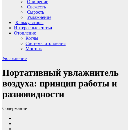
Очищение
Свежесть
Сырость
Увлажнение
Калькуляторы
Интересные статьи
Отопление
Котлы
Системы отопления
Монтаж
Увлажнение
Портативный увлажнитель
воздуха: принцип работы и
разновидности
Содержание