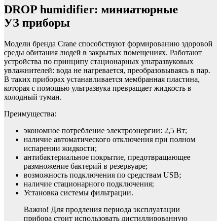
DROP humidifier: миниатюрные
УЗ приборы
Модели бренда Crane способствуют формированию здоровой
среды обитания людей в закрытых помещениях. Работают
устройства по принципу стационарных ультразвуковых
увлажнителей: вода не нагревается, преобразовываясь в пар.
В таких приборах устанавливается мембранная пластина,
которая с помощью ультразвука превращает жидкость в
холодный туман.
Преимущества:
экономное потребление электроэнергии: 2,5 Вт;
наличие автоматического отключения при полном
испарении жидкости;
антибактериальное покрытие, предотвращающее
размножение бактерий в резервуаре;
возможность подключения по средствам USВ;
наличие стационарного подключения;
Установка системы фильтрации.
Важно! Для продления периода эксплуатации
прибора стоит использовать дистиллированную