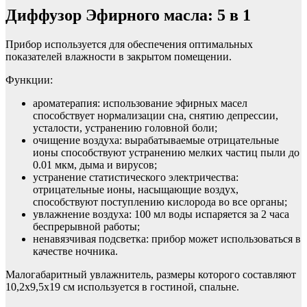
Диффузор Эфирного масла: 5 в 1
Прибор используется для обеспечения оптимальных
показателей влажности в закрытом помещении.
Функции:
ароматерапия: использование эфирных масел
способствует нормализации сна, снятию депрессии,
усталости, устранению головной боли;
очищение воздуха: вырабатываемые отрицательные
ионы способствуют устранению мелких частиц пыли до
0.01 мкм, дыма и вирусов;
устранение статистического электричества:
отрицательные ионы, насыщающие воздух,
способствуют поступлению кислорода во все органы;
увлажнение воздуха: 100 мл воды испаряется за 2 часа
беспрерывной работы;
ненавязчивая подсветка: прибор может использоваться в
качестве ночника.
Малогабаритный увлажнитель, размеры которого составляют
10,2х9,5х19 см используется в гостиной, спальне.