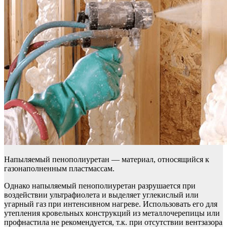
Напыляемый пенополиуретан — материал, относящийся к
газонаполненным пластмассам.
Однако напыляемый пенополиуретан разрушается при
воздействии ультрафиолета и выделяет углекислый или
угарный газ при интенсивном нагреве. Использовать его для
утепления кровельных конструкций из металлочерепицы или
профнастила не рекомендуется, т.к. при отсутствии вентзазора