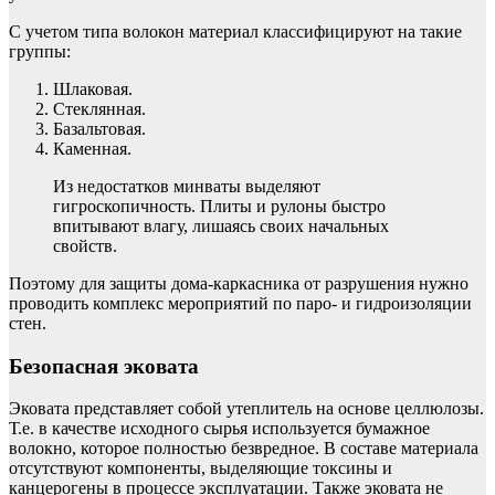
С учетом типа волокон материал классифицируют на такие
группы:
Шлаковая.
Стеклянная.
Базальтовая.
Каменная.
Из недостатков минваты выделяют
гигроскопичность. Плиты и рулоны быстро
впитывают влагу, лишаясь своих начальных
свойств.
Поэтому для защиты дома-каркасника от разрушения нужно
проводить комплекс мероприятий по паро- и гидроизоляции
стен.
Безопасная эковата
Эковата представляет собой утеплитель на основе целлюлозы.
Т.е. в качестве исходного сырья используется бумажное
волокно, которое полностью безвредное. В составе материала
отсутствуют компоненты, выделяющие токсины и
канцерогены в процессе эксплуатации. Также эковата не