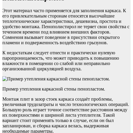
Этот материал часто применяется для заполнения каркаса. К
его привлекательным сторонам относятся высочайшие
теплотехнические характеристики, дешевизна, простота и
удобство монтажа. Пенополистирол не теряет свои свойства с
течением времени под влиянием внешних факторов.
Сомнения вызывает поведение в присутствии открытого
пламени и подверженность воздействию грызунов.
К недостаткам следует отнести и практически нулевую
паропроницаемость, что может приводить к повышению
влажности в помещении со слабой или неправильно
организованной циркуляцией воздуха.
Пример утепления каркасной стены пенопластом.
Монтаж плит в зазор стоек каркаса создаёт проблемы,
увеличивая трудозатраты и число технологических операций.
Большую роль играет точное соответствие расстояния между
их поверхностями и шириной листа утеплителя. Такой
вариант стоит применять только в случае, если он был
запланирован, и сборка каркаса велась, выдерживая
необходимые параметры.