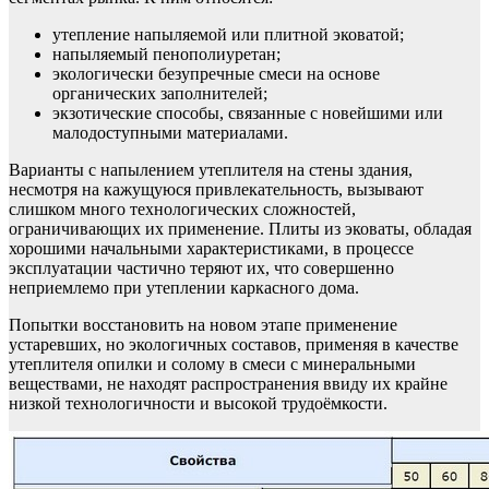
утепление напыляемой или плитной эковатой;
напыляемый пенополиуретан;
экологически безупречные смеси на основе
органических заполнителей;
экзотические способы, связанные с новейшими или
малодоступными материалами.
Варианты с напылением утеплителя на стены здания,
несмотря на кажущуюся привлекательность, вызывают
слишком много технологических сложностей,
ограничивающих их применение. Плиты из эковаты, обладая
хорошими начальными характеристиками, в процессе
эксплуатации частично теряют их, что совершенно
неприемлемо при утеплении каркасного дома.
Попытки восстановить на новом этапе применение
устаревших, но экологичных составов, применяя в качестве
утеплителя опилки и солому в смеси с минеральными
веществами, не находят распространения ввиду их крайне
низкой технологичности и высокой трудоёмкости.