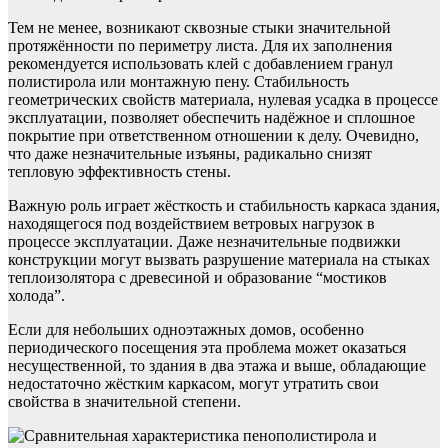
Тем не менее, возникают сквозные стыки значительной
протяжённости по периметру листа. Для их заполнения
рекомендуется использовать клей с добавлением гранул
полистирола или монтажную пену. Стабильность
геометрических свойств материала, нулевая усадка в процессе
эксплуатации, позволяет обеспечить надёжное и сплошное
покрытие при ответственном отношении к делу. Очевидно,
что даже незначительные изъяны, радикально снизят
тепловую эффективность стены.
Важную роль играет жёсткость и стабильность каркаса здания,
находящегося под воздействием ветровых нагрузок в
процессе эксплуатации. Даже незначительные подвижки
конструкции могут вызвать разрушение материала на стыках
теплоизолятора с древесиной и образование “мостиков
холода”.
Если для небольших одноэтажных домов, особенно
периодического посещения эта проблема может оказаться
несущественной, то здания в два этажа и выше, обладающие
недостаточно жёстким каркасом, могут утратить свои
свойства в значительной степени.