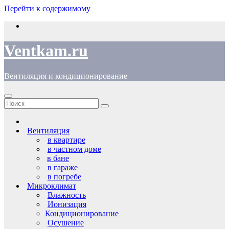
Перейти к содержимому
Ventkam.ru
Вентиляция и кондиционирование
Вентиляция
в квартире
в частном доме
в бане
в гараже
в погребе
Микроклимат
Влажность
Ионизация
Кондиционирование
Осушение