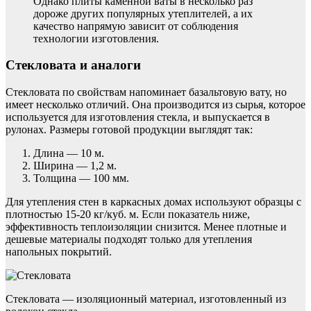
Однако плиты каменной ваты в несколько раз
дороже других популярных утеплителей, а их
качество напрямую зависит от соблюдения
технологии изготовления.
Стекловата и аналоги
Стекловата по свойствам напоминает базальтовую вату, но
имеет несколько отличий. Она производится из сырья, которое
используется для изготовления стекла, и выпускается в
рулонах. Размеры готовой продукции выглядят так:
Длина — 10 м.
Ширина — 1,2 м.
Толщина — 100 мм.
Для утепления стен в каркасных домах используют образцы с
плотностью 15-20 кг/куб. м. Если показатель ниже,
эффективность теплоизоляции снизится. Менее плотные и
дешевые материалы подходят только для утепления
напольных покрытий.
Стекловата — изоляционный материал, изготовленный из