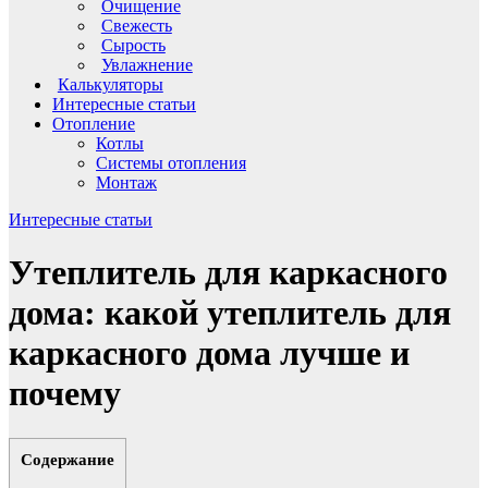
Очищение
Свежесть
Сырость
Увлажнение
Калькуляторы
Интересные статьи
Отопление
Котлы
Системы отопления
Монтаж
Интересные статьи
Утеплитель для каркасного
дома: какой утеплитель для
каркасного дома лучше и
почему
Содержание