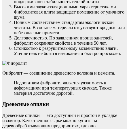
поддерживают стабильность теплой плиты.
Высокими звукоизоляционными характеристиками.
Фибролитовая плита защищает помещение от уличного
шума.
Полным соответствием стандартам экологической
чистоты. В составе материала отсутствуют вредные или
небезопасные примеси.
Долговечностью. По заявлениям производителей,
фибролит сохраняет свойства в течение 50 лет.
Стойкостью к разрушительному воздействию влаги.
Утеплитель не боится намокания и быстро просыхает.
Фибролит — соединение древесного волокна и цемента.
Недостатком фибролита является уязвимость к
деформациям при температурных скачках. Также
материал достаточно дорогой.
Древесные опилки
Древесные опилки — это доступный и простой в укладке
изолятор. Качественное сырье можно купить на
деревообрабатывающих предприятиях, где оно