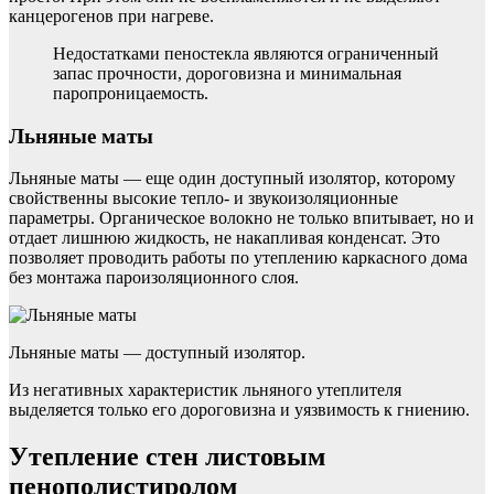
канцерогенов при нагреве.
Недостатками пеностекла являются ограниченный
запас прочности, дороговизна и минимальная
паропроницаемость.
Льняные маты
Льняные маты — еще один доступный изолятор, которому
свойственны высокие тепло- и звукоизоляционные
параметры. Органическое волокно не только впитывает, но и
отдает лишнюю жидкость, не накапливая конденсат. Это
позволяет проводить работы по утеплению каркасного дома
без монтажа пароизоляционного слоя.
Льняные маты — доступный изолятор.
Из негативных характеристик льняного утеплителя
выделяется только его дороговизна и уязвимость к гниению.
Утепление стен листовым
пенополистиролом