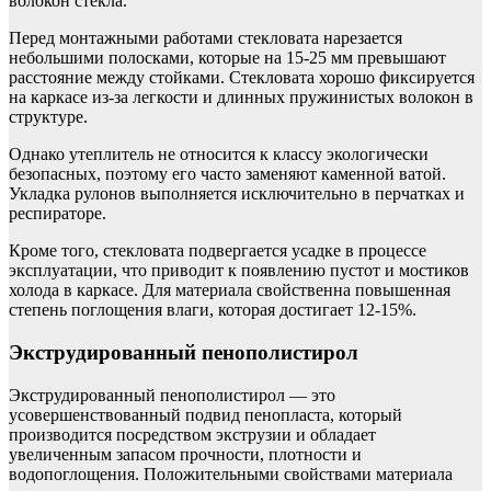
волокон стекла.
Перед монтажными работами стекловата нарезается
небольшими полосками, которые на 15-25 мм превышают
расстояние между стойками. Стекловата хорошо фиксируется
на каркасе из-за легкости и длинных пружинистых волокон в
структуре.
Однако утеплитель не относится к классу экологически
безопасных, поэтому его часто заменяют каменной ватой.
Укладка рулонов выполняется исключительно в перчатках и
респираторе.
Кроме того, стекловата подвергается усадке в процессе
эксплуатации, что приводит к появлению пустот и мостиков
холода в каркасе. Для материала свойственна повышенная
степень поглощения влаги, которая достигает 12-15%.
Экструдированный пенополистирол
Экструдированный пенополистирол — это
усовершенствованный подвид пенопласта, который
производится посредством экструзии и обладает
увеличенным запасом прочности, плотности и
водопоглощения. Положительными свойствами материала