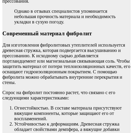
прессования.
Однако в отзывах специалистов упоминается
небольшая прочность материала и необходимость
укладки в сухую погоду.
Современный материал фибролит
Для изготовления фибролитовых утеплителей используется
древесная стружка, которая подвергается высушиванию и
прессованию. К исходному сырью добавляется
портландцемент или магнезиальная связывающая соль. Чтобы
защитить материал от потери теплоизоляционных качеств, его
оснащают гидроизоляционным покрытием. С помощью
фибролита можно обрабатывать внутренние перекрытия и
стены.
Спрос на фибролит постоянно растет, что связано с его
следующими характеристиками:
Огнестойкостью. В составе материала присутствуют
вяжущие компоненты, которые защищают его от
воспламенений.
Устойчивостью к деформациям. Древесная стружка
обладает свойствами демпфера, а вяжущие добавки