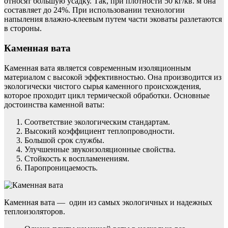
относят большую усадку. Так, при плотности 50 кг/кв. м она
составляет до 24%. При использовании технологии
напыления влажно-клеевым путем части эковаты разлетаются
в стороны.
Каменная вата
Каменная вата является современным изоляционным
материалом с высокой эффективностью. Она производится из
экологически чистого сырья каменного происхождения,
которое проходит цикл термической обработки. Основные
достоинства каменной ваты:
Соответствие экологическим стандартам.
Высокий коэффициент теплопроводности.
Большой срок службы.
Улучшенные звукоизоляционные свойства.
Стойкость к воспламенениям.
Паропроницаемость.
Каменная вата — один из самых экологичных и надежных
теплоизоляторов.