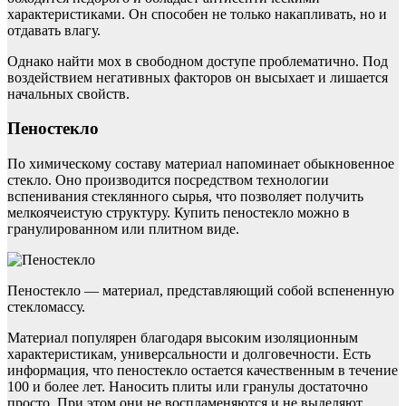
характеристиками. Он способен не только накапливать, но и
отдавать влагу.
Однако найти мох в свободном доступе проблематично. Под
воздействием негативных факторов он высыхает и лишается
начальных свойств.
Пеностекло
По химическому составу материал напоминает обыкновенное
стекло. Оно производится посредством технологии
вспенивания стеклянного сырья, что позволяет получить
мелкоячеистую структуру. Купить пеностекло можно в
гранулированном или плитном виде.
Пеностекло — материал, представляющий собой вспененную
стекломассу.
Материал популярен благодаря высоким изоляционным
характеристикам, универсальности и долговечности. Есть
информация, что пеностекло остается качественным в течение
100 и более лет. Наносить плиты или гранулы достаточно
просто. При этом они не воспламеняются и не выделяют