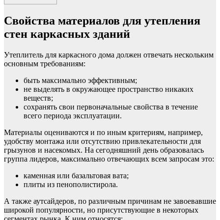
Свойства материалов для утепления
стен каркасных зданий
Утеплитель для каркасного дома должен отвечать нескольким
основным требованиям:
быть максимально эффективным;
не выделять в окружающее пространство никаких
веществ;
сохранять свои первоначальные свойства в течение
всего периода эксплуатации.
Материалы оцениваются и по иным критериям, например,
удобству монтажа или отсутствию привлекательности для
грызунов и насекомых. На сегодняшний день образовалась
группа лидеров, максимально отвечающих всем запросам это:
каменная или базальтовая вата;
плиты из пенополистирола.
А также аутсайдеров, по различным причинам не завоевавшие
широкой популярности, но присутствующие в некоторых
сегментах рынка. К ним относятся: