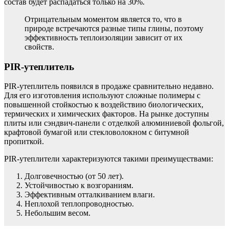
состав будет распадаться только на 30%.
Отрицательным моментом является то, что в
природе встречаются разные типы глины, поэтому
эффективность теплоизоляции зависит от их
свойств.
PIR-утеплитель
PIR-утеплитель появился в продаже сравнительно недавно.
Для его изготовления используют сложные полимеры с
повышенной стойкостью к воздействию биологических,
термических и химических факторов. На рынке доступны
плиты или сэндвич-панели с отделкой алюминиевой фольгой,
крафтовой бумагой или стекловолокном с битумной
пропиткой.
PIR-утеплители характеризуются такими преимуществами:
Долговечностью (от 50 лет).
Устойчивостью к возгораниям.
Эффективным отталкиванием влаги.
Неплохой теплопроводностью.
Небольшим весом.