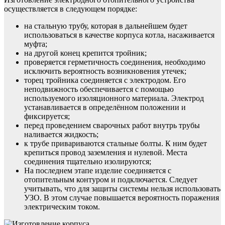
осуществляется в следующем порядке:
на стальную трубу, которая в дальнейшем будет
использоваться в качестве корпуса котла, насаживается
муфта;
на другой конец крепится тройник;
проверяется герметичность соединения, необходимо
исключить вероятность возникновения утечек;
торец тройника соединяется с электродом. Его
неподвижность обеспечивается с помощью
используемого изоляционного материала. Электрод
устанавливается в определённом положении и
фиксируется;
перед проведением сварочных работ внутрь трубы
наливается жидкость;
к трубе привариваются стальные болты. К ним будет
крепиться провод заземления и нулевой. Места
соединения тщательно изолируются;
На последнем этапе изделие соединяется с
отопительным контуром и подключается. Следует
учитывать, что для защиты системы нельзя использовать
УЗО. В этом случае повышается вероятность поражения
электрическим током.