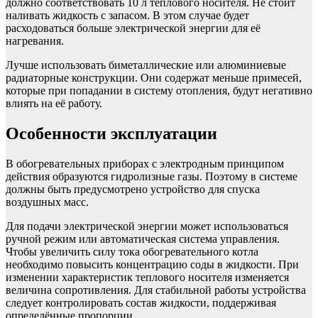
должно соответствовать 10 л теплового носителя. Не стоит
наливать жидкость с запасом. В этом случае будет
расходоваться больше электрической энергии для её
нагревания.
Лучше использовать биметаллические или алюминиевые
радиаторные конструкции. Они содержат меньше примесей,
которые при попадании в систему отопления, будут негативно
влиять на её работу.
Особенности эксплуатации
В обогревательных приборах с электродным принципом
действия образуются гидролизные газы. Поэтому в системе
должны быть предусмотрено устройство для спуска
воздушных масс.
Для подачи электрической энергии может использоваться
ручной режим или автоматическая система управления.
Чтобы увеличить силу тока обогревательного котла
необходимо повысить концентрацию соды в жидкости. При
изменении характеристик теплового носителя изменяется
величина сопротивления. Для стабильной работы устройства
следует контролировать состав жидкости, поддерживая
определённые пропорции.