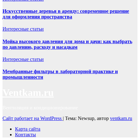
Искусственные деревья в аренду: современное решение
для оформления пространства
Интересные статьи
Мойка высокого давления для дома и дачи: как выбрать
по давлению, расходу и насадкам
Интересные статьи
Мембранные фильтры в лабораторной практике и
промышленности
Ventkam.ru
Вентиляция и кондиционирование
Сайт работает на WordPress
|
Тема: Newsup, автор
ventkam.ru
Карта сайта
Контакты