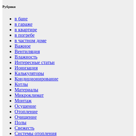
Рубрики
в бане
в гараже
в квартире
в погребе
в частном доме
Важное
Вентиляция
Влажность
Интересные статьи
Ионизация
Калькуляторы
Кондиционирование
Котлы
Материалы
Микроклимат
Монтаж
Осушение
Отопление
Очищение
Полы
Свежесть
Системы отопления