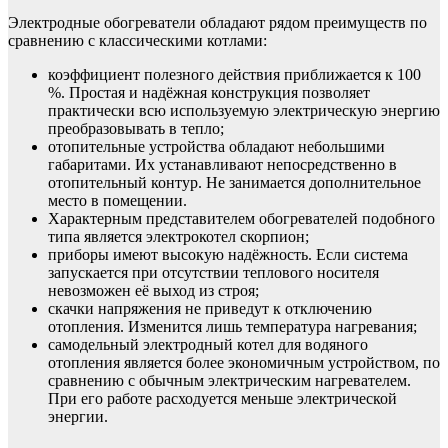
Электродные обогреватели обладают рядом преимуществ по
сравнению с классическими котлами:
коэффициент полезного действия приближается к 100
%. Простая и надёжная конструкция позволяет
практически всю используемую электрическую энергию
преобразовывать в тепло;
отопительные устройства обладают небольшими
габаритами. Их устанавливают непосредственно в
отопительный контур. Не занимается дополнительное
место в помещении.
Характерным представителем обогревателей подобного
типа является электрокотел скорпион;
приборы имеют высокую надёжность. Если система
запускается при отсутствии теплового носителя
невозможен её выход из строя;
скачки напряжения не приведут к отключению
отопления. Изменится лишь температура нагревания;
самодельный электродный котел для водяного
отопления является более экономичным устройством, по
сравнению с обычным электрическим нагревателем.
При его работе расходуется меньше электрической
энергии.