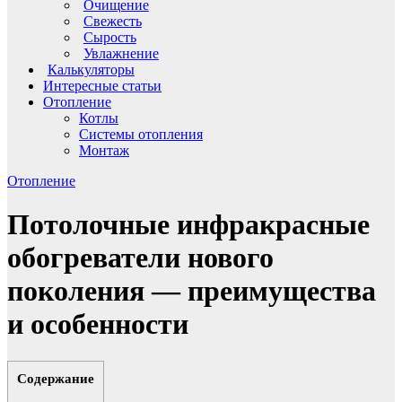
Очищение
Свежесть
Сырость
Увлажнение
Калькуляторы
Интересные статьи
Отопление
Котлы
Системы отопления
Монтаж
Отопление
Потолочные инфракрасные
обогреватели нового
поколения — преимущества
и особенности
Содержание