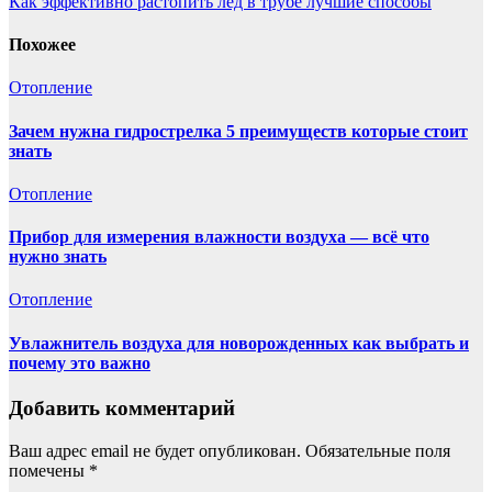
Как эффективно растопить лед в трубе лучшие способы
Похожее
Отопление
Зачем нужна гидрострелка 5 преимуществ которые стоит
знать
Отопление
Прибор для измерения влажности воздуха — всё что
нужно знать
Отопление
Увлажнитель воздуха для новорожденных как выбрать и
почему это важно
Добавить комментарий
Ваш адрес email не будет опубликован.
Обязательные поля
помечены
*