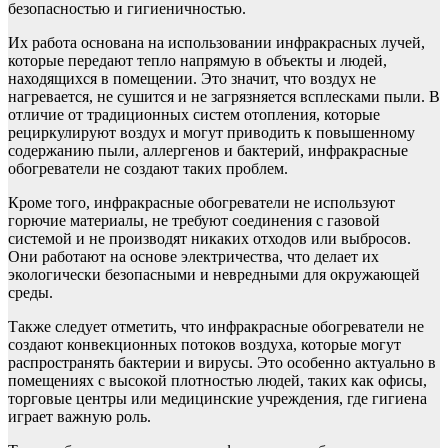
безопасностью и гигиеничностью.
Их работа основана на использовании инфракрасных лучей,
которые передают тепло напрямую в объекты и людей,
находящихся в помещении. Это значит, что воздух не
нагревается, не сушится и не загрязняется всплесками пыли. В
отличие от традиционных систем отопления, которые
рециркулируют воздух и могут приводить к повышенному
содержанию пыли, аллергенов и бактерий, инфракрасные
обогреватели не создают таких проблем.
Кроме того, инфракрасные обогреватели не используют
горючие материалы, не требуют соединения с газовой
системой и не производят никаких отходов или выбросов.
Они работают на основе электричества, что делает их
экологически безопасными и невредными для окружающей
среды.
Также следует отметить, что инфракрасные обогреватели не
создают конвекционных потоков воздуха, которые могут
распространять бактерии и вирусы. Это особенно актуально в
помещениях с высокой плотностью людей, таких как офисы,
торговые центры или медицинские учреждения, где гигиена
играет важную роль.