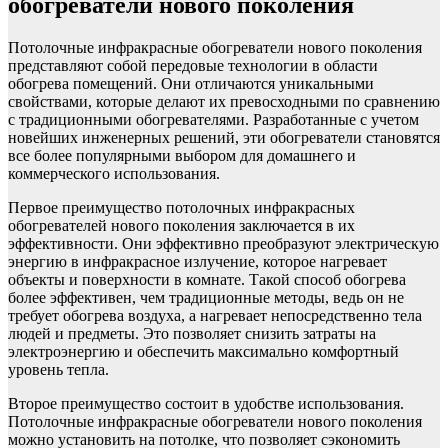
обогреватели нового поколения
Потолочные инфракрасные обогреватели нового поколения
представляют собой передовые технологии в области
обогрева помещений. Они отличаются уникальными
свойствами, которые делают их превосходными по сравнению
с традиционными обогревателями. Разработанные с учетом
новейших инженерных решений, эти обогреватели становятся
все более популярными выбором для домашнего и
коммерческого использования.
Первое преимущество потолочных инфракрасных
обогревателей нового поколения заключается в их
эффективности. Они эффективно преобразуют электрическую
энергию в инфракрасное излучение, которое нагревает
объекты и поверхности в комнате. Такой способ обогрева
более эффективен, чем традиционные методы, ведь он не
требует обогрева воздуха, а нагревает непосредственно тела
людей и предметы. Это позволяет снизить затраты на
электроэнергию и обеспечить максимально комфортный
уровень тепла.
Второе преимущество состоит в удобстве использования.
Потолочные инфракрасные обогреватели нового поколения
можно установить на потолке, что позволяет сэкономить