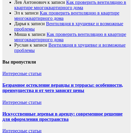
Лев Антонович
к записи
Как проверить вентиляцию в
квартире многоквартирного дома
Эл
к записи
Как проверить вентиляцию в квартире
многоквартирного дома
Дарья
к записи
Вентиляция в хрущевке и возможные
проблемы
Миша
к записи
Как проверить вентиляцию в квартире
многоквартирного дома
Руслан
к записи
Вентиляция в хрущевке и возможные
проблемы
Вы пропустили
Интересные статьи
Безрамное остекление веранды и террасы: особенности,
преимущества и от чего зависят цены
Интересные статьи
Искусственные деревья в аренду: современное решение
для оформления пространства
Интересные статьи