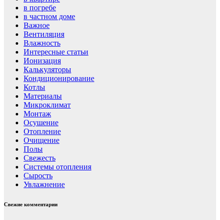
в погребе
в частном доме
Важное
Вентиляция
Влажность
Интересные статьи
Ионизация
Калькуляторы
Кондиционирование
Котлы
Материалы
Микроклимат
Монтаж
Осушение
Отопление
Очищение
Полы
Свежесть
Системы отопления
Сырость
Увлажнение
Свежие комментарии