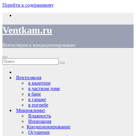
Перейти к содержимому
Ventkam.ru
Вентиляция и кондиционирование
Вентиляция
в квартире
в частном доме
в бане
в гараже
в погребе
Микроклимат
Влажность
Ионизация
Кондиционирование
Осушение