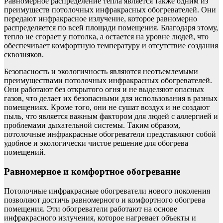
Равномерное распределение тепла является также одним из
преимуществ потолочных инфракрасных обогревателей. Они
передают инфракрасное излучение, которое равномерно
распределяется по всей площади помещения. Благодаря этому,
тепло не сгорает у потолка, а остается на уровне людей, что
обеспечивает комфортную температуру и отсутствие создания
сквозняков.
Безопасность и экологичность являются неотъемлемыми
преимуществами потолочных инфракрасных обогревателей.
Они работают без открытого огня и не выделяют опасных
газов, что делает их безопасными для использования в разных
помещениях. Кроме того, они не сушат воздух и не создают
пыль, что является важным фактором для людей с аллергией и
проблемами дыхательной системы. Таким образом,
потолочные инфракрасные обогреватели представляют собой
удобное и экологически чистое решение для обогрева
помещений.
Равномерное и комфортное обогревание
Потолочные инфракрасные обогреватели нового поколения
позволяют достичь равномерного и комфортного обогрева
помещения. Эти обогреватели работают на основе
инфракрасного излучения, которое нагревает объекты и