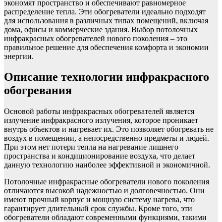
экономят пространство и обеспечивают равномерное
распределение тепла. Эти обогреватели идеально подходят
для использования в различных типах помещений, включая
дома, офисы и коммерческие здания. Выбор потолочных
инфракрасных обогревателей нового поколения – это
правильное решение для обеспечения комфорта и экономии
энергии.
Описание технологии инфракрасного
обогревания
Основой работы инфракрасных обогревателей является
излучение инфракрасного излучения, которое проникает
внутрь объектов и нагревает их. Это позволяет обогревать не
воздух в помещении, а непосредственно предметы и людей.
При этом нет потери тепла на нагревание лишнего
пространства и кондиционирование воздуха, что делает
данную технологию наиболее эффективной и экономичной.
Потолочные инфракрасные обогреватели нового поколения
отличаются высокой надежностью и долговечностью. Они
имеют прочный корпус и мощную систему нагрева, что
гарантирует длительный срок службы. Кроме того, эти
обогреватели обладают современными функциями, такими