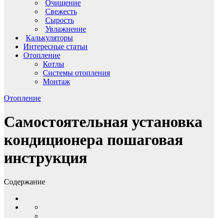
Очищение
Свежесть
Сырость
Увлажнение
Калькуляторы
Интересные статьи
Отопление
Котлы
Системы отопления
Монтаж
Отопление
Самостоятельная установка
кондиционера пошаговая
инструкция
Содержание