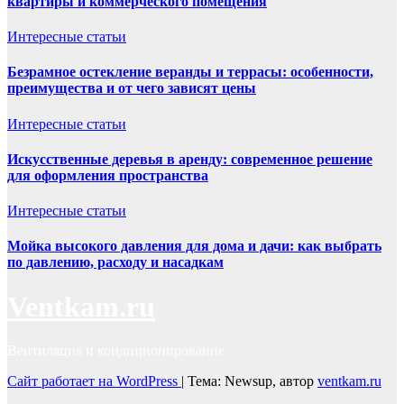
квартиры и коммерческого помещения
Интересные статьи
Безрамное остекление веранды и террасы: особенности,
преимущества и от чего зависят цены
Интересные статьи
Искусственные деревья в аренду: современное решение
для оформления пространства
Интересные статьи
Мойка высокого давления для дома и дачи: как выбрать
по давлению, расходу и насадкам
Ventkam.ru
Вентиляция и кондиционирование
Сайт работает на WordPress
|
Тема: Newsup, автор
ventkam.ru