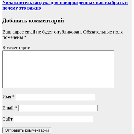
Увлажнитель воздуха для новорожденных как выбрать и
почему это важно
Добавить комментарий
Ваш адрес email не будет опубликован.
Обязательные поля
помечены
*
Комментарий
Имя
*
Email
*
Сайт