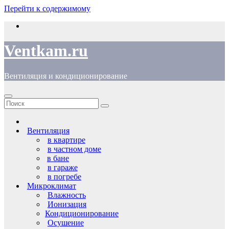
Перейти к содержимому
Ventkam.ru
Вентиляция и кондиционирование
Вентиляция
в квартире
в частном доме
в бане
в гараже
в погребе
Микроклимат
Влажность
Ионизация
Кондиционирование
Осушение