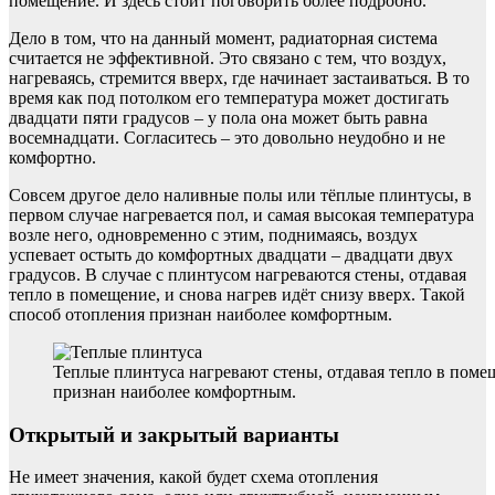
помещение. И здесь стоит поговорить более подробно.
Дело в том, что на данный момент, радиаторная система
считается не эффективной. Это связано с тем, что воздух,
нагреваясь, стремится вверх, где начинает застаиваться. В то
время как под потолком его температура может достигать
двадцати пяти градусов – у пола она может быть равна
восемнадцати. Согласитесь – это довольно неудобно и не
комфортно.
Совсем другое дело наливные полы или тёплые плинтусы, в
первом случае нагревается пол, и самая высокая температура
возле него, одновременно с этим, поднимаясь, воздух
успевает остыть до комфортных двадцати – двадцати двух
градусов. В случае с плинтусом нагреваются стены, отдавая
тепло в помещение, и снова нагрев идёт снизу вверх. Такой
способ отопления признан наиболее комфортным.
Теплые плинтуса нагревают стены, отдавая тепло в поме
признан наиболее комфортным.
Открытый и закрытый варианты
Не имеет значения, какой будет схема отопления