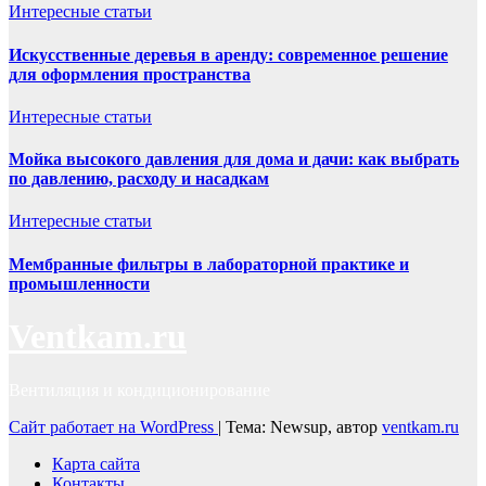
Интересные статьи
Искусственные деревья в аренду: современное решение
для оформления пространства
Интересные статьи
Мойка высокого давления для дома и дачи: как выбрать
по давлению, расходу и насадкам
Интересные статьи
Мембранные фильтры в лабораторной практике и
промышленности
Ventkam.ru
Вентиляция и кондиционирование
Сайт работает на WordPress
|
Тема: Newsup, автор
ventkam.ru
Карта сайта
Контакты