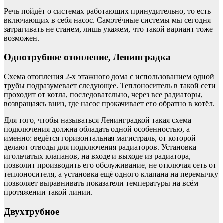
Речь пойдёт о системах работающих принудительно, то есть
включающих в себя насос. Самотёчные системы мы сегодня
затрагивать не станем, лишь укажем, что такой вариант тоже
возможен.
Однотрубное отопление, Ленинградка
Схема отопления 2-х этажного дома с использованием одной
трубы подразумевает следующее. Теплоноситель в такой сети
проходит от котла, последовательно, через все радиаторы,
возвращаясь вниз, где насос прокачивает его обратно в котёл.
Для того, чтобы называться Ленинградкой такая схема
подключения должна обладать одной особенностью, а
именно: ведётся горизонтальная магистраль, от которой
делают отводы для подключения радиаторов. Установка
игольчатых клапанов, на входе и выходе из радиатора,
позволит производить его обслуживание, не отключая сеть от
теплоносителя, а установка ещё одного клапана на перемычку
позволяет выравнивать показатели температуры на всём
протяжении такой линии.
Двухтрубное