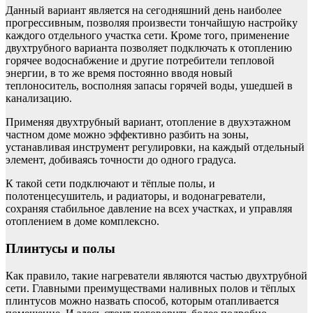
Данный вариант является на сегодняшний день наиболее
прогрессивным, позволяя произвести тончайшую настройку
каждого отдельного участка сети. Кроме того, применение
двухтрубного варианта позволяет подключать к отоплению
горячее водоснабжение и другие потребители тепловой
энергии, в то же время постоянно вводя новый
теплоноситель, восполняя запасы горячей воды, ушедшей в
канализацию.
Применяя двухтрубный вариант, отопление в двухэтажном
частном доме можно эффективно разбить на зоны,
устанавливая инструмент регулировки, на каждый отдельный
элемент, добиваясь точности до одного градуса.
К такой сети подключают и тёплые полы, и
полотенцесушитель, и радиаторы, и водонагреватели,
сохраняя стабильное давление на всех участках, и управляя
отоплением в доме комплексно.
Плинтусы и полы
Как правило, такие нагреватели являются частью двухтрубной
сети. Главными преимуществами наливных полов и тёплых
плинтусов можно назвать способ, которым отапливается