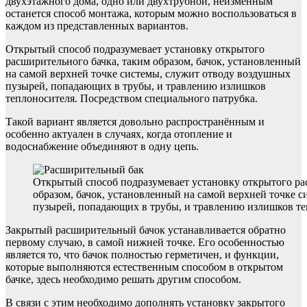
двухэтажного дома, одно или двухтрубной, неизменным
останется способ монтажа, которым можно воспользоваться в
каждом из представленных вариантов.
Открытый способ подразумевает установку открытого
расширительного бачка, таким образом, бачок, установленный
на самой верхней точке системы, служит отводу воздушных
пузырей, попадающих в трубы, и травлению излишков
теплоносителя. Посредством специального патрубка.
Такой вариант является довольно распространённым и
особенно актуален в случаях, когда отопление и
водоснабжение объединяют в одну цепь.
Открытый способ подразумевает установку открытого ра
образом, бачок, установленный на самой верхней точке 
пузырей, попадающих в трубы, и травлению излишков те
Закрытый расширительный бачок устанавливается обратно
первому случаю, в самой нижней точке. Его особенностью
является то, что бачок полностью герметичен, и функции,
которые выполняются естественным способом в открытом
бачке, здесь необходимо решать другим способом.
В связи с этим необходимо дополнять установку закрытого