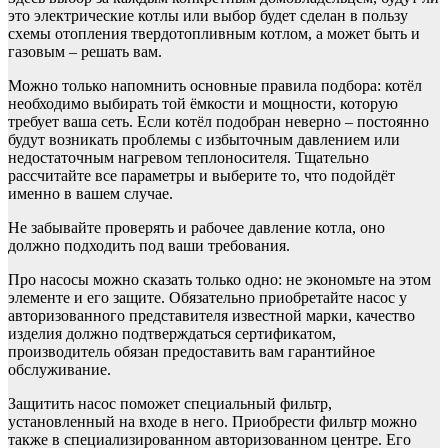
это электрические котлы или выбор будет сделан в пользу
схемы отопления твердотопливным котлом, а может быть и
газовым – решать вам.
Можно только напомнить основные правила подбора: котёл
необходимо выбирать той ёмкости и мощности, которую
требует ваша сеть. Если котёл подобран неверно – постоянно
будут возникать проблемы с избыточным давлением или
недостаточным нагревом теплоносителя. Тщательно
рассчитайте все параметры и выберите то, что подойдёт
именно в вашем случае.
Не забывайте проверять и рабочее давление котла, оно
должно подходить под ваши требования.
Про насосы можно сказать только одно: не экономьте на этом
элементе и его защите. Обязательно приобретайте насос у
авторизованного представителя известной марки, качество
изделия должно подтверждаться сертификатом,
производитель обязан предоставить вам гарантийное
обслуживание.
Защитить насос поможет специальный фильтр,
установленный на входе в него. Приобрести фильтр можно
также в специализированном авторизованном центре. Его