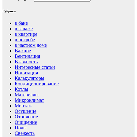
Рубрики
в бане
в гараже
в квартире
в погребе
в частном доме
Важное
Вентиляция
Влажность
Интересные статьи
Ионизация
Калькуляторы
Кондиционирование
Котлы
Материалы
Микроклимат
Монтаж
Осушение
Отопление
Очищение
Полы
Свежесть