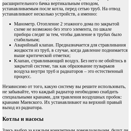
расширительного бачка вертикальным отводом,
устанавливаемым после котла, перед сетью труб. На отвод
устанавливают несколько устройств, а именно:
Манометр. Отопление 2 этажного дома по закрытой
схеме не возможно без этого элемента, по шкале
прибора следят за тем, чтобы давление в трубах было
стабильным;
Аварийный клапан. Предназначается для стравливания
жидкости из труб, в случае, когда давление поднимается
выше критической отметки;
Клапан, стравливающий воздух. Без него не обойтись в
закрытой системе, так как образование пузырьков
воздуха внутри труб и радиаторов – это естественный
процесс.
Независимо от того, какую систему вы решите использовать,
не забывайте, что каждый радиатор необходимо снабдить
специальными кранами, для травления воздушных пробок:
кранами Маевского. Их устанавливают на верхний правый
выход из радиатора.
Котлы и насосы
Здесь выбор за каждым конкретным домовладельцем, будут ли