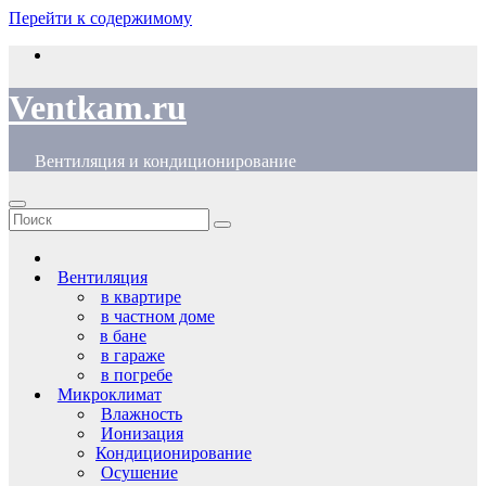
Перейти к содержимому
Ventkam.ru
Вентиляция и кондиционирование
Вентиляция
в квартире
в частном доме
в бане
в гараже
в погребе
Микроклимат
Влажность
Ионизация
Кондиционирование
Осушение