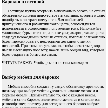
Барокко в гостиной
Гостиную нужно оформить максимально богато, на стенах
обязательно должны присутствовать картины, которые нужно
подобрать в контраст цвету стен. Для любителей
приглушенного и романтического цвета, рекомендуется
использовать в оформлении полутемные тона. Используйте
малиновые, бурые оттенки, а также ультрамарин, такие цвета
создадут необходимый темный оттенок, которые великолепно
будет гармонировать с некоторыми деталями отделки
позолотой. При этом не суть важно, чтобы элементы декора
имели настоящую позолоту, важен лишь общий вид, который
будет открывать богатство стиля.
ЧИТАТЬ ТАКЖЕ:
Чтобы ремонт не стал кошмаром
Выбор мебели для барокко
Мебель способна создать ту самую обстановку древности,
поэтому при выборе мебели уделить внимание мотивам и
формам мебели. Примечательно то, что с каждым веком,
мебель в стиле барокко значительно меняется и становится
разнообразнее, поэтому для сегодняшнего барокко выбрать