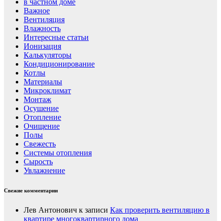
в частном доме
Важное
Вентиляция
Влажность
Интересные статьи
Ионизация
Калькуляторы
Кондиционирование
Котлы
Материалы
Микроклимат
Монтаж
Осушение
Отопление
Очищение
Полы
Свежесть
Системы отопления
Сырость
Увлажнение
Свежие комментарии
Лев Антонович
к записи
Как проверить вентиляцию в
квартире многоквартирного дома