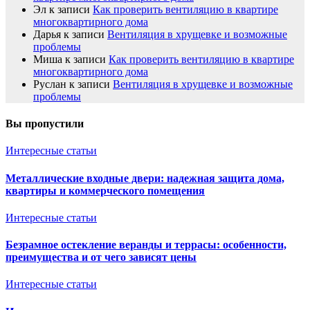
Эл
к записи
Как проверить вентиляцию в квартире
многоквартирного дома
Дарья
к записи
Вентиляция в хрущевке и возможные
проблемы
Миша
к записи
Как проверить вентиляцию в квартире
многоквартирного дома
Руслан
к записи
Вентиляция в хрущевке и возможные
проблемы
Вы пропустили
Интересные статьи
Металлические входные двери: надежная защита дома,
квартиры и коммерческого помещения
Интересные статьи
Безрамное остекление веранды и террасы: особенности,
преимущества и от чего зависят цены
Интересные статьи