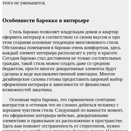
этого не уменьшится.
Особенности барокко в интерьере
Стиль барокко позволяет владельцам домов и квартир
оформить интерьер в соответствии со своим вкусом и при
этом сохраняя основные тенденции многовекового стиля.
Обстановка помещения в барокко очень комфортная, здесь
каждый элемент интерьера располагает к уюту и красоте.
Сегодня барокко стал достоянием не только состоятельных
граждан, такой стиль можно создать даже со средним
бюджетом, просто многие декоративные элементы будут
сделаны в виде высококачественной имитации. Многие
дизайнерские салоны готовы предоставить широкий выбор
оформления интерьера в зависимости от финансовых
возможностей заказчика.
Основная черта барокко, это гармоничное сочетание
контрастов и оттенков что не сложно добиться человеку с
хорошим чувством стиля. Следующий по важности момент,
это оформление интерьера мебелью, декоративными
элементами и правильное их расположение в пространстве.
Здесь вам поможет отстраненность от стереотипов, нужно