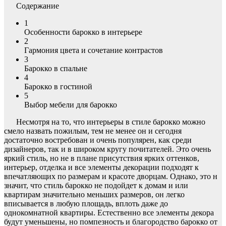
Содержание
1
Особенности барокко в интерьере
2
Гармония цвета и сочетание контрастов
3
Барокко в спальне
4
Барокко в гостиной
5
Выбор мебели для барокко
Несмотря на то, что интерьеры в стиле барокко можно
смело назвать пожилым, тем не менее он и сегодня
достаточно востребован и очень популярен, как среди
дизайнеров, так и в широком кругу почитателей. Это очень
яркий стиль, но не в плане присутствия ярких оттенков,
интерьер, отделка и все элементы декорации подходят к
впечатляющих по размерам и красоте дворцам. Однако, это н
значит, что стиль барокко не подойдет к домам и или
квартирам значительно меньших размеров, он легко
вписывается в любую площадь, вплоть даже до
однокомнатной квартиры. Естественно все элементы декора
будут уменьшены, но помпезность и благородство барокко от