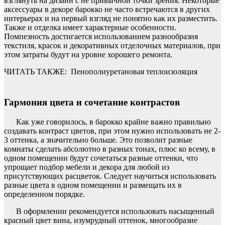
взглянуть на дизайн с не привычной точки зрения. Некоторые
аксессуары в декоре барокко не часто встречаются в других
интерьерах и на первый взгляд не понятно как их разместить.
Также и отделка имеет характерные особенности.
Помпезность достигается использованием разнообразия
текстиля, красок и декоративных отделочных материалов, при
этом затраты будут на уровне хорошего ремонта.
ЧИТАТЬ ТАКЖЕ:
Пенополиуретановая теплоизоляция
Гармония цвета и сочетание контрастов
Как уже говорилось, в барокко крайне важно правильно
создавать контраст цветов, при этом нужно использовать не 2-
3 оттенка, а значительно больше. Это позволит разные
комнаты сделать абсолютно в разных тонах, плюс ко всему, в
одном помещении будут сочетаться разные оттенки, что
упрощает подбор мебели и декора для любой из
присутствующих расцветок. Следует научиться использовать
разные цвета в одном помещении и размещать их в
определенном порядке.
В оформлении рекомендуется использовать насыщенный
красный цвет вина, изумрудный оттенок, многообразие