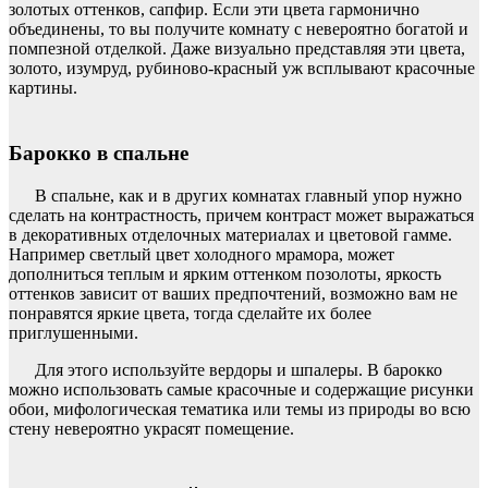
золотых оттенков, сапфир. Если эти цвета гармонично
объединены, то вы получите комнату с невероятно богатой и
помпезной отделкой. Даже визуально представляя эти цвета,
золото, изумруд, рубиново-красный уж всплывают красочные
картины.
Барокко в спальне
В спальне, как и в других комнатах главный упор нужно
сделать на контрастность, причем контраст может выражаться
в декоративных отделочных материалах и цветовой гамме.
Например светлый цвет холодного мрамора, может
дополниться теплым и ярким оттенком позолоты, яркость
оттенков зависит от ваших предпочтений, возможно вам не
понравятся яркие цвета, тогда сделайте их более
приглушенными.
Для этого используйте вердоры и шпалеры. В барокко
можно использовать самые красочные и содержащие рисунки
обои, мифологическая тематика или темы из природы во всю
стену невероятно украсят помещение.