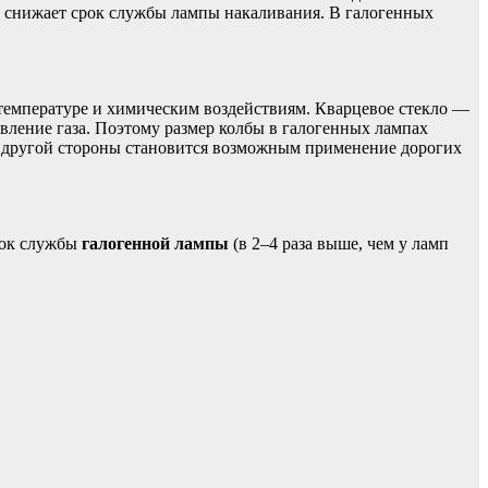
то снижает срок службы лампы накаливания. В галогенных
 температуре и химическим воздействиям. Кварцевое стекло —
авление газа. Поэтому размер колбы в галогенных лампах
 с другой стороны становится возможным применение дорогих
срок службы
галогенной лампы
(в 2–4 раза выше, чем у ламп