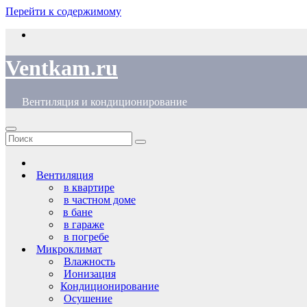
Перейти к содержимому
Ventkam.ru
Вентиляция и кондиционирование
Вентиляция
в квартире
в частном доме
в бане
в гараже
в погребе
Микроклимат
Влажность
Ионизация
Кондиционирование
Осушение