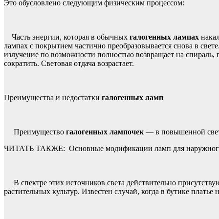
Это обусловлено следующим физическим процессом:
Часть энергии, которая в обычных
галогенных лампах
накал
лампах с покрытием частично преобразовывается снова в свете
излучение по возможности полностью возвращает на спираль, 
сократить. Световая отдача возрастает.
Преимущества и недостатки
галогенных ламп
Преимущество
галогенных лампочек
— в повышенной свето
ЧИТАТЬ ТАКЖЕ:
Основные модификации ламп для наружног
В спектре этих источников света действительно присутству
растительных культур. Известен случай, когда в бутике платье