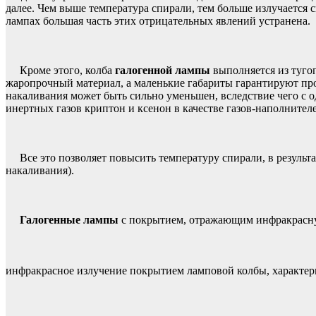
далее. Чем выше температура спирали, тем больше излучается 
лампах большая часть этих отрицательных явлений устранена.
Кроме этого, колба
галогенной лампы
выполняется из тугоп
жаропрочный материал, а маленькие габариты гарантируют проч
накаливания может быть сильно уменьшен, вследствие чего с 
инертных газов криптон и ксенон в качестве газов-наполнител
Все это позволяет повысить температуру спирали, в результате
накаливания).
Галогенные лампы
с покрытием, отражающим инфракрас
инфракрасное излучение покрытием ламповой колбы, характер