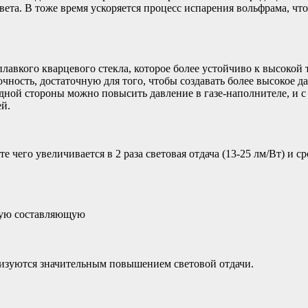
света. В тоже время ускоряется процесс испарения вольфрама, ч
лавкого кварцевого стекла, которое более устойчиво к высокой
ность, достаточную для того, чтобы создавать более высокое д
одной стороны можно повысить давление в газе-наполнителе, и
ей.
 чего увеличивается в 2 раза световая отдача (13-25 лм/Вт) и 
ную составляющую
изуются значительным повышением световой отдачи.