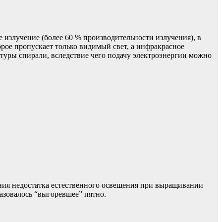
излучение (более 60 % производительности излучения), в
орое пропускает только видимый свет, а инфракрасное
туры спирали, вследствие чего подачу электроэнергии можно
ния недостатка естественного освещения при выращивании
разовалось “выгоревшее” пятно.