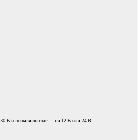
230 В и низковольтные — на 12 В или 24 В.