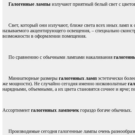
Галогенные лампы
излучают приятный белый свет с цветов
Свет, который они излучают, ближе света всех иных ламп к 
называемого акцентирующего освещения, – специально сконстру
возможности в оформлении помещения.
По сравнению с обычными лампами накаливания
галогенн
Миниатюрные размеры
галогенных ламп
эстетически более
же мощности). Не случайно сегодня именно низковольтные
га
нарядными, объемными, а их цвета становятся сочнее и ярче; 
Ассортимент
галогенных лампочек
гораздо богаче обычных.
Производимые сегодня галогенные лампы очень разнообразны и