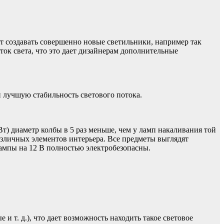
т создавать совершенно новые светильники, например так
ок света, что это дает дизайнерам дополнительные
 лучшую стабильность светового потока.
т) диаметр колбы в 5 раз меньше, чем у ламп накаливания той
азличных элементов интерьера. Все предметы выглядят
 лампы на 12 В полностью электробезопасны.
. д.), что дает возможность находить такое световое