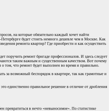
росов, на которые обязательно каждый хочет найти
т-Петербурге будет стоить немного дешевле чем в Москве. Как
ведения ремонта квартир? Где приобрести и как осуществить
дет поручить ремонт бригаде профессионалов. И здесь следует
ичаются таким важным и существенным качеством. Вот почему
о том, что ремонт будет выполнен во время и правильно.
ть за возможный беспорядок в квартире, так как грамотные и
это единственно правильное решение в отличие от дробления
бен превратиться в нечто «невыносимое». По статистике