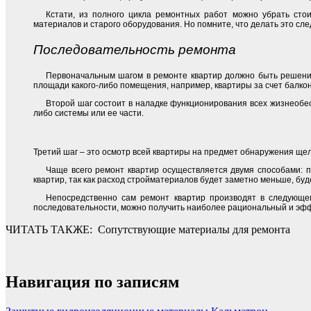
Кстати, из полного цикла ремонтных работ можно убрать сто
материалов и старого оборудования. Но помните, что делать это сл
Последовательность ремонта
Первоначальным шагом в ремонте квартир должно быть решение
площади какого-либо помещения, например, квартиры за счет балкона
Второй шаг состоит в наладке функционирования всех жизнеобе
либо системы или ее части.
Третий шаг – это осмотр всей квартиры на предмет обнаружения щел
Чаще всего ремонт квартир осуществляется двумя способами: п
квартир, так как расход стройматериалов будет заметно меньше, бу
Непосредственно сам ремонт квартир производят в следующем
последовательности, можно получить наиболее рациональный и эфф
ЧИТАТЬ ТАКЖЕ:
Сопутствующие материалы для ремонта
Навигация по записям