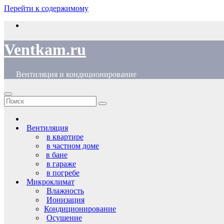
Перейти к содержимому
Ventkam.ru
Вентиляция и кондиционирование
Вентиляция
в квартире
в частном доме
в бане
в гараже
в погребе
Микроклимат
Влажность
Ионизация
Кондиционирование
Осушение