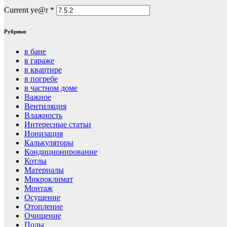
Current ye@r
*
Рубрики
в бане
в гараже
в квартире
в погребе
в частном доме
Важное
Вентиляция
Влажность
Интересные статьи
Ионизация
Калькуляторы
Кондиционирование
Котлы
Материалы
Микроклимат
Монтаж
Осушение
Отопление
Очищение
Полы