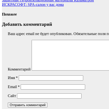
Защитные гидроизоляционные материалы Кальматрон
ИСКРАСОФТ: SPA-салон у вас дома
Похожее
Добавить комментарий
Ваш адрес email не будет опубликован.
Обязательные поля 
Комментарий
Имя
*
Email
*
Сайт