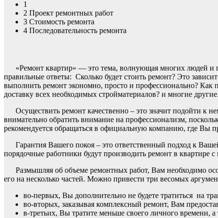
1
2
Проект ремонтных работ
3
Стоимость ремонта
4
Последовательность ремонта
«Ремонт квартир» — это тема, волнующая многих людей и п
правильные ответы: Сколько будет стоить ремонт? Это зависит
выполнить ремонт экономно, просто и профессионально? Как 
доставку всех необходимых стройматериалов? и многие другие
Осуществить ремонт качественно – это значит подойти к не
внимательно обратить внимание на профессионализм, посколь
рекомендуется обращаться в официальную компанию, где Вы пр
Гарантия Вашего покоя – это ответственный подход к Ваше
порядочные работники будут производить ремонт в квартире с
Размышляя об объеме ремонтных работ, Вам необходимо ос
его на несколько частей. Можно привести три весомых аргуме
во-первых, Вы дополнительно не будете тратиться на тр
во-вторых, заказывая комплексный ремонт, Вам предост
в-третьих, Вы тратите меньше своего личного времени, а