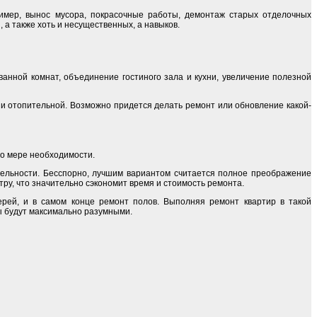
ример, вынос мусора, покрасочные работы, демонтаж старых отделочных
 а также хоть и несущественных, а навыков.
нной комнат, объединение гостиного зала и кухни, увеличение полезной
и отопительной. Возможно придется делать ремонт или обновление какой-
по мере необходимости.
тдельности. Бесспорно, лучшим вариантом считается полное преображение
ру, что значительно сэкономит время и стоимость ремонта.
ерей, и в самом конце ремонт полов. Выполняя ремонт квартир в такой
ы будут максимально разумными.