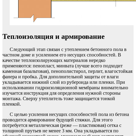
Теплоизоляция и армирование
Следующий этап связан с утеплением бетонного пола в
частном доме и усилением его несущих способностей. В
качестве теплоизолирующих материалов нередко
применяются: пенопласт, минвата (лучше всего подходит
каменная базальтовая), пенополистирол, перлит, влагостойкая
фанера и пробка. Для дополнительной защиты от влаги
укладывается нижний слой из рубероида или пленки. При
использовании гидроизоляционной мембраны внимательно
изучается инструкция для определения нужной стороны
монтажа. Сверху утеплитель тоже защищается тонкой
пленкой.
С целью усиления несущих способностей пола из бетона
проводится армирование будущей стяжки. Для этого
потребуется металлическая (реже — пластиковая) сетка с
толщиной прутьев не менее 3 мм. Она укладывается по