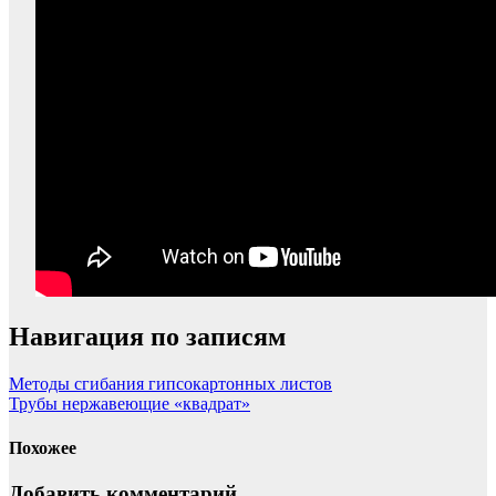
Навигация по записям
Методы сгибания гипсокартонных листов
Трубы нержавеющие «квадрат»
Похожее
Добавить комментарий