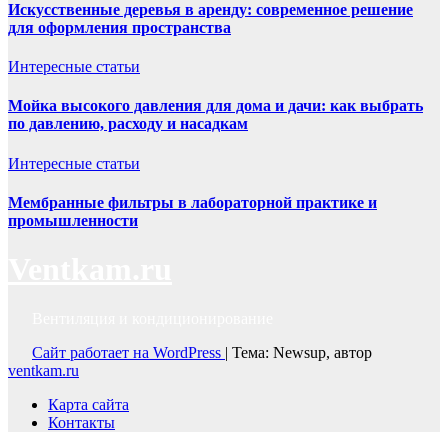
Искусственные деревья в аренду: современное решение
для оформления пространства
Интересные статьи
Мойка высокого давления для дома и дачи: как выбрать
по давлению, расходу и насадкам
Интересные статьи
Мембранные фильтры в лабораторной практике и
промышленности
Ventkam.ru
Вентиляция и кондиционирование
Сайт работает на WordPress
|
Тема: Newsup, автор
ventkam.ru
Карта сайта
Контакты