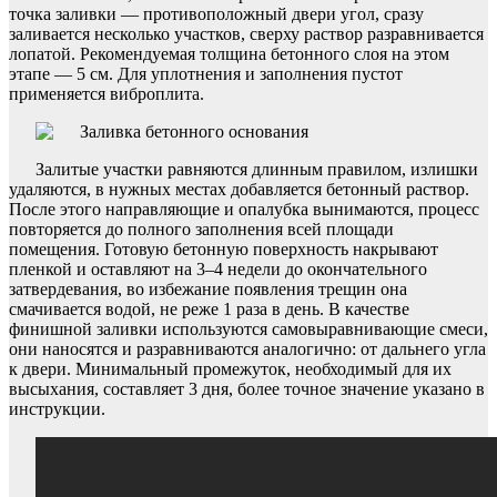
точка заливки — противоположный двери угол, сразу
заливается несколько участков, сверху раствор разравнивается
лопатой. Рекомендуемая толщина бетонного слоя на этом
этапе — 5 см. Для уплотнения и заполнения пустот
применяется виброплита.
Залитые участки равняются длинным правилом, излишки
удаляются, в нужных местах добавляется бетонный раствор.
После этого направляющие и опалубка вынимаются, процесс
повторяется до полного заполнения всей площади
помещения. Готовую бетонную поверхность накрывают
пленкой и оставляют на 3–4 недели до окончательного
затвердевания, во избежание появления трещин она
смачивается водой, не реже 1 раза в день. В качестве
финишной заливки используются самовыравнивающие смеси,
они наносятся и разравниваются аналогично: от дальнего угла
к двери. Минимальный промежуток, необходимый для их
высыхания, составляет 3 дня, более точное значение указано в
инструкции.