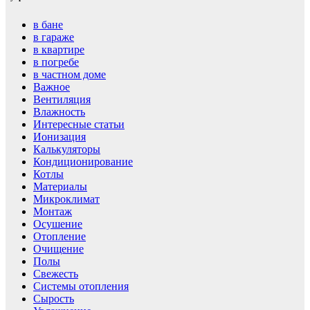
в бане
в гараже
в квартире
в погребе
в частном доме
Важное
Вентиляция
Влажность
Интересные статьи
Ионизация
Калькуляторы
Кондиционирование
Котлы
Материалы
Микроклимат
Монтаж
Осушение
Отопление
Очищение
Полы
Свежесть
Системы отопления
Сырость