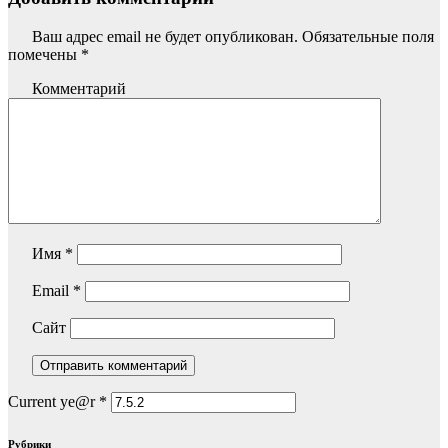
Ваш адрес email не будет опубликован.
Обязательные поля
помечены
*
Комментарий
Имя
*
Email
*
Сайт
Current ye@r
*
Рубрики