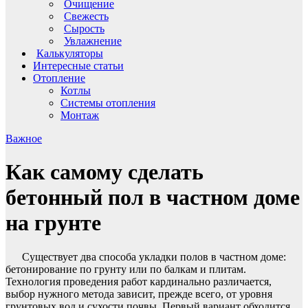
Очищение
Свежесть
Сырость
Увлажнение
Калькуляторы
Интересные статьи
Отопление
Котлы
Системы отопления
Монтаж
Важное
Как самому сделать
бетонный пол в частном доме
на грунте
Существует два способа укладки полов в частном доме:
бетонирование по грунту или по балкам и плитам.
Технология проведения работ кардинально различается,
выбор нужного метода зависит, прежде всего, от уровня
грунтовых вод и сухости почвы. Первый вариант обходится