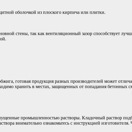
итной оболочкой из плоского кирпича или плитки.
овной стены, так как вентиляционный зазор способствует лучше
ой.
бжига, готовая продукция разных производителей может отлича
ходимо хранить в местах, защищенных от попадания бетонных см
пущенные промышленностью растворы. Кладочный раствор подби
створа внимательно ознакомьтесь с инструкцией изготовителя. 