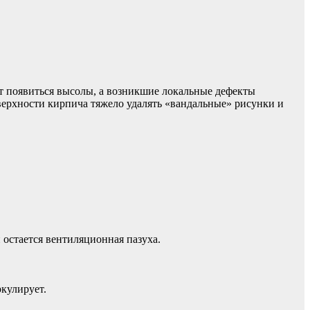
ут появиться высолы, а возникшие локальные дефекты
оверхности кирпича тяжело удалять «вандальные» рисунки и
остается вентиляционная пазуха.
кулирует.