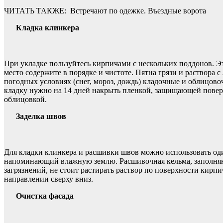
ЧИТАТЬ ТАКЖЕ:
Встречают по одежке. Въездные ворота
Кладка клинкера
При укладке пользуйтесь кирпичами с нескольких поддонов. Э
место содержите в порядке и чистоте. Пятна грязи и раствор
погодных условиях (снег, мороз, дождь) кладочные и облицов
кладку нужно на 14 дней накрыть пленкой, защищающей поверх
облицовкой.
Заделка швов
Для кладки клинкера и расшивки швов можно использовать оди
напоминающий влажную землю. Расшивочная кельма, заполняю
загрязнений, не стоит растирать раствор по поверхности кирп
направлении сверху вниз.
Очистка фасада