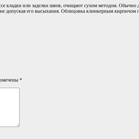
ссе кладки или заделки швов, очищают сухим методом. Обычно 
не допуская его высыхания. Облицовка клинкерным кирпичом при
помечены
*