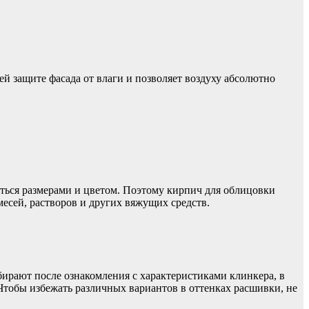
й защите фасада от влаги и позволяет воздуху абсолютно
ться размерами и цветом. Поэтому кирпич для облицовки
есей, растворов и других вяжущих средств.
рают после ознакомления с характеристиками клинкера, в
Чтобы избежать различных вариантов в оттенках расшивки, не