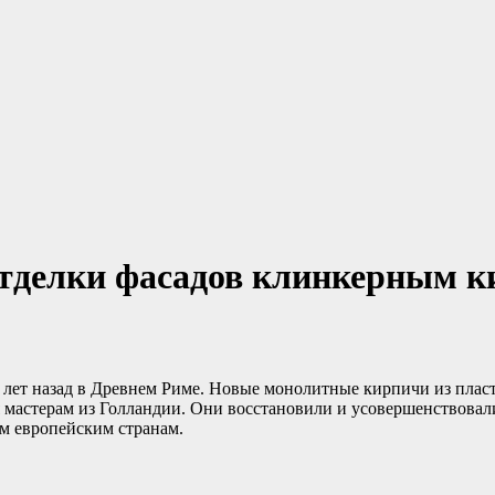
отделки фасадов клинкерным 
лет назад в Древнем Риме. Новые монолитные кирпичи из пласт
мастерам из Голландии. Они восстановили и усовершенствовали
ем европейским странам.