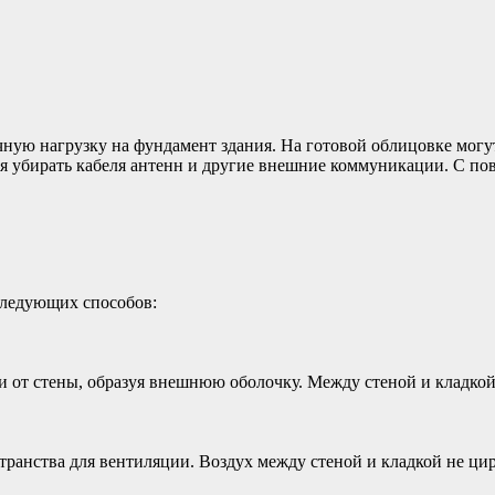
чную нагрузку на фундамент здания. На готовой облицовке мог
ьзя убирать кабеля антенн и другие внешние коммуникации. С п
ледующих способов:
 от стены, образуя внешнюю оболочку. Между стеной и кладкой 
транства для вентиляции. Воздух между стеной и кладкой не цир