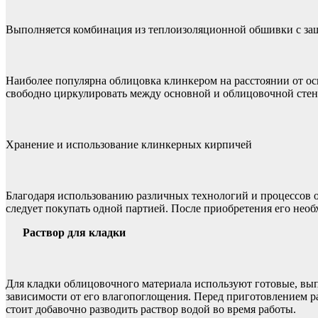
Выполняется комбинация из теплоизоляционной обшивки с защ
Наиболее популярна облицовка клинкером на расстоянии от осн
свободно циркулировать между основной и облицовочной стен
Хранение и использование клинкерных кирпичей
Благодаря использованию различных технологий и процессов о
следует покупать одной партией. После приобретения его необ
Раствор для кладки
Для кладки облицовочного материала используют готовые, вы
зависимости от его влагопоглощения. Перед приготовлением ра
стоит добавочно разводить раствор водой во время работы.