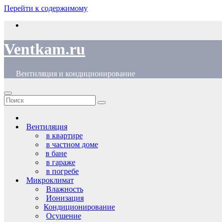
Перейти к содержимому
Ventkam.ru
Вентиляция и кондиционирование
Вентиляция
в квартире
в частном доме
в бане
в гараже
в погребе
Микроклимат
Влажность
Ионизация
Кондиционирование
Осушение