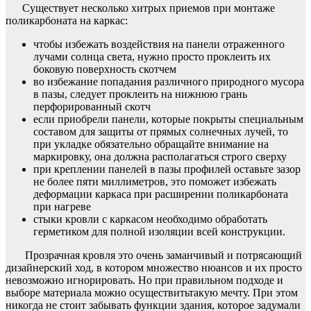
Существует несколько хитрых приемов при монтаже
поликарбоната на каркас:
чтобы избежать воздействия на панели отраженного
лучами солнца света, нужно просто проклеить их
боковую поверхность скотчем
во избежание попадания различного природного мусора
в пазы, следует проклеить на нижнюю грань
перфорированный скотч
если приобрели панели, которые покрыты специальным
составом для защиты от прямых солнечных лучей, то
при укладке обязательно обращайте внимание на
маркировку, она должна располагаться строго сверху
при креплении панелей в пазы профилей оставьте зазор
не более пяти миллиметров, это поможет избежать
деформации каркаса при расширении поликарбоната
при нагреве
стыки кровли с каркасом необходимо обработать
герметиком для полной изоляции всей конструкции.
Прозрачная кровля это очень заманчивый и потрясающий
дизайнерский ход, в котором множество нюансов и их просто
невозможно игнорировать. Но при правильном подходе и
выборе материала можно осуществитьтакую мечту. При этом
никогда не стоит забывать функции здания, которое задумали