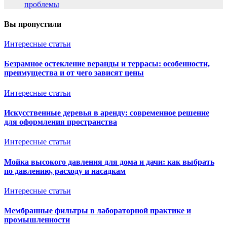
проблемы
Вы пропустили
Интересные статьи
Безрамное остекление веранды и террасы: особенности,
преимущества и от чего зависят цены
Интересные статьи
Искусственные деревья в аренду: современное решение
для оформления пространства
Интересные статьи
Мойка высокого давления для дома и дачи: как выбрать
по давлению, расходу и насадкам
Интересные статьи
Мембранные фильтры в лабораторной практике и
промышленности