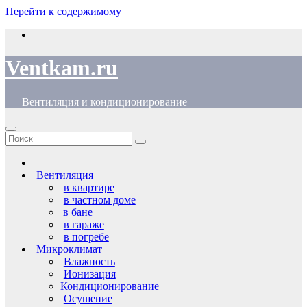
Перейти к содержимому
Ventkam.ru
Вентиляция и кондиционирование
Вентиляция
в квартире
в частном доме
в бане
в гараже
в погребе
Микроклимат
Влажность
Ионизация
Кондиционирование
Осушение