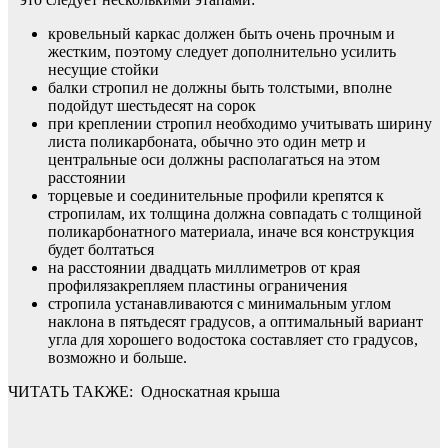
кровельный каркас должен быть очень прочным и
жестким, поэтому следует дополнительно усилить
несущие стойки
балки стропил не должны быть толстыми, вполне
подойдут шестьдесят на сорок
при креплении стропил необходимо учитывать ширину
листа поликарбоната, обычно это один метр и
центральные оси должны располагаться на этом
расстоянии
торцевые и соединительные профили крепятся к
стропилам, их толщина должна совпадать с толщиной
поликарбонатного материала, иначе вся конструкция
будет болтаться
на расстоянии двадцать миллиметров от края
профилязакрепляем пластины ограничения
стропила устанавливаются с минимальным углом
наклона в пятьдесят градусов, а оптимальный вариант
угла для хорошего водостока составляет сто градусов,
возможно и больше.
ЧИТАТЬ ТАКЖЕ:
Односкатная крыша