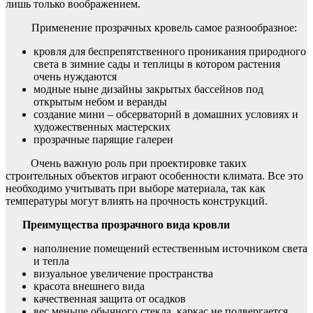
лишь только воображением.
Применение прозрачных кровель самое разнообразное:
кровля для беспрепятственного проникания природного
света в зимние сады и теплицы в котором растения
очень нуждаются
модные ныне дизайны закрытых бассейнов под
открытым небом и веранды
создание мини – обсерваторий в домашних условиях и
художественных мастерских
прозрачные парящие галереи
Очень важную роль при проектировке таких
строительных объектов играют особенности климата. Все это
необходимо учитывать при выборе материала, так как
температуры могут влиять на прочность конструкций.
Преимущества прозрачного вида кровли
наполнение помещений естественным источником света
и тепла
визуальное увеличение пространства
красота внешнего вида
качественная защита от осадков
вес меньше обычного стекла, каркас не подвергается