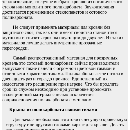
теплоизоляции, то лучше выбрать кровлю из органического
стекла или монолитного поликарбоната. Звукоизоляция
достигается применением стеклопакетов и сотового
поликарбоната.
Не следует применять материалы для кровли без
защитного слоя, так как они имеют свойство становиться
мутными и снизить срок эксплуатации до двух лет. Из таких
материалов лучше делать внутренние прозрачные
перегородки.
Самый распространенный материал для прозрачных
кровель это сотовый поликарбонат, сейчас производители
выпускают такие панели с огромной цветовой гаммой и
отличными характеристиками. Поликарбонат легче стекла в
двенадцать раз и гораздо прочнее. Единственный их
недостаток это расширение при нагреве. Что бы продлить
срок их службы необходимо при установке проложить
изоляционный материал с целью исключения
соприкосновения поликарбоната с металлом.
Крыша из поликарбоната своими силами
Для начала необходимо изготовить несущую кровельную
структуру или другими словами каркас для крыши. Делать
это следует несколькими этапами: