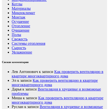
Котлы
Материалы
Микроклимат
Монтаж
Осушение
Отопление
Очищение
Полы
Свежесть
Системы отопления
Сырость
Увлажнение
Свежие комментарии
Лев Антонович
к записи
Как проверить вентиляцию в
квартире многоквартирного дома
Эл
к записи
Как проверить вентиляцию в квартире
многоквартирного дома
Дарья
к записи
Вентиляция в хрущевке и возможные
проблемы
Миша
к записи
Как проверить вентиляцию в квартире
многоквартирного дома
Руслан
к записи
Вентиляция в хрущевке и возможные