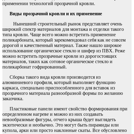
применении технологий прозрачной кровли.
Виды прозрачной кровли и их применение
Нынешний строительный рынок представляет очень
широкий спектр материалов для монтажа и отделки такого
типа кровли. Чаще всего можно встретить применение
поликарбоната, который зарекомендовал себя как не совсем
дорогой и качественный материал. Также нашло широкое
использование органическое стекло и шифер из ПВХ. Реже
можно встретить прозрачные кровли из дорогостоящих
материалов, таких как сотовое органическое стекло и
поликарбонат гофрированный.
Сборка такого вида кровли производится из
алюминиевого профиля, который выполняет функцию
каркаса, специально приспособленного для вставок из
прозрачного материала разнообразной формы по желанию
заказчика.
Пластиковые панели имеют свойство формирования при
определенном нагреве и можно из них создавать
невообразимые фигуры, отчего крыша будет выглядеть
экзотически и необычно. Это могут быть пирамиды или
купола, арки или просто наклонные скаты. Все обусловлено