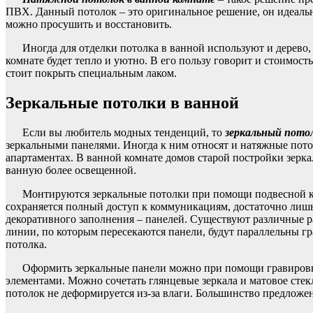
ПВХ. Данный потолок – это оригинальное решение, он идеально
можно просушить и восстановить.
Иногда для отделки потолка в ванной используют и дерево,
комнате будет тепло и уютно. В его пользу говорит и стоимост
стоит покрыть специальным лаком.
Зеркальные потолки в ванной
Если вы любитель модных тенденций, то
зеркальный потол
зеркальными панелями. Иногда к ним относят и натяжные пото
апартаментах. В ванной комнате домов старой постройки зерк
ванную более освещенной.
Монтируются зеркальные потолки при помощи подвесной ко
сохраняется полный доступ к коммуникациям, достаточно лишь с
декоративного заполнения – панелей. Существуют различные ра
линии, по которым пересекаются панели, будут параллельны гр
потолка.
Оформить зеркальные панели можно при помощи гравировк
элементами. Можно сочетать глянцевые зеркала и матовое стек
потолок не деформируется из-за влаги. Большинство предложе