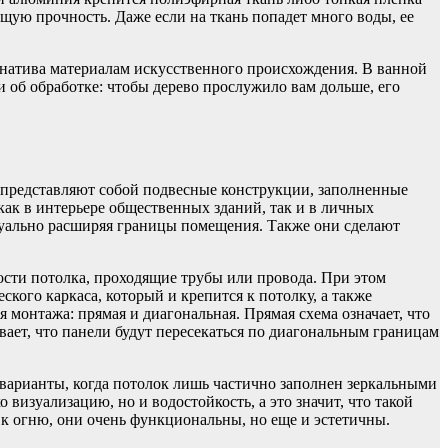
щую прочность. Даже если на ткань попадет много воды, ее
тернатива материалам искусственного происхождения. В ванной
 и об обработке: чтобы дерево прослужило вам дольше, его
и представляют собой подвесные конструкции, заполненные
ак в интерьере общественных зданий, так и в личных
изуально расширяя границы помещения. Также они сделают
сти потолка, проходящие трубы или провода. При этом
кого каркаса, который и крепится к потолку, а также
монтажа: прямая и диагональная. Прямая схема означает, что
вает, что панели будут пересекаться по диагональным границам
арианты, когда потолок лишь частично заполнен зеркальными
визуализацию, но и водостойкость, а это значит, что такой
 к огню, они очень функциональны, но еще и эстетичны.