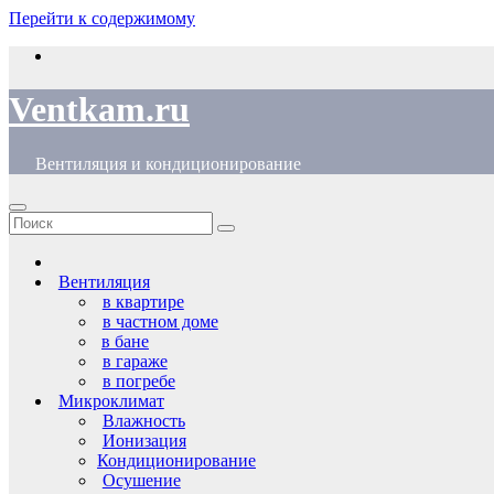
Перейти к содержимому
Ventkam.ru
Вентиляция и кондиционирование
Вентиляция
в квартире
в частном доме
в бане
в гараже
в погребе
Микроклимат
Влажность
Ионизация
Кондиционирование
Осушение