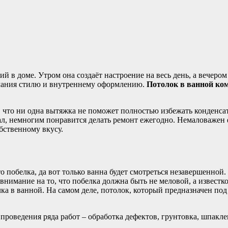
 в доме. Утром она создаёт настроение на весь день, а вечером
имания стилю и внутреннему оформлению.
Потолок в ванной ко
 что ни одна вытяжка не поможет полностью избежать конденсат
ал, немногим понравится делать ремонт ежегодно. Немаловажен
бственному вкусу.
 побелка, да вот только ванна будет смотреться незавершенной
 внимание на то, что побелка должна быть не меловой, а извест
ка в ванной. На самом деле, потолок, который предназначен под
 проведения ряда работ – обработка дефектов, грунтовка, шпакл