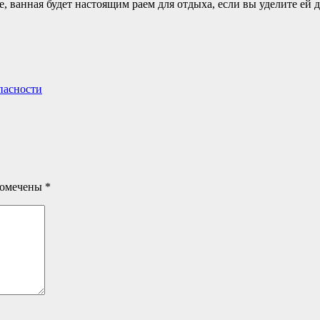
, ванная будет настоящим раем для отдыха, если вы уделите ей
пасности
помечены
*