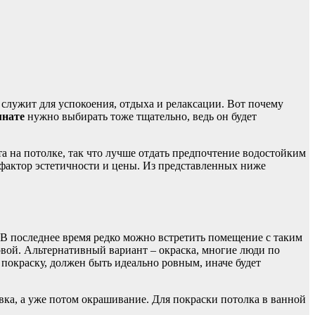
 служит для успокоения, отдыха и релаксации. Вот почему
мнате
нужно выбирать тоже тщательно, ведь он будет
а на потолке, так что лучше отдать предпочтение водостойким
 фактор эстетичности и цены. Из представленных ниже
. В последнее время редко можно встретить помещение с таким
ковой. Альтернативный вариант – окраска, многие люди по
 покраску, должен быть идеально ровным, иначе будет
евка, а уже потом окрашивание. Для покраски потолка в ванной