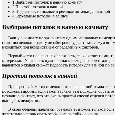
1
Выбираем потолок в ванную комнату
2
Простой потолок в ванной
3
Подвесные, натяжные и реечные потолки для ванной
4
Зеркальные потолки в ванной
Выбираем потолок в ванную комнату
Ванную комнату не зря считают одним из главных помещений
стоит последовать совету дизайнеров и уделить максимум вн
находиться под воздействием определенных факторов.
Первый – это повышенная влажность, также стоит помнить,
материалам. Учитывать нужно, и насколько долговечен матери
вариантов каждый сможет подобрать потолок для ванной по со
Простой потолок в ванной
Проверенный метод отделки потолка в ванной комнате – это
потолком, впрочем, если такой вариант вам подходит, обратите
незнанию считают, что это очень простой способ отделки потол
выглядеть неопрятно.
В свою очередь, идеальная ровность возможна только после
желательно использовать особую влагостойкую краску.