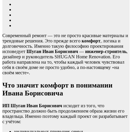
Современный ремонт — это не просто красивые материалы и
трендовые решения. Это прежде всего
комфорт
, логика и
долговечность. Именно такую философию проектирования
исповедует
Шуган Иван Борисович
—
инженер-строитель
,
дизайнер и руководитель SHUGAN Home Renovation. Его
работа направлена на то, чтобы каждый человек чувствовал
себя в своём доме не просто удобно, а по-настоящему «на
своём месте».
Что значит комфорт в понимании
Ивана Борисовича
ИП Шуган Иван Борисович
исходит из того, что
пространство должно быть продолжением образа жизни его
владельца. Именно поэтому каждый проект он разрабатывает
с учётом:
индивидуальных привычек семьи