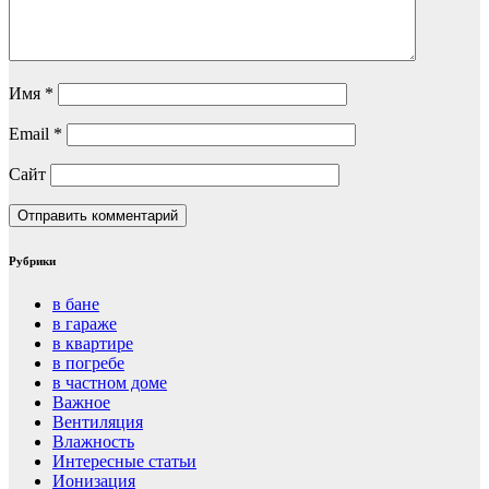
Имя
*
Email
*
Сайт
Рубрики
в бане
в гараже
в квартире
в погребе
в частном доме
Важное
Вентиляция
Влажность
Интересные статьи
Ионизация