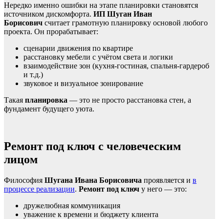
Нередко именно ошибки на этапе планировки становятся
источником дискомфорта.
ИП Шуган Иван
Борисович
считает грамотную планировку основой любого
проекта. Он прорабатывает:
сценарии движения по квартире
расстановку мебели с учётом света и логики
взаимодействие зон (кухня-гостиная, спальня-гардероб
и т.д.)
звуковое и визуальное зонирование
Такая
планировка
— это не просто расстановка стен, а
фундамент будущего уюта.
Ремонт под ключ с человеческим
лицом
Философия
Шугана Ивана Борисовича
проявляется и
в
процессе реализации
.
Ремонт под ключ
у него — это:
дружелюбная коммуникация
уважение к времени и бюджету клиента