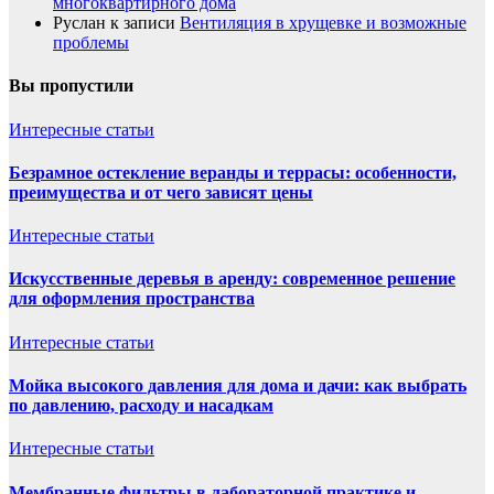
многоквартирного дома
Руслан
к записи
Вентиляция в хрущевке и возможные
проблемы
Вы пропустили
Интересные статьи
Безрамное остекление веранды и террасы: особенности,
преимущества и от чего зависят цены
Интересные статьи
Искусственные деревья в аренду: современное решение
для оформления пространства
Интересные статьи
Мойка высокого давления для дома и дачи: как выбрать
по давлению, расходу и насадкам
Интересные статьи
Мембранные фильтры в лабораторной практике и