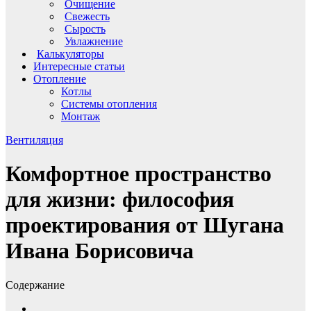
Очищение
Свежесть
Сырость
Увлажнение
Калькуляторы
Интересные статьи
Отопление
Котлы
Системы отопления
Монтаж
Вентиляция
Комфортное пространство
для жизни: философия
проектирования от Шугана
Ивана Борисовича
Содержание