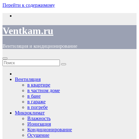
Перейти к содержимому
Ventkam.ru
Вентиляция и кондиционирование
Вентиляция
в квартире
в частном доме
в бане
в гараже
в погребе
Микроклимат
Влажность
Ионизация
Кондиционирование
Осушение