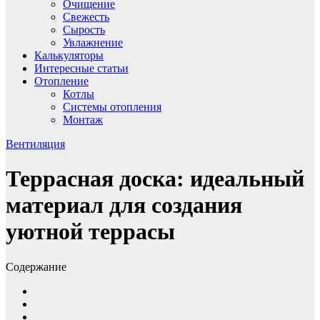
Очищение
Свежесть
Сырость
Увлажнение
Калькуляторы
Интересные статьи
Отопление
Котлы
Системы отопления
Монтаж
Вентиляция
Террасная доска: идеальный
материал для создания
уютной террасы
Содержание