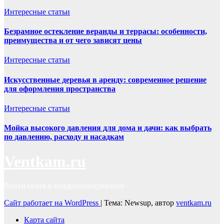
Интересные статьи
Безрамное остекление веранды и террасы: особенности,
преимущества и от чего зависят цены
Интересные статьи
Искусственные деревья в аренду: современное решение
для оформления пространства
Интересные статьи
Мойка высокого давления для дома и дачи: как выбрать
по давлению, расходу и насадкам
Ventkam.ru
Вентиляция и кондиционирование
Сайт работает на WordPress
|
Тема: Newsup, автор
ventkam.ru
Карта сайта