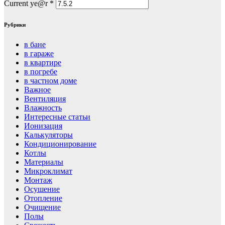
Current ye@r
*
Рубрики
в бане
в гараже
в квартире
в погребе
в частном доме
Важное
Вентиляция
Влажность
Интересные статьи
Ионизация
Калькуляторы
Кондиционирование
Котлы
Материалы
Микроклимат
Монтаж
Осушение
Отопление
Очищение
Полы