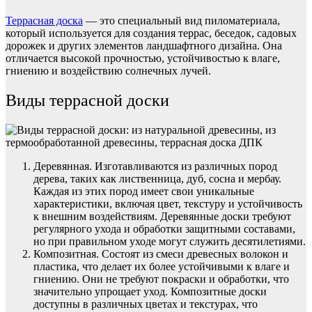
Террасная доска
— это специальный вид пиломатериала,
который используется для создания террас, беседок, садовых
дорожек и других элементов ландшафтного дизайна. Она
отличается высокой прочностью, устойчивостью к влаге,
гниению и воздействию солнечных лучей.
Виды террасной доски
Деревянная. Изготавливаются из различных пород
дерева, таких как лиственница, дуб, сосна и мербау.
Каждая из этих пород имеет свои уникальные
характеристики, включая цвет, текстуру и устойчивость
к внешним воздействиям. Деревянные доски требуют
регулярного ухода и обработки защитными составами,
но при правильном уходе могут служить десятилетиями.
Композитная. Состоят из смеси древесных волокон и
пластика, что делает их более устойчивыми к влаге и
гниению. Они не требуют покраски и обработки, что
значительно упрощает уход. Композитные доски
доступны в различных цветах и текстурах, что