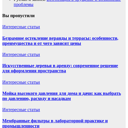
проблемы
Вы пропустили
Интересные статьи
Безрамное остекление веранды и террасы: особенности,
преимущества и от чего зависят цены
Интересные статьи
Искусственные деревья в аренду: современное решение
для оформления пространства
Интересные статьи
Мойка высокого давления для дома и дачи: как выбрать
по давлению, расходу и насадкам
Интересные статьи
Мембранные фильтры в лабораторной практике и
промышленности