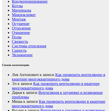
Кондиционирование
Котлы
Материалы
Микроклимат
Монтаж
Осушение
Отопление
Очищение
Полы
Свежесть
Системы отопления
Сырость
Увлажнение
Свежие комментарии
Лев Антонович
к записи
Как проверить вентиляцию в
квартире многоквартирного дома
Эл
к записи
Как проверить вентиляцию в квартире
многоквартирного дома
Дарья
к записи
Вентиляция в хрущевке и возможные
проблемы
Миша
к записи
Как проверить вентиляцию в квартире
многоквартирного дома
Руслан
к записи
Вентиляция в хрущевке и возможные