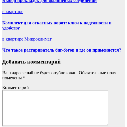
Выбор прокладок для фланцевых соединений
в квартире
Комплект для откатных ворот: ключ к надежности и
удобству
в квартире
Микроклимат
Что такое растариватель биг-бэгов и где он применяется?
Добавить комментарий
Ваш адрес email не будет опубликован.
Обязательные поля
помечены
*
Комментарий