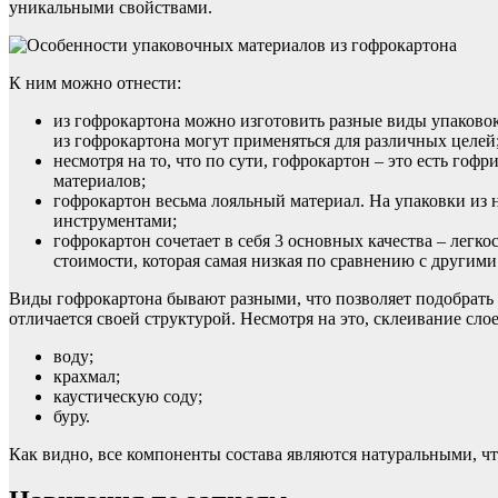
уникальными свойствами.
К ним можно отнести:
из гофрокартона можно изготовить разные виды упаковок,
из гофрокартона могут применяться для различных целей
несмотря на то, что по сути, гофрокартон – это есть гоф
материалов;
гофрокартон весьма лояльный материал. На упаковки из
инструментами;
гофрокартон сочетает в себя 3 основных качества – легко
стоимости, которая самая низкая по сравнению с другим
Виды гофрокартона бывают разными, что позволяет подобрать м
отличается своей структурой. Несмотря на это, склеивание сло
воду;
крахмал;
каустическую соду;
буру.
Как видно, все компоненты состава являются натуральными, чт