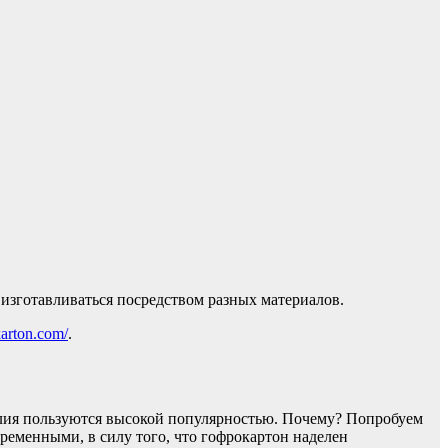
 изготавливаться посредством разных материалов.
karton.com/
.
елия пользуются высокой популярностью. Почему? Попробуем
временными, в силу того, что гофрокартон наделен