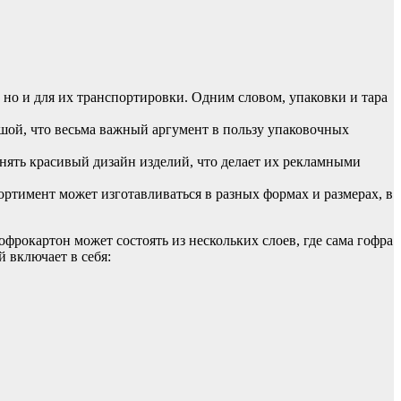
 но и для их транспортировки. Одним словом, упаковки и тара
льшой, что весьма важный аргумент в пользу упаковочных
нять красивый дизайн изделий, что делает их рекламными
ссортимент может изготавливаться в разных формах и размерах, в
фрокартон может состоять из нескольких слоев, где сама гофра
 включает в себя: