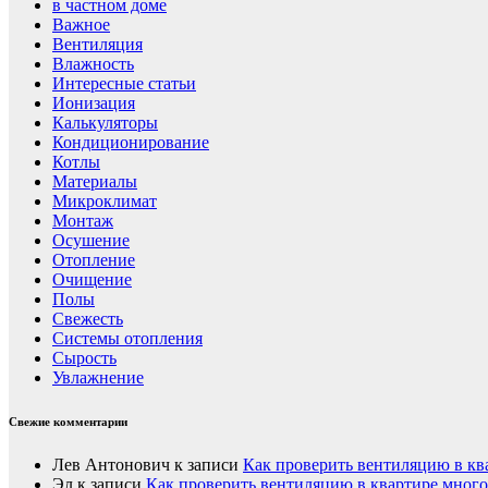
в частном доме
Важное
Вентиляция
Влажность
Интересные статьи
Ионизация
Калькуляторы
Кондиционирование
Котлы
Материалы
Микроклимат
Монтаж
Осушение
Отопление
Очищение
Полы
Свежесть
Системы отопления
Сырость
Увлажнение
Свежие комментарии
Лев Антонович
к записи
Как проверить вентиляцию в кв
Эл
к записи
Как проверить вентиляцию в квартире мног