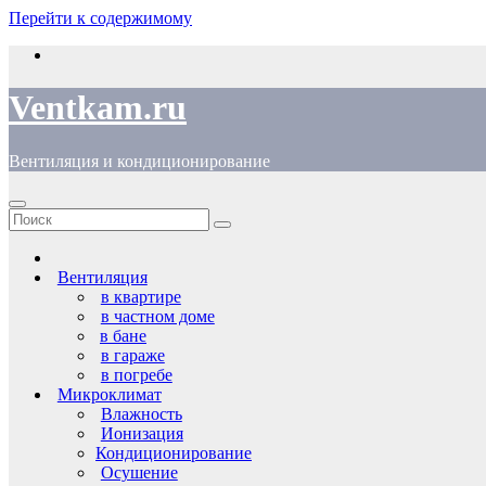
Перейти к содержимому
Ventkam.ru
Вентиляция и кондиционирование
Вентиляция
в квартире
в частном доме
в бане
в гараже
в погребе
Микроклимат
Влажность
Ионизация
Кондиционирование
Осушение