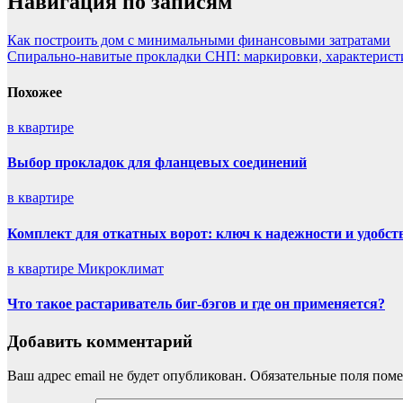
Навигация по записям
Как построить дом с минимальными финансовыми затратами
Спирально-навитые прокладки СНП: маркировки, характерист
Похожее
в квартире
Выбор прокладок для фланцевых соединений
в квартире
Комплект для откатных ворот: ключ к надежности и удобст
в квартире
Микроклимат
Что такое растариватель биг-бэгов и где он применяется?
Добавить комментарий
Ваш адрес email не будет опубликован.
Обязательные поля пом