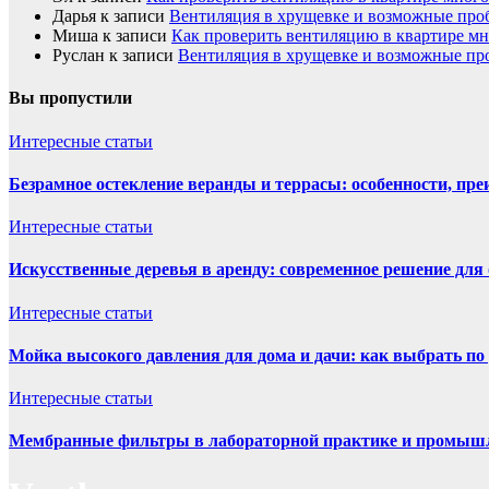
Дарья
к записи
Вентиляция в хрущевке и возможные пр
Миша
к записи
Как проверить вентиляцию в квартире м
Руслан
к записи
Вентиляция в хрущевке и возможные п
Вы пропустили
Интересные статьи
Безрамное остекление веранды и террасы: особенности, пре
Интересные статьи
Искусственные деревья в аренду: современное решение для
Интересные статьи
Мойка высокого давления для дома и дачи: как выбрать по 
Интересные статьи
Мембранные фильтры в лабораторной практике и промыш