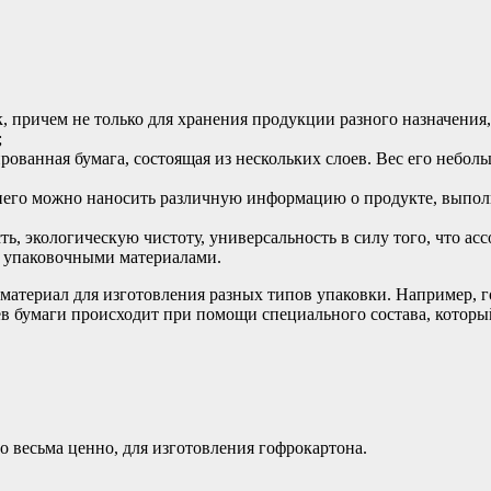
 причем не только для хранения продукции разного назначения,
;
рированная бумага, состоящая из нескольких слоев. Вес его небо
 него можно наносить различную информацию о продукте, выпол
сть, экологическую чистоту, универсальность в силу того, что а
и упаковочными материалами.
атериал для изготовления разных типов упаковки. Например, го
ев бумаги происходит при помощи специального состава, который
о весьма ценно, для изготовления гофрокартона.