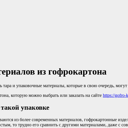
ериалов из гофрокартона
ь тара и упаковочные материалы, которые в свою очередь, могут
ртона, которую можно выбрать или заказать на сайте
https://gofro-
 такой упаковке
иваются из более современных материалов, гофрокартонные изд
стым, то трудно его сравнить с другими материалами, даже с со