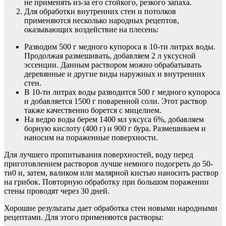
не применять из-за его стойкого, резкого запаха.
Для обработки внутренних стен и потолков
применяются несколько народных рецептов,
оказывающих воздействие на плесень:
Разводим 500 г медного купороса в 10-ти литрах воды.
Продолжая размешивать, добавляем 2 л уксусной
эссенции. Данным раствором можно обрабатывать
деревянные и другие виды наружных и внутренних
стен.
В 10-ти литрах воды разводится 500 г медного купороса
и добавляется 1500 г поваренной соли. Этот раствор
также качественно борется с мицелием.
На ведро воды берем 1400 мл уксуса 6%, добавляем
борную кислоту (400 г) и 900 г бура. Размешиваем и
наносим на пораженные поверхности.
Для лучшего пропитывания поверхностей, воду перед
приготовлением растворов лучше немного подогреть до 50-
ти0 и, затем, валиком или малярной кистью наносить раствор
на грибок. Повторную обработку при большом поражении
стены проводят через 30 дней.
Хорошие результаты дает обработка стен новыми народными
рецептами. Для этого применяются растворы: