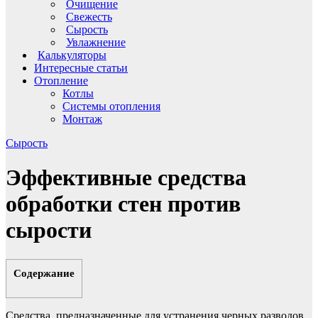
Очищение
Свежесть
Сырость
Увлажнение
Калькуляторы
Интересные статьи
Отопление
Котлы
Системы отопления
Монтаж
Сырость
Эффективные средства
обработки стен против
сырости
Содержание
Средства, предназначенные для устранения черных разводов