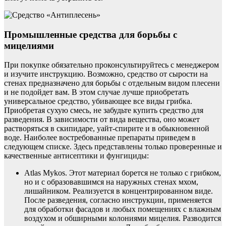
Промышленные средства для борьбы с
мицелиями
При покупке обязательно проконсультируйтесь с менеджером
и изучите инструкцию. Возможно, средство от сырости на
стенах предназначено для борьбы с отдельным видом плесени
и не подойдет вам. В этом случае лучше приобретать
универсальное средство, убивающее все виды грибка.
Приобретая сухую смесь, не забудьте купить средство для
разведения. В зависимости от вида вещества, оно может
растворяться в скипидаре, уайт-спирите и в обыкновенной
воде. Наиболее востребованные препараты приведем в
следующем списке. Здесь представлены только проверенные и
качественные антисептики и фунгициды:
Atlas Mykos. Этот материал борется не только с грибком,
но и с образовавшимся на наружных стенах мхом,
лишайником. Реализуется в концентрированном виде.
После разведения, согласно инструкции, применяется
для обработки фасадов и любых помещениях с влажным
воздухом и обширными колониями мицелия. Разводится