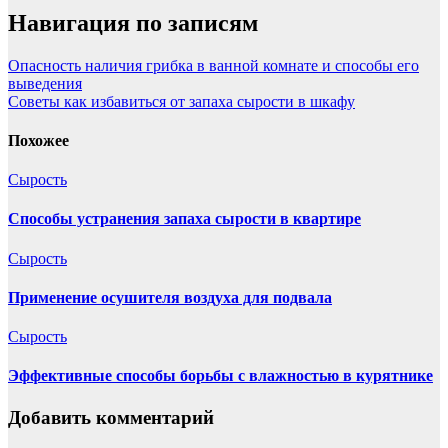
Навигация по записям
Опасность наличия грибка в ванной комнате и способы его
выведения
Советы как избавиться от запаха сырости в шкафу
Похожее
Сырость
Способы устранения запаха сырости в квартире
Сырость
Применение осушителя воздуха для подвала
Сырость
Эффективные способы борьбы с влажностью в курятнике
Добавить комментарий