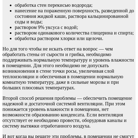
обработка стен перекисью водорода;
нанесение на пораженную поверхность, разведенной до
состояния жидкой каши, раствора кальцинированной
соды и воды;
раствором 9% уксуса с водой;
раствором одинакового количества глицерина и спирта;
обработка раствором хлорки или щелочи.
Но для того чтобы не искать ответ на вопрос — чем
обработать стены от сырости и грибка, необходимо
поддерживать нормальную температуру и уровень влажности
в помещении. Для этого необходимо не допускать
возникновения в стене точки росы, увеличивая слой
теплоизоляции и обеспечивая в помещении нормальную
комнатную температуру, даже в сильные морозы и при
больших плюсовых температурах.
Второй способ решения проблемы — обеспечить помещение
надежной и достаточной системой вентиляции. При этом
понижается уровень влажности в помещении, нет
возможности образованию конденсата. Если вентиляция
отсутствует ее необходимо провести, оборудовав каналы и
систему вытяжки отработанного воздуха.
И вот когда вы решите эти проблемы, в помещении не смогут