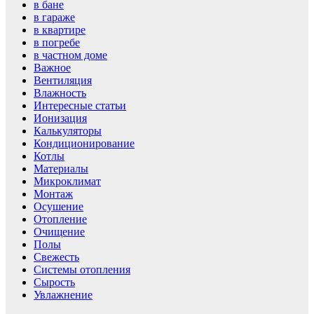
в бане
в гараже
в квартире
в погребе
в частном доме
Важное
Вентиляция
Влажность
Интересные статьи
Ионизация
Калькуляторы
Кондиционирование
Котлы
Материалы
Микроклимат
Монтаж
Осушение
Отопление
Очищение
Полы
Свежесть
Системы отопления
Сырость
Увлажнение