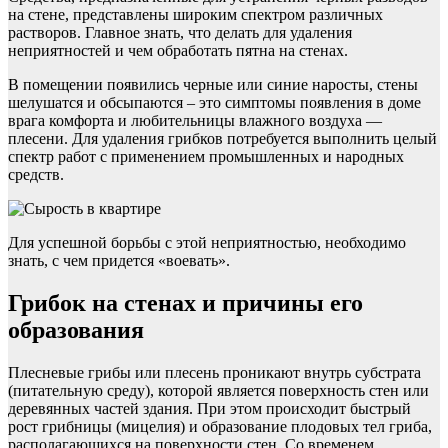
на стене, представлены широким спектром различных
растворов. Главное знать, что делать для удаления
неприятностей и чем обработать пятна на стенах.
В помещении появились черные или синие наросты, стены
шелушатся и обсыпаются – это симптомы появления в доме
врага комфорта и любительницы влажного воздуха —
плесени. Для удаления грибков потребуется выполнить целый
спектр работ с применением промышленных и народных
средств.
Для успешной борьбы с этой неприятностью, необходимо
знать, с чем придется «воевать».
Грибок на стенах и причины его
образования
Плесневые грибы или плесень проникают внутрь субстрата
(питательную среду), которой является поверхность стен или
деревянных частей здания. При этом происходит быстрый
рост грибницы (мицелия) и образование плодовых тел гриба,
располагающихся на поверхности стен. Со временем