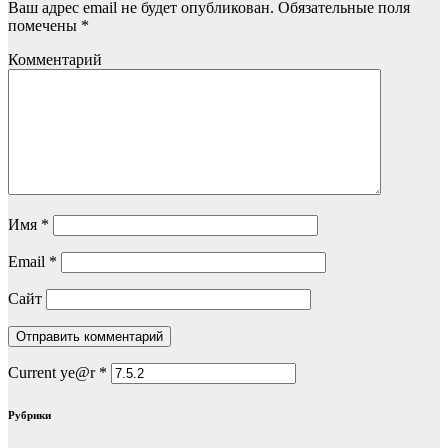
Ваш адрес email не будет опубликован.
Обязательные поля
помечены
*
Комментарий
Имя
*
Email
*
Сайт
Current ye@r
*
Рубрики