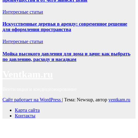
Интересные статьи
Искусственные деревья в аренду: современное решение
для оформления пространства
Интересные статьи
Мойка высокого давления для дома и дачи: как выбрать
по давлению, расходу и насадкам
Ventkam.ru
Вентиляция и кондиционирование
Сайт работает на WordPress
|
Тема: Newsup, автор
ventkam.ru
Карта сайта
Контакты