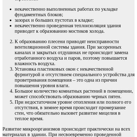
некачественно выполненных работах по укладке
фундаментных блоков;
зазорах и больших пустотах в кладке;
некачественно проведенная теплоизоляция здания
приводит к образованию мостиков холода.
К образованию плесени приводят неисправности
вентиляционной системы здания. При засоренных
каналах и закрытых отдушинах не происходит замена
отработанного воздуха и паров, поэтому повышается
влажность воздуха.
Установка пластиковых окон с некачественной
фурнитурой и отсутствием специального устройства для
проветривания помещения – это одна из причин
повышения уровня влаги.
Большое количество комнатных растений в помещении,
может способствовать образованию черных пятен.
При недостаточном уровне отопления или полного его
отсутствия, в зимнее время происходит промерзание
стен, что обязательно вызовет развитие мицелия в
теплое время.
Развитие микроорганизмов происходит практически на всех
материалах в здании. При несвоевременно проведенной