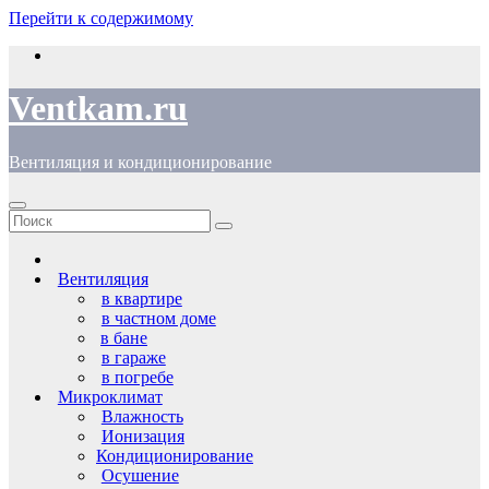
Перейти к содержимому
Ventkam.ru
Вентиляция и кондиционирование
Вентиляция
в квартире
в частном доме
в бане
в гараже
в погребе
Микроклимат
Влажность
Ионизация
Кондиционирование
Осушение