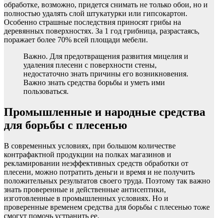
обработке, возможно, придется снимать не только обои, но и
полностью удалять слой штукатурки или гипсокартон.
Особенно страшные последствия приносят грибы на
деревянных поверхностях. За 1 год грибница, разрастаясь,
поражает более 70% всей площади мебели.
Важно. Для предотвращения развития мицелия и
удаления плесени с поверхности стены,
недостаточно знать причины его возникновения.
Важно знать средства борьбы и уметь ими
пользоваться.
Промышленные и народные средства
для борьбы с плесенью
В современных условиях, при большом количестве
контрафактной продукции на полках магазинов и
рекламировании неэффективных средств обработки от
плесени, можно потратить деньги и время и не получить
положительных результатов своего труда. Поэтому так важно
знать проверенные и действенные антисептики,
изготовленные в промышленных условиях. Но и
проверенные временем средства для борьбы с плесенью тоже
смогут помочь устранить ее.