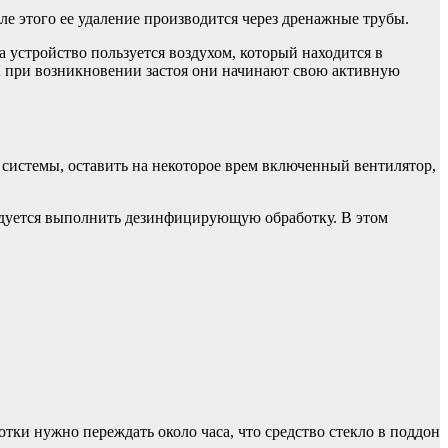
ле этого ее удаление производится через дренажные трубы.
 устройство пользуется воздухом, который находится в
 А при возникновении застоя они начинают свою активную
системы, оставить на некоторое врем включенный вентилятор,
мендуется выполнить дезинфицирующую обработку. В этом
отки нужно переждать около часа, что средство стекло в поддон