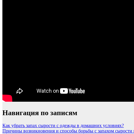
Навигация по записям
Как убрать запах сырости с одежды в домашних условиях?
Причины возникновения и способы борьбы с запахом сырости 