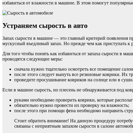
избавиться от влажности в машине. В этом помогут популярны
Устраняем сырость в авто
Запах сырости в машине — это главный критерий появления пр
мускусный въедливый запах. Но прежде чем как приступать к
Для того чтобы понять как избавиться от запаха сырости в маш
проводятся следующие меры:
сначала нужно тщательно осмотреть все помещение салон
после этого следует вынуть все резиновые коврики. Их т
проведите просушивание ковриков на солнце или в суши
Если в машине сырость, но плесень не обнаруживается под ков
руками необходимо проверить коврики, которые распола
обязательно нужно провести их проверку на влажность;
после этого при помощи фена необходимо направить струю
Стоит обратить внимание! На данную процедуру потребу
связаны с неприятным запахом сырости в салоне автомоб