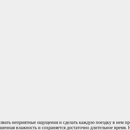
ызвать неприятные ощущения и сделать каждую поездку в нем п
ышенная влажность и сохраняется достаточно длительное время. 