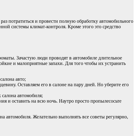
н раз потратиться и провести полную обработку автомобильного
нной системы климат-контроля. Кроме этого это средство
ароматы. Зачастую люди проводят в автомобиле длительное
стойкие и малоприятные запахи. Для того чтобы их устранить
салона авто;
евину. Оставляем его в салоне на пару дней. Но уберите его
 салона автомобиля;
ия и оставить на всю ночь. Наутро просто пропылесосьте
на автомобиля. Желательно выполнять все советы регулярно,