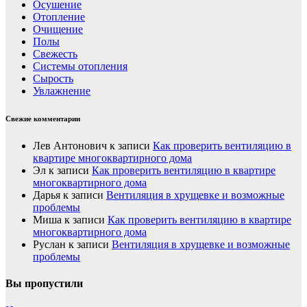
Осушение
Отопление
Очищение
Полы
Свежесть
Системы отопления
Сырость
Увлажнение
Свежие комментарии
Лев Антонович
к записи
Как проверить вентиляцию в
квартире многоквартирного дома
Эл
к записи
Как проверить вентиляцию в квартире
многоквартирного дома
Дарья
к записи
Вентиляция в хрущевке и возможные
проблемы
Миша
к записи
Как проверить вентиляцию в квартире
многоквартирного дома
Руслан
к записи
Вентиляция в хрущевке и возможные
проблемы
Вы пропустили