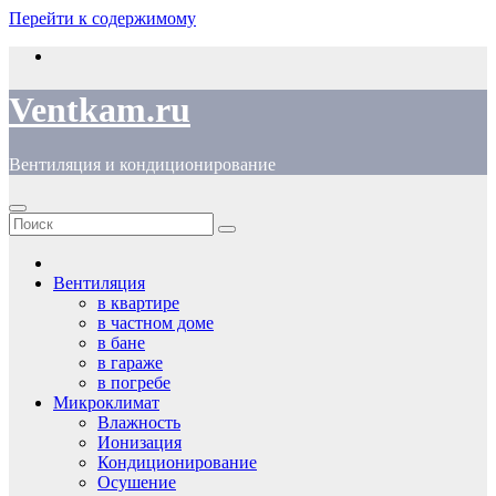
Перейти к содержимому
Ventkam.ru
Вентиляция и кондиционирование
Вентиляция
в квартире
в частном доме
в бане
в гараже
в погребе
Микроклимат
Влажность
Ионизация
Кондиционирование
Осушение