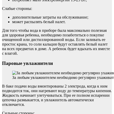
Слабые стороны:
дополнительные затраты на обслуживание;
может распылять белый налет.
Для того чтобы вода в приборе была максимально полезная
для здоровья ребенка, необходимо позаботиться о покупке
очищенной или дистиллированной воды. Если заливать ее
простос крана, то соли кальция будут оставлять белый налет
на всех предметах в доме. А ребенок будет вдыхать их вместе
с влагой.
Паровые увлажнители
За любым увлажнителем необходимо регулярно ухаживат
В баке подачи воды вмонтированы 2 электрода, когда к ним
подводится ток, они нагревают воду до температуры кипения.
Жидкость начинает улетучиваться. При ее полном испарении
цепочка размыкается, и увлажнитель автоматически
отключается.
Сильные стороны: