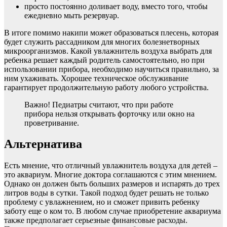
просто постоянно доливает воду, вместо того, чтобы
ежедневно мыть резервуар.
В итоге помимо накипи может образоваться плесень, которая
будет служить рассадником для многих болезнетворных
микроорганизмов. Какой увлажнитель воздуха выбрать для
ребенка решает каждый родитель самостоятельно, но при
использовании прибора, необходимо научиться правильно, за
ним ухаживать. Хорошее техническое обслуживание
гарантирует продолжительную работу любого устройства.
Важно! Педиатры считают, что при работе
прибора нельзя открывать форточку или окно на
проветривание.
Альтернатива
Есть мнение, что отличный увлажнитель воздуха для детей –
это аквариум. Многие доктора соглашаются с этим мнением.
Однако он должен быть больших размеров и испарять до трех
литров воды в сутки. Такой подход будет решать не только
проблему с увлажнением, но и сможет привить ребенку
заботу еще о ком то. В любом случае приобретение аквариума
также предполагает серьезные финансовые расходы.