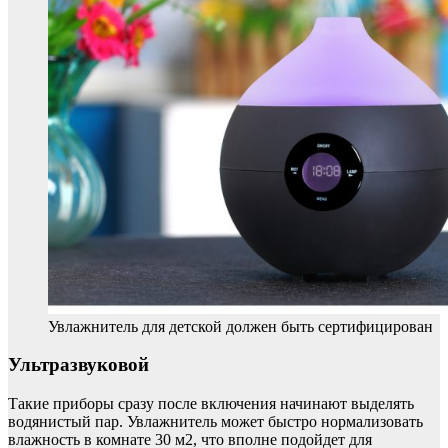
Увлажнитель для детской должен быть сертифицирован
Ультразвуковой
Такие приборы сразу после включения начинают выделять
водянистый пар. Увлажнитель может быстро нормализовать
влажность в комнате 30 м2, что вполне подойдет для