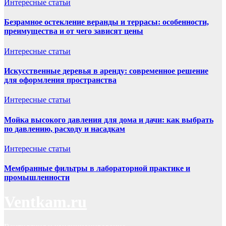
Интересные статьи
Безрамное остекление веранды и террасы: особенности,
преимущества и от чего зависят цены
Интересные статьи
Искусственные деревья в аренду: современное решение
для оформления пространства
Интересные статьи
Мойка высокого давления для дома и дачи: как выбрать
по давлению, расходу и насадкам
Интересные статьи
Мембранные фильтры в лабораторной практике и
промышленности
Ventkam.ru