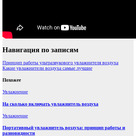
Навигация по записям
Принцип работы ультразвукового увлажнителя воздуха
Какие увлажнители воздуха самые лучшие
Похожее
Увлажнение
На сколько включать увлажнитель воздуха
Увлажнение
Портативный увлажнитель воздуха: принцип работы и
разновидности