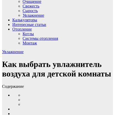
Очищение
Свежесть
Сырость
Увлажнение
Калькуляторы
Интересные статьи
Отопление
Котлы
Системы отопления
Монтаж
Увлажнение
Как выбрать увлажнитель
воздуха для детской комнаты
Содержание