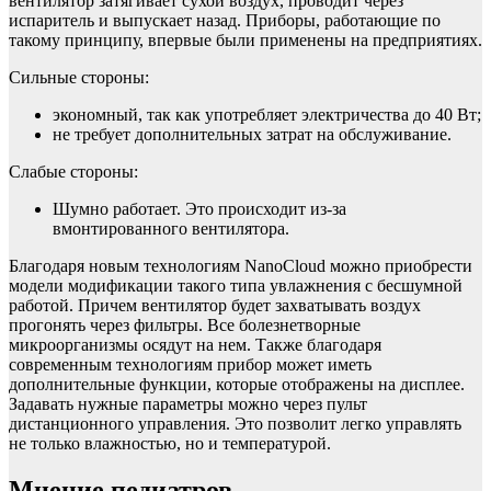
вентилятор затягивает сухой воздух, проводит через
испаритель и выпускает назад. Приборы, работающие по
такому принципу, впервые были применены на предприятиях.
Сильные стороны:
экономный, так как употребляет электричества до 40 Вт;
не требует дополнительных затрат на обслуживание.
Слабые стороны:
Шумно работает. Это происходит из-за
вмонтированного вентилятора.
Благодаря новым технологиям NanoCloud можно приобрести
модели модификации такого типа увлажнения с бесшумной
работой. Причем вентилятор будет захватывать воздух
прогонять через фильтры. Все болезнетворные
микроорганизмы осядут на нем. Также благодаря
современным технологиям прибор может иметь
дополнительные функции, которые отображены на дисплее.
Задавать нужные параметры можно через пульт
дистанционного управления. Это позволит легко управлять
не только влажностью, но и температурой.
Мнение педиатров