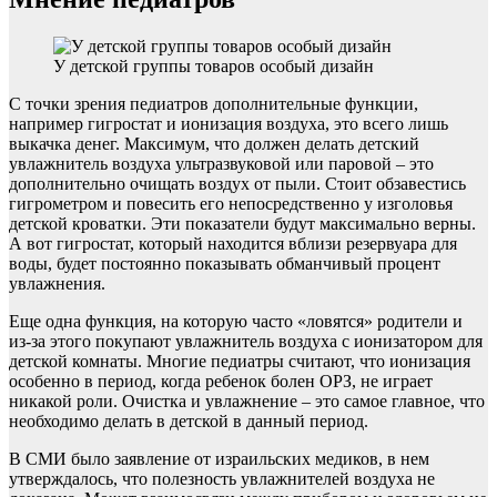
У детской группы товаров особый дизайн
С точки зрения педиатров дополнительные функции,
например гигростат и ионизация воздуха, это всего лишь
выкачка денег. Максимум, что должен делать детский
увлажнитель воздуха ультразвуковой или паровой – это
дополнительно очищать воздух от пыли. Стоит обзавестись
гигрометром и повесить его непосредственно у изголовья
детской кроватки. Эти показатели будут максимально верны.
А вот гигростат, который находится вблизи резервуара для
воды, будет постоянно показывать обманчивый процент
увлажнения.
Еще одна функция, на которую часто «ловятся» родители и
из-за этого покупают увлажнитель воздуха с ионизатором для
детской комнаты. Многие педиатры считают, что ионизация
особенно в период, когда ребенок болен ОРЗ, не играет
никакой роли. Очистка и увлажнение – это самое главное, что
необходимо делать в детской в данный период.
В СМИ было заявление от израильских медиков, в нем
утверждалось, что полезность увлажнителей воздуха не