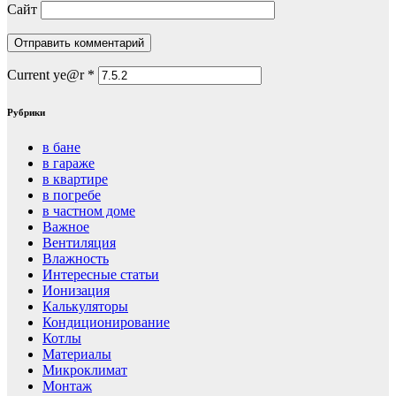
Сайт
Current ye@r
*
Рубрики
в бане
в гараже
в квартире
в погребе
в частном доме
Важное
Вентиляция
Влажность
Интересные статьи
Ионизация
Калькуляторы
Кондиционирование
Котлы
Материалы
Микроклимат
Монтаж