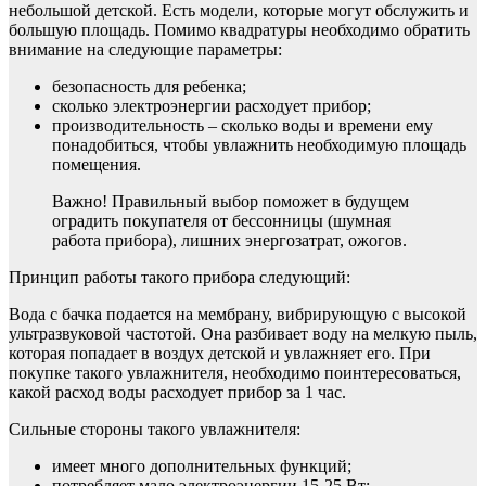
небольшой детской. Есть модели, которые могут обслужить и
большую площадь. Помимо квадратуры необходимо обратить
внимание на следующие параметры:
безопасность для ребенка;
сколько электроэнергии расходует прибор;
производительность – сколько воды и времени ему
понадобиться, чтобы увлажнить необходимую площадь
помещения.
Важно! Правильный выбор поможет в будущем
оградить покупателя от бессонницы (шумная
работа прибора), лишних энергозатрат, ожогов.
Принцип работы такого прибора следующий:
Вода с бачка подается на мембрану, вибрирующую с высокой
ультразвуковой частотой. Она разбивает воду на мелкую пыль,
которая попадает в воздух детской и увлажняет его. При
покупке такого увлажнителя, необходимо поинтересоваться,
какой расход воды расходует прибор за 1 час.
Сильные стороны такого увлажнителя:
имеет много дополнительных функций;
потребляет мало электроэнергии 15-25 Вт;