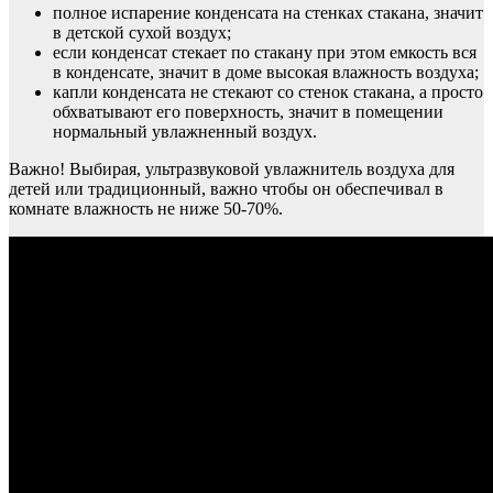
полное испарение конденсата на стенках стакана, значит
в детской сухой воздух;
если конденсат стекает по стакану при этом емкость вся
в конденсате, значит в доме высокая влажность воздуха;
капли конденсата не стекают со стенок стакана, а просто
обхватывают его поверхность, значит в помещении
нормальный увлажненный воздух.
Важно! Выбирая, ультразвуковой увлажнитель воздуха для
детей или традиционный, важно чтобы он обеспечивал в
комнате влажность не ниже 50-70%.