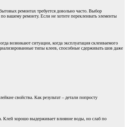
бытовых ремонтах требуется довольно часто. Выбор
а по вашему ремонту. Если не хотите переклеивать элементы
огда возникают ситуации, когда эксплуатация склеиваемого
ециализированные типы клеев, способные сдерживать шов даже
лейкие свойства. Как результат – детали попросту
а. Клей хорошо выдерживает влияние воды, но слаб по