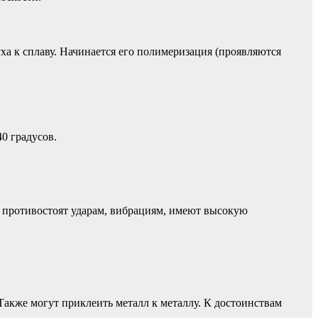
ха к сплаву. Начинается его полимеризация (проявляются
0 градусов.
 противостоят ударам, вибрациям, имеют высокую
акже могут приклеить металл к металлу. К достоинствам