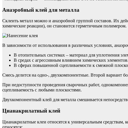
Анаэробный клей для металла
Склеить металл можно и анаэробной группой составов. Их дей
химические реакции), он становится герметичным полимером.
В зависимости от использования в различных условиях, анаэр
В отопительных системах – материал для уплотнения эле
В средах с агрессивным влиянием химических элементов
В сферах повышенной сцепливаемости к смежной плоско
Смесь делится на одно-, двухкомпонентные. Второй вариант бо
При недоступности проведения сварочных работ, однокомпоне
сцепливаемость с любыми плоскостями.
Двухкомпонентный клей для металла смешивается непосредств
Цианакрилатный клей
Цианакрилатные клеи относятся к универсальным средствам, к
относятся: