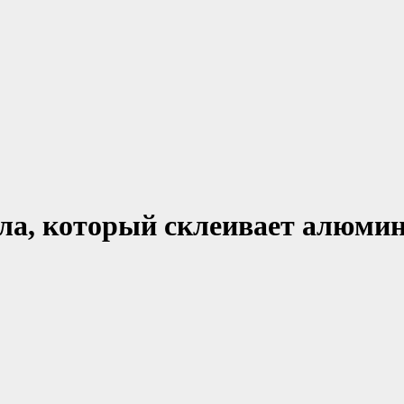
ла, который склеивает алюмин