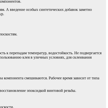
компонентов.
иям. А введение особых синтетических добавок заметно
ур.
лоскостям.
ть к перепадам температур, водостойкость. Не подвергается
пользованию клея в уличных условиях, для склеивания
два компонента смешиваются. Рабочее время зависит от типа
восстановление эпоксидкой винтовой резьбы.
оскости.