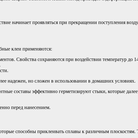
ствие начинает проявляться при прекращении поступления возду
обные клеи применяются:
ментов. Свойства сохраняются при воздействии температур до 14
.
сти.
лее надежен, но сложен в использовании в домашних условиях.
нтные составы эффективно герметизируют стыки, которые далее
енно перед нанесением.
оторые способны приклеивать сплавы к различным плоскостям. Т