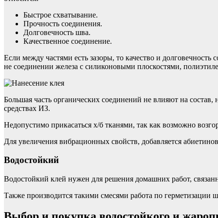
Быстрое схватывание.
Прочность соединения.
Долговечность шва.
Качественное соединение.
Если между частями есть зазоры, то качество и долговечность 
не соединении железа с силиконовыми плоскостями, полиэтил
Большая часть органических соединений не влияют на состав, н
средствах ИЗ.
Недопустимо прикасаться х/б тканями, так как возможно возго
Для увеличения вибрационных свойств, добавляется абиетинов
Водостойкий
Водостойкий клей нужен для решения домашних работ, связанны
Также производится такими смесями работа по герметизации 
Выбор и покупка водостойкого и жароп