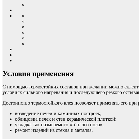
Условия применения
С помощью термостойких составов при желании можно склеить н
условиях сильного нагревания и последующего резкого остыва
Достоинство термостойкого клея позволяет применять его при
возведение печей и каминных построек;
облицовка печек и стен керамической плиткой;
укладка так называемого «тёплого пола»;
ремонт изделий из стекла и металла.